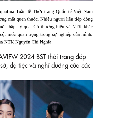
quafina Tuần lễ Thời trang Quốc tế Việt Nam
ơng mặt quen thuộc. Nhiều người liên tiếp đồng
suốt thập kỷ qua. Có thương hiệu và NTK khác
 cột mốc quan trọng trong sự nghiệp của mình.
của NTK Nguyễn Chí Nghĩa.
VIFW 2024 BST thời trang đáp
ở, dạ tiệc và nghỉ dưỡng của các