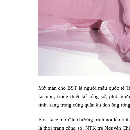
Mở màn cho BST là người mẫu quốc tế Tra
fashion, trong thiết kế công sở, phối gi
tính, sang trọng cùng quần âu đen ống rộng
First face mở đầu chương trình nói lên tí
là thời trang công sở, NTK trẻ Nguyễn Ch