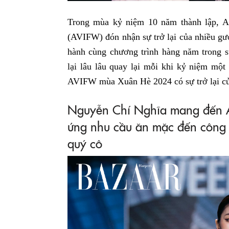
Trong mùa kỷ niệm 10 năm thành lập, A
(AVIFW) đón nhận sự trở lại của nhiều gư
hành cùng chương trình hàng năm trong 
lại lâu lâu quay lại mỗi khi kỷ niệm một
AVIFW mùa Xuân Hè 2024 có sự trở lại 
Nguyễn Chí Nghĩa mang đến A
ứng nhu cầu ăn mặc đến công s
quý cô