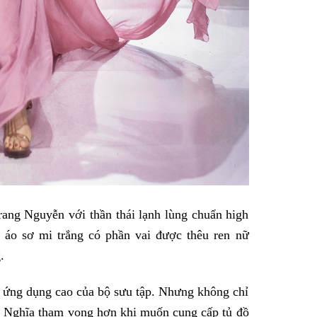
ng Nguyễn với thần thái lạnh lùng chuẩn high
ữa áo sơ mi trắng có phần vai được thêu ren nữ
.
nh ứng dụng cao của bộ sưu tập. Nhưng không chỉ
í Nghĩa tham vọng hơn khi muốn cung cấp tủ đồ