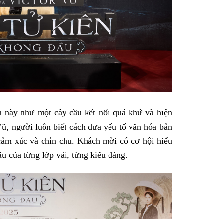
n này như một cây cầu kết nối quá khứ và hiện
 Vũ, người luôn biết cách đưa yếu tố văn hóa bản
cảm xúc và chỉn chu. Khách mời có cơ hội hiểu
âu của từng lớp vải, từng kiểu dáng.