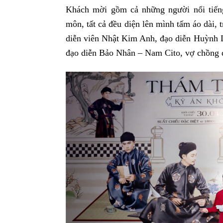
Khách mời gồm cả những người nổi tiến
môn, tất cả đều diện lên mình tấm áo dài,
diễn viên Nhật Kim Anh, đạo diễn Huỳnh L
đạo diễn Bảo Nhân – Nam Cito, vợ chồng