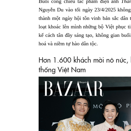
Buổi công chiếu tác phẩm điện ảnh
Thá
Nguyễn Du vào tối ngày 23/4/2025 không 
thành một ngày hội tôn vinh bản sắc dân
loạt khoác lên mình những bộ Việt phục ti
kế cách tân đầy sáng tạo, không gian buổ
hoá và niềm tự hào dân tộc.
Hơn 1.600 khách mời nô nức, 
thống Việt Nam