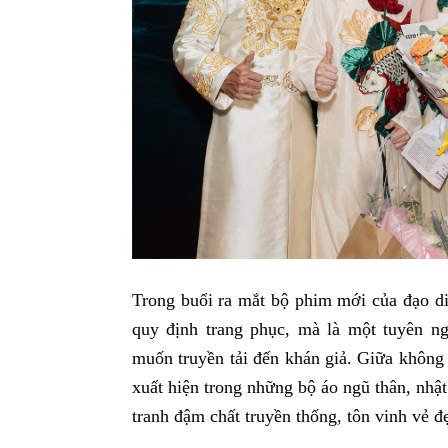
Trong buổi ra mắt bộ phim mới của đạo di
quy định trang phục, mà là một tuyên n
muốn truyền tải đến khán giả. Giữa không 
xuất hiện trong những bộ áo ngũ thân, nhật
tranh đậm chất truyền thống, tôn vinh vẻ đ