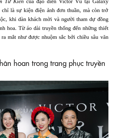
m Tử Kiên
của đạo diễn Victor Vũ tại Galaxy
chỉ là sự kiện điện ảnh đơn thuần, mà còn trở
 tộc, khi dàn khách mời và người tham dự đồng
nh hoa. Từ áo dài truyền thống đến những thiết
i ra mắt như được nhuộm sắc bởi chiều sâu văn
hân hoan trong trang phục truyền