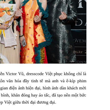
ễn Victor Vũ, dresscode Việt phục không chỉ là
gôn văn hóa đầy tinh tế mà anh và ê-kíp phim
gian điện ảnh hiện đại, hình ảnh dàn khách mời
 bình, khăn đóng hay áo tấc, đã tạo nên một bức
ẹp Việt giữa thời đại đương đại.