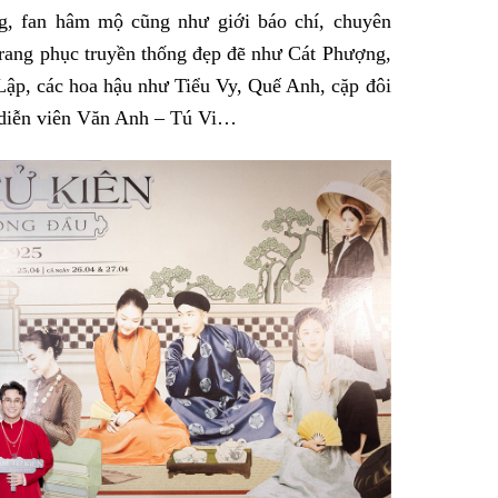
g, fan hâm mộ cũng như giới báo chí, chuyên
 trang phục truyền thống đẹp đẽ như Cát Phượng,
ập, các hoa hậu như Tiểu Vy, Quế Anh, cặp đôi
 diễn viên Văn Anh – Tú Vi…