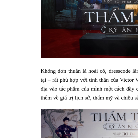
Không đơn thuần là hoài cổ, dresscode lầ
tại – rất phù hợp với tinh thần của Victor
địa vào tác phẩm của mình một cách đầy 
thêm về giá trị lịch sử, thẩm mỹ và chiều s