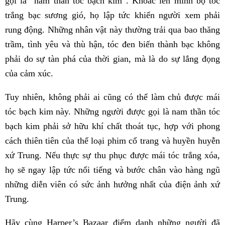
gọi là “nam thần tóc bạch kim”. Khoác lên mình bộ tóc
trắng bạc sương gió, họ lập tức khiến người xem phải
rung động. Những nhân vật này thường trải qua bao thăng
trầm, tình yêu và thù hận, tóc đen biến thành bạc không
phải do sự tàn phá của thời gian, mà là do sự lắng đọng
của cảm xúc.
Tuy nhiên, không phải ai cũng có thể làm chủ được mái
tóc bạch kim này. Những người được gọi là nam thần tóc
bạch kim phải sở hữu khí chất thoát tục, hợp với phong
cách thiên tiên của thể loại phim cổ trang và huyền huyễn
xứ Trung. Nếu thực sự thu phục được mái tóc trắng xóa,
họ sẽ ngay lập tức nổi tiếng và bước chân vào hàng ngũ
những diễn viên có sức ảnh hưởng nhất của điện ảnh xứ
Trung.
Hãy cùng Harper’s Bazaar điểm danh những người đã