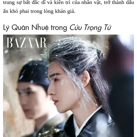
trung sự bất đắc dĩ và kiên trì của nhân vật, trở thành dấu
ấn khó phai trong lòng khán giả.
Lý Quân Nhuệ trong
Cửu Trọng Tử