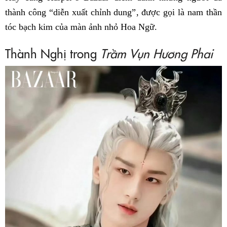
thành công “diễn xuất chỉnh dung”, được gọi là nam thần
tóc bạch kim của màn ảnh nhỏ Hoa Ngữ.
Thành Nghị trong
Trầm Vụn Hương Phai