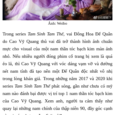
Ảnh: Weibo
Trong series
Tam Sinh Tam Thế
, vai Đông Hoa Đế Quân
do Cao Vỹ Quang thủ vai đã trở thành hình ảnh chuẩn
mực cho visual của một nam thần tóc bạch kim màn ảnh
nhỏ. Nếu nhiều người đóng phim cổ trang bị xem là quá
ẻo lả, thì Cao Vỹ Quang với vóc dáng vạm vỡ và đường
nét nam tính đã tạo nên một Đế Quân độc nhất vô nhị
trong lòng khán giả. Trong những năm 2017 và 2020 khi
series
Tam Sinh Tam Thế
phát sóng, gần như chưa có mỹ
nam nào đánh bại được vị trí top 1 nam thần tóc bạch kim
của Cao Vỹ Quang. Xem anh, người ta cảm thấy như
quay lại những nam chính của thập niên 90, đầy góc cạnh