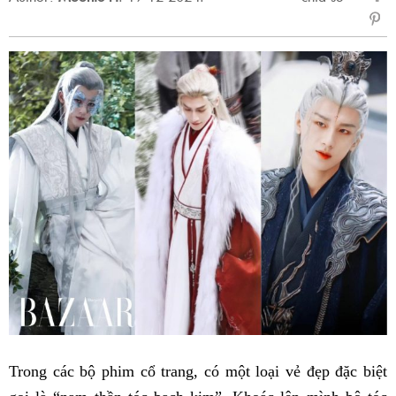
sẻ
Fac
Trong các bộ phim cổ trang, có một loại vẻ đẹp đặc biệt