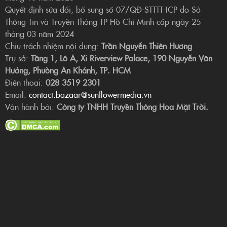
Quyết định sửa đổi, bổ sung số 07/QĐ-STTTT-ICP do Sở
Thông Tin và Truyền Thông TP Hồ Chí Minh cấp ngày 25
tháng 03 năm 2024
Chịu trách nhiệm nội dung:
Trần Nguyễn Thiên Hương
Trụ sở:
Tầng 1, Lô A, Xi Riverview Palace, 190 Nguyễn Văn
Hưởng, Phường An Khánh, TP. HCM
Điện thoại:
028 3519 2301
Email:
contact.bazaar@sunflowermedia.vn
Vận hành bởi:
Công ty TNHH Truyền Thông Hoa Mặt Trời.