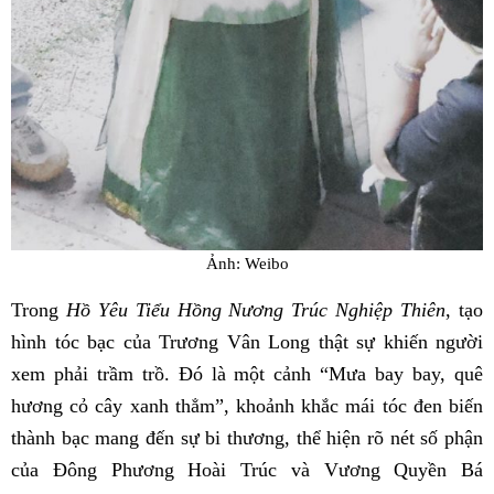
Ảnh: Weibo
Trong
Hồ Yêu Tiểu Hồng Nương Trúc Nghiệp Thiên
, tạo
hình tóc bạc của Trương Vân Long thật sự khiến người
xem phải trầm trồ. Đó là một cảnh “Mưa bay bay, quê
hương cỏ cây xanh thẳm”, khoảnh khắc mái tóc đen biến
thành bạc mang đến sự bi thương, thể hiện rõ nét số phận
của Đông Phương Hoài Trúc và Vương Quyền Bá