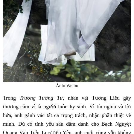
Ảnh: Weibo
Trong
Trường Tương Tư
, nhân vật Tương Liễu gây
thương cảm vì là người luôn hy sinh. Vì tín nghĩa và lời
hứa, anh gánh vác tất cả trọng trách, nhận phần thiệt về
mình. Dù có tình yêu sâu đậm dành cho Bạch Nguyệt
Quang Văn Tiểu Lục/Tiểu Yêu, anh cuối cùng vẫn không