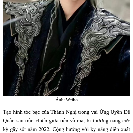
Ảnh: Weibo
Tạo hình tóc bạc của Thành Nghị trong vai Ứng Uyên Đế
Quân sau trận chiến giữa tiên và ma, bị thương nặng cực
kỳ gây sốt năm 2022. Cộng hưởng với kỹ năng diễn xuất