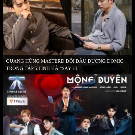
QUANG HÙNG MASTERD ĐỐI ĐẦU DƯƠNG DOMIC
TRONG TẬP 5 TINH HÀ “SAY HI”