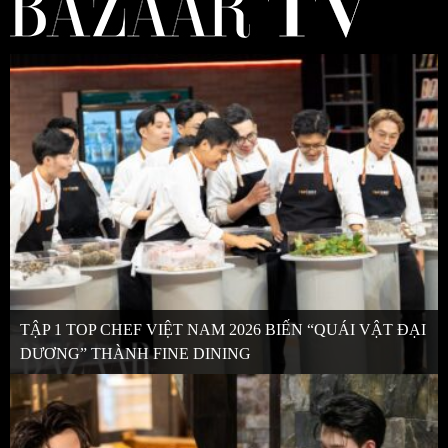
TẬP 1 TOP CHEF VIỆT NAM 2026 BIẾN “QUÁI VẬT ĐẠI
DƯƠNG” THÀNH FINE DINING