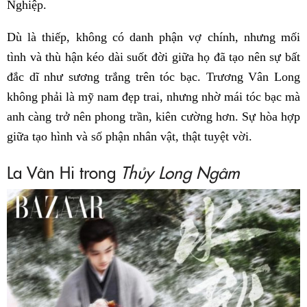
Nghiệp.
Dù là thiếp, không có danh phận vợ chính, nhưng mối
tình và thù hận kéo dài suốt đời giữa họ đã tạo nên sự bất
đắc dĩ như sương trắng trên tóc bạc. Trương Vân Long
không phải là mỹ nam đẹp trai, nhưng nhờ mái tóc bạc mà
anh càng trở nên phong trần, kiên cường hơn. Sự hòa hợp
giữa tạo hình và số phận nhân vật, thật tuyệt vời.
La Vân Hi trong
Thủy Long Ngâm