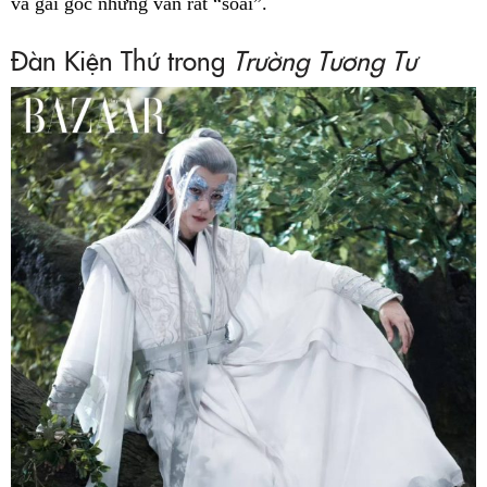
và gai góc nhưng vẫn rất “soái”.
Đàn Kiện Thứ trong
Trường Tương Tư