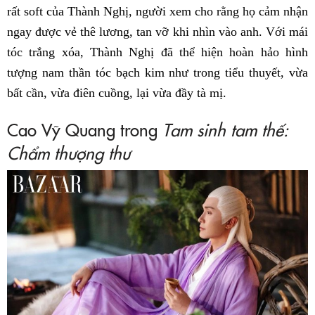
rất soft của Thành Nghị, người xem cho rằng họ cảm nhận
ngay được vẻ thê lương, tan vỡ khi nhìn vào anh. Với mái
tóc trắng xóa, Thành Nghị đã thể hiện hoàn hảo hình
tượng nam thần tóc bạch kim như trong tiểu thuyết, vừa
bất cần, vừa điên cuồng, lại vừa đầy tà mị.
Cao Vỹ Quang trong
Tam sinh tam thế:
Chẩm thượng thư