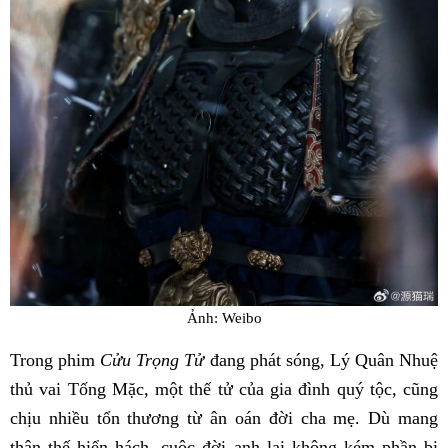
Ảnh: Weibo
Trong phim
Cửu Trọng Tử
đang phát sóng, Lý Quân Nhuệ
thủ vai Tống Mặc, một thế tử của gia đình quý tộc, cũng
chịu nhiều tổn thương từ ân oán đời cha mẹ. Dù mang
thân thế hiển hách, cuộc đời anh lại không kém phần bi