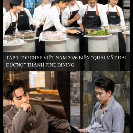
TẬP 1 TOP CHEF VIỆT NAM 2026 BIẾN “QUÁI VẬT ĐẠI
DƯƠNG” THÀNH FINE DINING