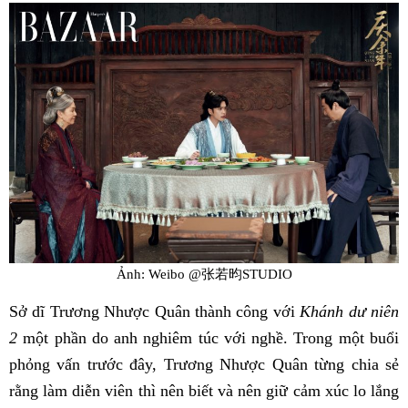
Ảnh: Weibo @张若昀STUDIO
Sở dĩ Trương Nhược Quân thành công với
Khánh dư niên
2
một phần do anh nghiêm túc với nghề. Trong một buổi
phỏng vấn trước đây, Trương Nhược Quân từng chia sẻ
rằng làm diễn viên thì nên biết và nên giữ cảm xúc lo lắng