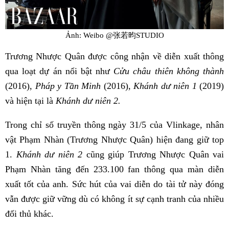
Ảnh: Weibo @张若昀STUDIO
Trương Nhược Quân được công nhận về diễn xuất thông
qua loạt dự án nổi bật như
Cửu châu thiên không thành
(2016),
Pháp y Tần Minh
(2016),
Khánh dư niên 1
(2019)
và hiện tại là
Khánh dư niên 2.
Trong chỉ số truyền thông ngày 31/5 của Vlinkage, nhân
vật Phạm Nhàn (Trương Nhược Quân) hiện đang giữ top
1.
Khánh dư niên 2
cũng giúp Trương Nhược Quân vai
Phạm Nhàn tăng đến 233.100 fan thông qua màn diễn
xuất tốt của anh. Sức hút của vai diễn do tài tử này đóng
vẫn được giữ vững dù có không ít sự cạnh tranh của nhiều
đối thủ khác.