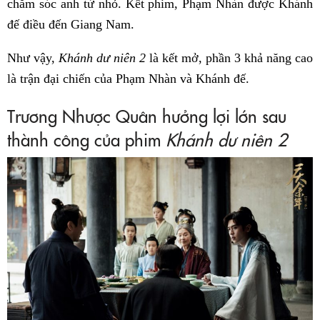
chăm sóc anh từ nhỏ. Kết phim, Phạm Nhàn được Khánh
đế điều đến Giang Nam.
Như vậy,
Khánh dư niên 2
là kết mở, phần 3 khả năng cao
là trận đại chiến của Phạm Nhàn và Khánh đế.
Trương Nhược Quân hưởng lợi lớn sau
thành công của phim
Khánh dư niên 2