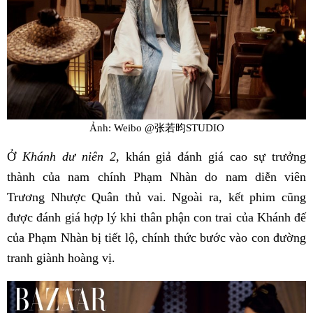
Ảnh: Weibo @张若昀STUDIO
Ở
Khánh dư niên 2
, khán giả đánh giá cao sự trưởng
thành của nam chính Phạm Nhàn do nam diễn viên
Trương Nhược Quân thủ vai. Ngoài ra, kết phim cũng
được đánh giá hợp lý khi thân phận con trai của Khánh đế
của Phạm Nhàn bị tiết lộ, chính thức bước vào con đường
tranh giành hoàng vị.