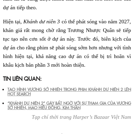
dự án tiếp theo.
Hiện tại,
Khánh dư niên 3
có thể phát sóng vào năm 2027,
khán giả rất mong chờ rằng Trương Nhược Quân sẽ tiếp
tục tạo nên cơn sốt ở dự án này. Trước đó, biên kịch của
dự án cho rằng phim sẽ phát sóng sớm hơn nhưng với tình
hình hiện tại, khả năng cao dự án có thể bị trì hoãn vì
khâu kịch bản phần 3 mới hoàn thiện.
TIN LIÊN QUAN:
TẠO HÌNH VƯƠNG SỞ NHIÊN TRONG PHIM KHÁNH DƯ NIÊN 2 LÊN
HOT SEARCH
“KHÁNH DƯ NIÊN 2” GÂY BẤT NGỜ VỚI SỰ THAM GIA CỦA VƯƠNG
SỞ NHIÊN, MAO HIỂU ĐỒNG, KIM THẦN
Tạp chí thời trang Harper’s Bazaar Việt Nam