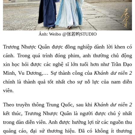
Ảnh: Weibo @张若昀STUDIO
Trương Nhược Quân được đồng nghiệp dành lời khen có
cánh. Trong quá trình đóng phim, anh thường chủ động
xin học hỏi được các nghệ sĩ lớn tuổi hơn như Trần Đạo
Minh, Vu Dương,… Sự thành công của
Khánh dư niên 2
chính là thành quả tốt nhất cho sự nỗ lực của nam diễn
viên.
Theo truyền thông Trung Quốc, sau khi
Khánh dư niên 2
kết thúc, Trương Nhược Quân là người được chú ý nhất
trong dàn diễn viên. Anh được hưởng lợi từ các nguồn thu
quảng cáo, đại sứ thương hiệu. Đã có không ít thương