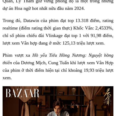
Quân, Lý Thấm giữ vững phong độ là một trong những
dự án Hoa ngữ hot nhất nửa đầu năm 2024.
Trong đó, Datawin của phim đạt top 13.318 điểm, rating
realtime (điểm rating thời gian thực) Khốc Vân: 2,4533%,
chỉ số phim chiếu đài Vlinkage đạt top 1 với 91,98 điểm,
lượt xem Vân hợp đang ở mức 125,13 triệu lượt xem.
Phim vượt xa
Hồ yêu Tiểu Hồng Nương: Nguyệt hồng
thiên
của Dương Mịch, Cung Tuấn khi lượt xem Vân Hợp
của phim ở thời điểm hiện tại chỉ khoảng 19,93 triệu lượt
xem.