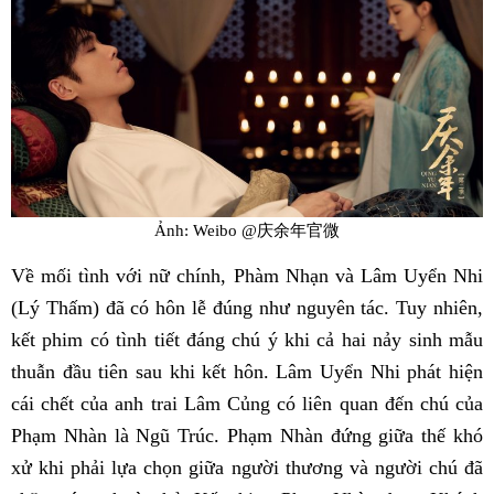
Ảnh: Weibo @庆余年官微
Về mối tình với nữ chính, Phàm Nhạn và Lâm Uyển Nhi
(Lý Thấm) đã có hôn lễ đúng như nguyên tác. Tuy nhiên,
kết phim có tình tiết đáng chú ý khi cả hai nảy sinh mẫu
thuẫn đầu tiên sau khi kết hôn. Lâm Uyển Nhi phát hiện
cái chết của anh trai Lâm Củng có liên quan đến chú của
Phạm Nhàn là Ngũ Trúc. Phạm Nhàn đứng giữa thế khó
xử khi phải lựa chọn giữa người thương và người chú đã