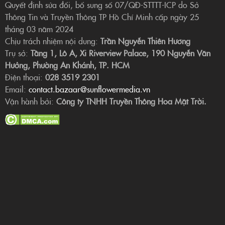
Quyết định sửa đổi, bổ sung số 07/QĐ-STTTT-ICP do Sở
Thông Tin và Truyền Thông TP Hồ Chí Minh cấp ngày 25
tháng 03 năm 2024
Chịu trách nhiệm nội dung:
Trần Nguyễn Thiên Hương
Trụ sở:
Tầng 1, Lô A, Xi Riverview Palace, 190 Nguyễn Văn
Hưởng, Phường An Khánh, TP. HCM
Điện thoại:
028 3519 2301
Email:
contact.bazaar@sunflowermedia.vn
Vận hành bởi:
Công ty TNHH Truyền Thông Hoa Mặt Trời.