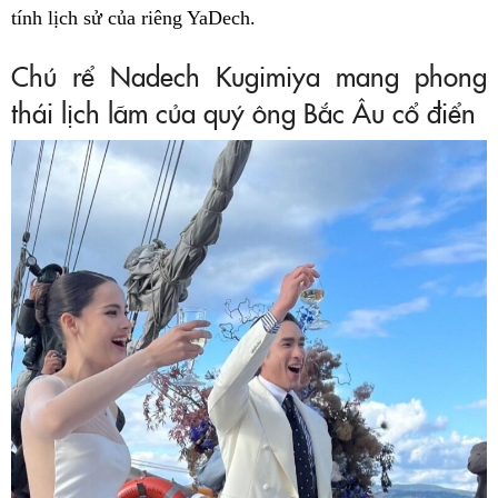
tính lịch sử của riêng YaDech.
Chú rể Nadech Kugimiya mang phong
thái lịch lãm của quý ông Bắc Âu cổ điển