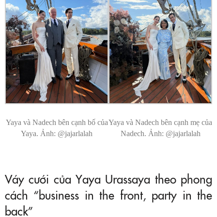
Yaya và Nadech bên cạnh bố của
Yaya và Nadech bên cạnh mẹ của
Yaya. Ảnh: @jajarlalah
Nadech. Ảnh: @jajarlalah
Váy cưới của Yaya Urassaya theo phong
cách “business in the front, party in the
back”