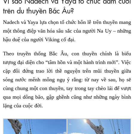
Vì sao Nadech và Yaya tổ chức đám cưới
trên du thuyền Bắc Âu?
Nadech và Yaya lựa chọn tổ chức hôn lễ trên thuyền mang
một thông điệp văn hóa sâu sắc của người Na Uy – những
hậu duệ của người Viking cổ đại.
Theo truyền thống Bắc Âu, con thuyền chính là biểu
tượng đại diện cho “tâm hồn và một hành trình mới”. Việc
cặp đôi đứng trao lời thề nguyện trên mũi thuyền giữa
sóng nước mênh mông ngụ ý rằng: từ nay về sau, họ sẽ
cùng chung một con thuyền, tay trong tay chèo lái để vượt
qua mọi dông bão, gập ghềnh cũng như những ngày bình
lặng của cuộc đời.