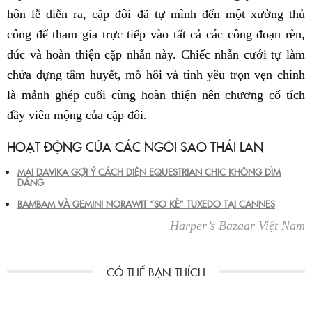
hôn lễ diễn ra, cặp đôi đã tự mình đến một xưởng thủ
công để tham gia trực tiếp vào tất cả các công đoạn rèn,
đúc và hoàn thiện cặp nhẫn này. Chiếc nhẫn cưới tự làm
chứa đựng tâm huyết, mồ hôi và tình yêu trọn vẹn chính
là mảnh ghép cuối cùng hoàn thiện nên chương cổ tích
đầy viên mộng của cặp đôi.
HOẠT ĐỘNG CỦA CÁC NGÔI SAO THÁI LAN
MAI DAVIKA GỢI Ý CÁCH DIỆN EQUESTRIAN CHIC KHÔNG DÌM
DÁNG
BAMBAM VÀ GEMINI NORAWIT “SO KÈ” TUXEDO TẠI CANNES
Harper’s Bazaar Việt Nam