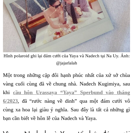
Hình polaroid ghi lại đám cưới của Yaya và Nadech tại Na Uy. Ảnh:
@jajarlalah
Một trong những cặp đôi hạnh phúc nhất của xứ sở chùa
vàng cuối cùng đã về chung nhà. Nadech Kugimiya, sau
khi
cầu hôn Urassaya “Yaya” Sperbund vào tháng
6/2023
, đã “rước nàng về dinh” qua một đám cưới vô
cùng xa hoa lại giàu ý nghĩa. Sau đây là tất cả những gì
bạn cần biết về hôn lễ của Nadech và Yaya.