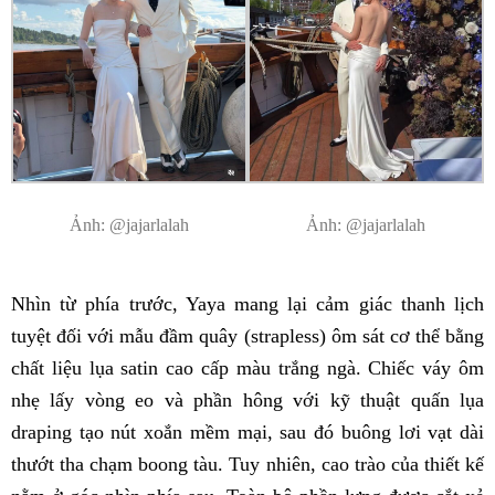
Ảnh: @jajarlalah
Ảnh: @jajarlalah
Nhìn từ phía trước, Yaya mang lại cảm giác thanh lịch
tuyệt đối với mẫu đầm quây (strapless) ôm sát cơ thể bằng
chất liệu lụa satin cao cấp màu trắng ngà. Chiếc váy ôm
nhẹ lấy vòng eo và phần hông với kỹ thuật quấn lụa
draping tạo nút xoắn mềm mại, sau đó buông lơi vạt dài
thướt tha chạm boong tàu. Tuy nhiên, cao trào của thiết kế