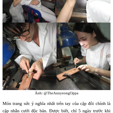
Ảnh: @TheAnnyeongOppa
Món trang sức ý nghĩa nhất trên tay của cặp đôi chính là
cặp nhẫn cưới độc bản. Được biết, chỉ 5 ngày trước khi