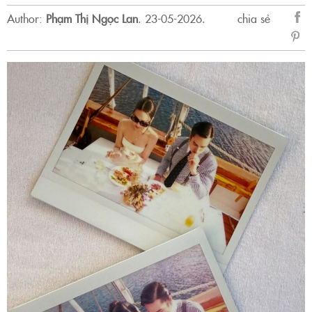
Author:
Phạm Thị Ngọc Lan
.
23-05-2026.
chia sẻ
sẻ
Fac