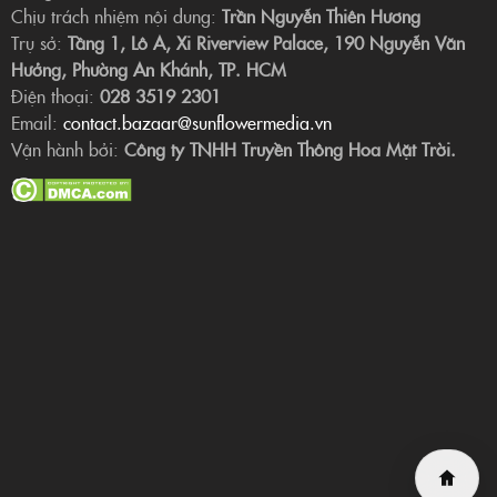
Chịu trách nhiệm nội dung:
Trần Nguyễn Thiên Hương
Trụ sở:
Tầng 1, Lô A, Xi Riverview Palace, 190 Nguyễn Văn
Hưởng, Phường An Khánh, TP. HCM
Điện thoại:
028 3519 2301
Email:
contact.bazaar@sunflowermedia.vn
Vận hành bởi:
Công ty TNHH Truyền Thông Hoa Mặt Trời.