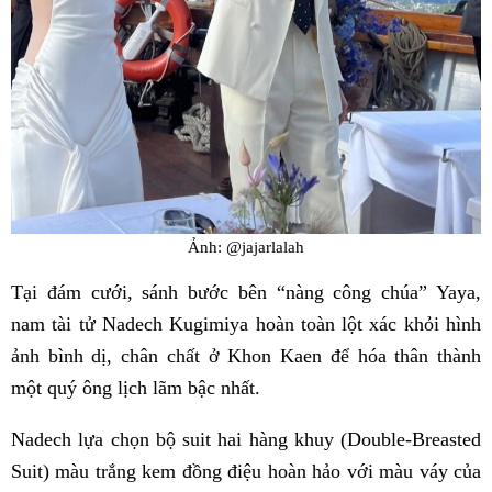
Ảnh: @jajarlalah
Tại đám cưới, sánh bước bên “nàng công chúa” Yaya,
nam tài tử Nadech Kugimiya hoàn toàn lột xác khỏi hình
ảnh bình dị, chân chất ở Khon Kaen để hóa thân thành
một quý ông lịch lãm bậc nhất.
Nadech lựa chọn bộ suit hai hàng khuy (Double-Breasted
Suit) màu trắng kem đồng điệu hoàn hảo với màu váy của