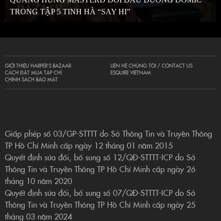
TRONG TẬP 5 TINH HÀ “SAY HI”
GIỚI THIỆU HARPER’S BAZAAR
LIÊN HỆ CHÚNG TÔI / CONTACT US
CÁCH ĐẶT MUA TẠP CHÍ
ESQUIRE VIETNAM
CHÍNH SÁCH BẢO MẬT
Giấp phép số 03/GP-STTTT do Sở Thông Tin và Truyền Thông
TP Hồ Chí Minh cấp ngày 12 tháng 01 năm 2015
Quyết định sửa đổi, bổ sung số 12/QĐ-STTTT-ICP do Sở
Thông Tin và Truyền Thông TP Hồ Chí Minh cấp ngày 26
tháng 10 năm 2020
Quyết định sửa đổi, bổ sung số 07/QĐ-STTTT-ICP do Sở
Thông Tin và Truyền Thông TP Hồ Chí Minh cấp ngày 25
tháng 03 năm 2024