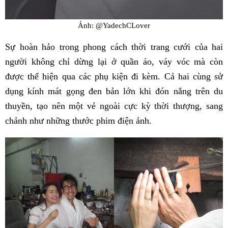
Ảnh: @YadechCLover
Sự hoàn hảo trong phong cách thời trang cưới của hai
người không chỉ dừng lại ở quần áo, váy vóc mà còn
được thể hiện qua các phụ kiện đi kèm. Cả hai cùng sử
dụng kính mát gọng đen bản lớn khi đón nắng trên du
thuyền, tạo nên một vẻ ngoài cực kỳ thời thượng, sang
chảnh như những thước phim điện ảnh.