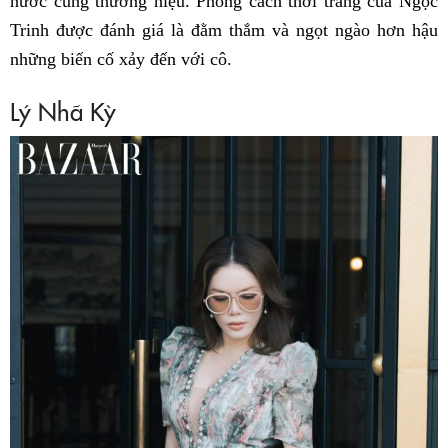
nước cùng thương hiệu. Phong cách thời trang của Ngọc
Trinh được đánh giá là đằm thắm và ngọt ngào hơn hậu
những biến cố xảy đến với cô.
Lý Nhã Kỳ