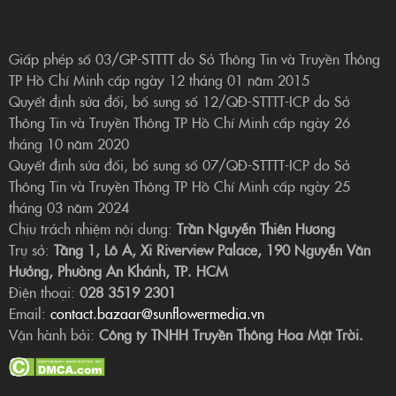
Giấp phép số 03/GP-STTTT do Sở Thông Tin và Truyền Thông
TP Hồ Chí Minh cấp ngày 12 tháng 01 năm 2015
Quyết định sửa đổi, bổ sung số 12/QĐ-STTTT-ICP do Sở
Thông Tin và Truyền Thông TP Hồ Chí Minh cấp ngày 26
tháng 10 năm 2020
Quyết định sửa đổi, bổ sung số 07/QĐ-STTTT-ICP do Sở
Thông Tin và Truyền Thông TP Hồ Chí Minh cấp ngày 25
tháng 03 năm 2024
Chịu trách nhiệm nội dung:
Trần Nguyễn Thiên Hương
Trụ sở:
Tầng 1, Lô A, Xi Riverview Palace, 190 Nguyễn Văn
Hưởng, Phường An Khánh, TP. HCM
Điện thoại:
028 3519 2301
Email:
contact.bazaar@sunflowermedia.vn
Vận hành bởi:
Công ty TNHH Truyền Thông Hoa Mặt Trời.