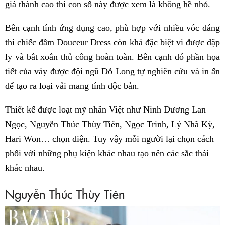
giá thành cao thì con số này được xem là không hề nhỏ.
Bên cạnh tính ứng dụng cao, phù hợp với nhiều vóc dáng
thì chiếc đầm Douceur Dress còn khá đặc biệt vì được dập
ly và bắt xoắn thủ công hoàn toàn. Bên cạnh đó phần họa
tiết của váy được đội ngũ Đỗ Long tự nghiên cứu và in ấn
để tạo ra loại vải mang tính độc bản.
Thiết kế được loạt mỹ nhân Việt như Ninh Dương Lan
Ngọc, Nguyễn Thúc Thùy Tiên, Ngọc Trinh, Lý Nhã Kỳ,
Hari Won… chọn diện. Tuy vậy mỗi người lại chọn cách
phối với những phụ kiện khác nhau tạo nên các sắc thái
khác nhau.
Nguyễn Thúc Thùy Tiên