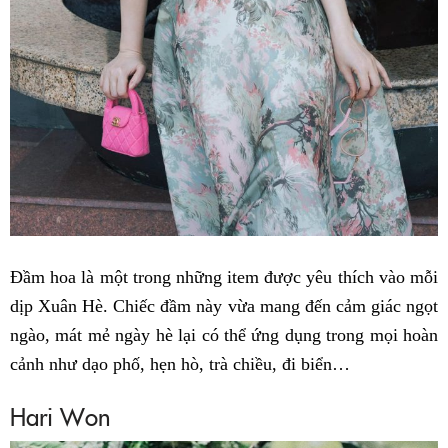
Đầm hoa là một trong những item được yêu thích vào mỗi
dịp Xuân Hè. Chiếc đầm này vừa mang đến cảm giác ngọt
ngào, mát mẻ ngày hè lại có thể ứng dụng trong mọi hoàn
cảnh như dạo phố, hẹn hò, trà chiều, đi biển…
Hari Won