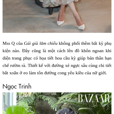
Mss Q của
Gái già lắm chiêu
không phối thêm bất kỳ phụ
kiện nào. Đây cũng là một cách lên đồ khôn ngoan khi
diện trang phục có họa tiết hoa cầu kỳ giúp bản thân hạn
chế rườm rà. Thiết kế với đường xẻ ngực sâu cùng chi tiết
bắt xoắn ở eo làm tôn đường cong yêu kiều của nữ giới.
Ngọc Trinh