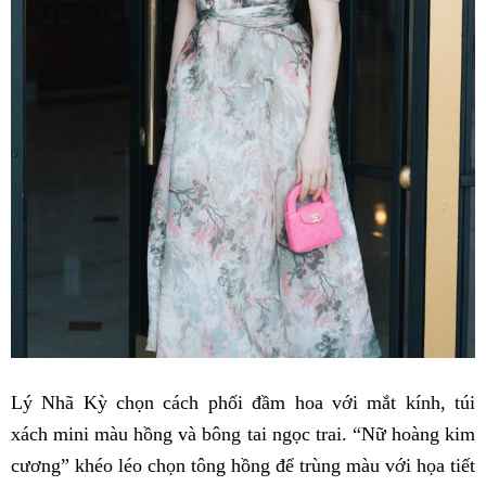
Lý Nhã Kỳ chọn cách phối đầm hoa với mắt kính, túi
xách mini màu hồng và bông tai ngọc trai. “Nữ hoàng kim
cương” khéo léo chọn tông hồng để trùng màu với họa tiết