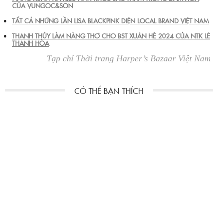
CỦA VUNGOC&SON
TẤT CẢ NHỮNG LẦN LISA BLACKPINK DIỆN LOCAL BRAND VIỆT NAM
THANH THỦY LÀM NÀNG THƠ CHO BST XUÂN HÈ 2024 CỦA NTK LÊ
THANH HÒA
Tạp chí Thời trang Harper’s Bazaar Việt Nam