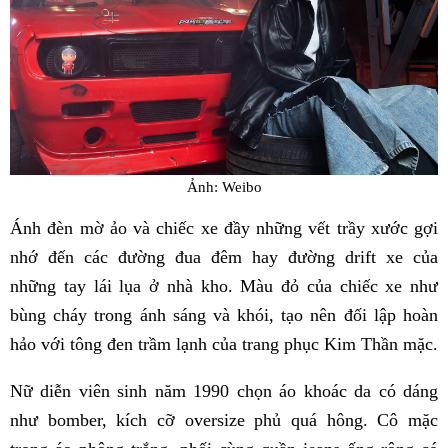
Ảnh: Weibo
Ánh đèn mờ ảo và chiếc xe đầy những vết trầy xước gợi
nhớ đến các đường đua đêm hay đường drift xe của
những tay lái lụa ở nhà kho. Màu đỏ của chiếc xe như
bùng cháy trong ánh sáng và khói, tạo nên đối lập hoàn
hảo với tông đen trầm lạnh của trang phục Kim Thần mặc.
Nữ diễn viên sinh năm 1990 chọn áo khoác da có dáng
như bomber, kích cỡ oversize phủ quá hông. Cô mặc