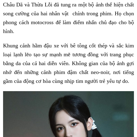
Châu Dã và Thừa Lỗi đã tung ra một bộ ảnh thể hiện chất
song cường của hai nhân vật chính trong phim. Họ chọn
phong cách motocross để làm điểm nhấn chủ đạo cho bộ
hình.
Khung cảnh hầm đậu xe với bê tông cốt thép và sắc kim
loại lạnh lẽo tạo sự mạnh mẽ tương đồng với trang phục
bằng da của cả hai diễn viên. Không gian của bộ ảnh gợi
nhớ đến những cảnh phim đậm chất neo-noir, nơi tiếng
gầm của động cơ hòa cùng nhịp tim người trẻ yêu tự do.