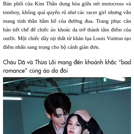
Bản phối của Kim Thần dung hòa giữa nét motocross và
tomboy, không quá quyến rũ như các racer girl nhưng vẫn
mang tinh thần hầm hố của đường đua. Trang phục căn
bản tiết chế để chiếc áo khoác da trở thành tâm điểm của
outfit. Một chiếc dây nịt thắt từ khăn lụa Louis Vuitton tạo
điểm nhấn sang trọng cho bộ cánh giản đơn.
Châu Dã và Thừa Lỗi mang đến khoảnh khắc “bad
romance” cùng áo da đôi