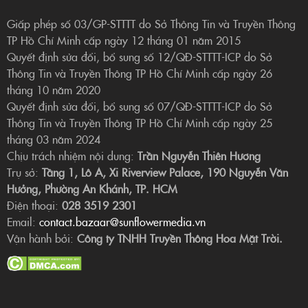
Giấp phép số 03/GP-STTTT do Sở Thông Tin và Truyền Thông
TP Hồ Chí Minh cấp ngày 12 tháng 01 năm 2015
Quyết định sửa đổi, bổ sung số 12/QĐ-STTTT-ICP do Sở
Thông Tin và Truyền Thông TP Hồ Chí Minh cấp ngày 26
tháng 10 năm 2020
Quyết định sửa đổi, bổ sung số 07/QĐ-STTTT-ICP do Sở
Thông Tin và Truyền Thông TP Hồ Chí Minh cấp ngày 25
tháng 03 năm 2024
Chịu trách nhiệm nội dung:
Trần Nguyễn Thiên Hương
Trụ sở:
Tầng 1, Lô A, Xi Riverview Palace, 190 Nguyễn Văn
Hưởng, Phường An Khánh, TP. HCM
Điện thoại:
028 3519 2301
Email:
contact.bazaar@sunflowermedia.vn
Vận hành bởi:
Công ty TNHH Truyền Thông Hoa Mặt Trời.