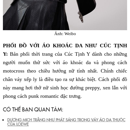
Ảnh: Weibo
PHỐI ĐỒ VỚI ÁO KHOÁC DA NHƯ CÚC TỊNH
Y:
Bản phối thời trang của Cúc Tịnh Y dành cho những
người muốn thử sức với áo khoác da và phong cách
motocross theo chiều hướng nữ tính nhất. Chính chiếc
chân váy xếp ly là điều tạo ra sự khác biệt. Cách phối đồ
này mang hơi thở nữ sinh học đường preppy, xen lẫn với
phong cách punk romantic đặc trưng.
CÓ THỂ BẠN QUAN TÂM:
DƯƠNG MỊCH TRẮNG NHƯ PHÁT SÁNG TRONG VÁY ÁO DA THUỘC
CỦA LOEWE