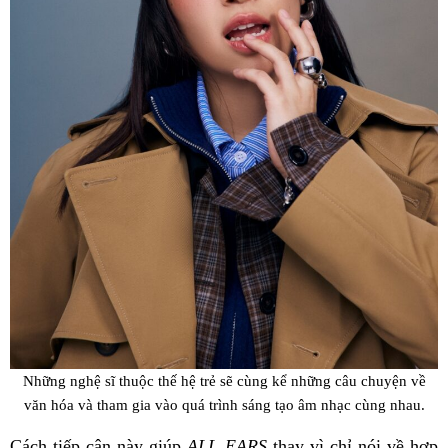
Những nghệ sĩ thuộc thế hệ trẻ sẽ cùng kể những câu chuyện về
văn hóa và tham gia vào quá trình sáng tạo âm nhạc cùng nhau.
Cách tiếp cận này giúp
ALL EARS
thay vì chỉ nói về hợp