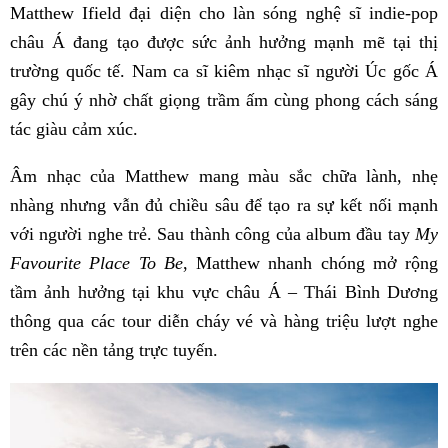
Matthew Ifield đại diện cho làn sóng nghệ sĩ indie-pop
châu Á đang tạo được sức ảnh hưởng mạnh mẽ tại thị
trường quốc tế. Nam ca sĩ kiêm nhạc sĩ người Úc gốc Á
gây chú ý nhờ chất giọng trầm ấm cùng phong cách sáng
tác giàu cảm xúc.
Âm nhạc của Matthew mang màu sắc chữa lành, nhẹ
nhàng nhưng vẫn đủ chiều sâu để tạo ra sự kết nối mạnh
với người nghe trẻ. Sau thành công của album đầu tay
My
Favourite Place To Be
, Matthew nhanh chóng mở rộng
tầm ảnh hưởng tại khu vực châu Á – Thái Bình Dương
thông qua các tour diễn cháy vé và hàng triệu lượt nghe
trên các nền tảng trực tuyến.