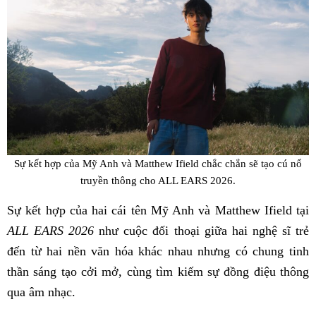
Sự kết hợp của Mỹ Anh và Matthew Ifield chắc chắn sẽ tạo cú nổ
truyền thông cho ALL EARS 2026.
Sự kết hợp của hai cái tên Mỹ Anh và Matthew Ifield tại
ALL EARS 2026
như cuộc đối thoại giữa hai nghệ sĩ trẻ
đến từ hai nền văn hóa khác nhau nhưng có chung tinh
thần sáng tạo cởi mở, cùng tìm kiếm sự đồng điệu thông
qua âm nhạc.