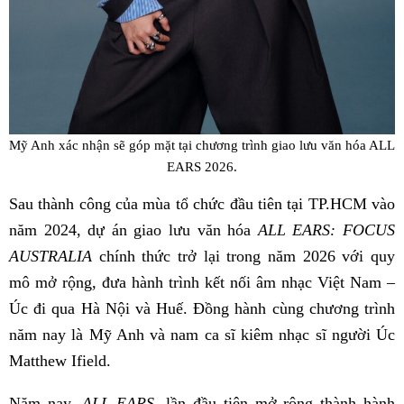
Mỹ Anh xác nhận sẽ góp mặt tại chương trình giao lưu văn hóa ALL
EARS 2026.
Sau thành công của mùa tổ chức đầu tiên tại TP.HCM vào
năm 2024, dự án giao lưu văn hóa
ALL EARS: FOCUS
AUSTRALIA
chính thức trở lại trong năm 2026 với quy
mô mở rộng, đưa hành trình kết nối âm nhạc Việt Nam –
Úc đi qua Hà Nội và Huế. Đồng hành cùng chương trình
năm nay là Mỹ Anh và nam ca sĩ kiêm nhạc sĩ người Úc
Matthew Ifield.
Năm nay,
ALL EARS
, lần đầu tiên mở rộng thành hành