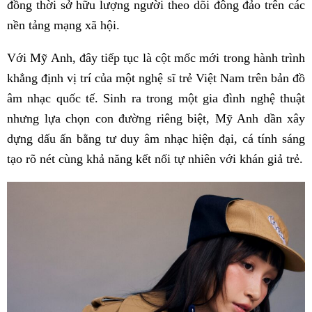
đồng thời sở hữu lượng người theo dõi đông đảo trên các
nền tảng mạng xã hội.
Với Mỹ Anh, đây tiếp tục là cột mốc mới trong hành trình
khẳng định vị trí của một nghệ sĩ trẻ Việt Nam trên bản đồ
âm nhạc quốc tế. Sinh ra trong một gia đình nghệ thuật
nhưng lựa chọn con đường riêng biệt, Mỹ Anh dần xây
dựng dấu ấn bằng tư duy âm nhạc hiện đại, cá tính sáng
tạo rõ nét cùng khả năng kết nối tự nhiên với khán giả trẻ.