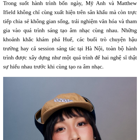
Trong suốt hành trình bốn ngày, Mỹ Anh và Matthew
Ifield không chỉ cùng xuất hiện trên sân khấu mà còn trực
tiếp chia sẻ không gian sống, trải nghiệm văn hóa và tham
gia vào quá trình sáng tạo âm nhạc cùng nhau. Những
khoảnh khắc khám phá Huế, các buổi trò chuyện hậu
trường hay cả session sáng tác tại Hà Nội, toàn bộ hành
trình được xây dựng như một quá trình để hai nghệ sĩ thật
sự hiểu nhau trước khi cùng tạo ra âm nhạc.