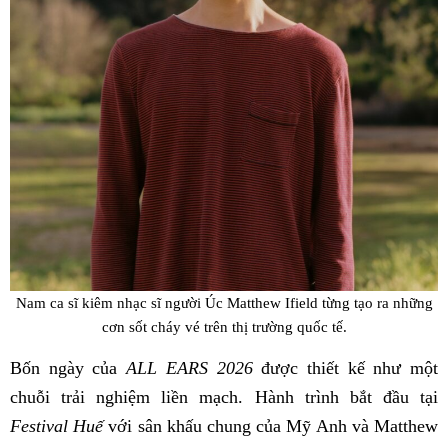
Nam ca sĩ kiêm nhạc sĩ người Úc Matthew Ifield từng tạo ra những
cơn sốt cháy vé trên thị trường quốc tế.
Bốn ngày của
ALL EARS 2026
được thiết kế như một
chuỗi trải nghiệm liền mạch. Hành trình bắt đầu tại
Festival Huế
với sân khấu chung của Mỹ Anh và Matthew