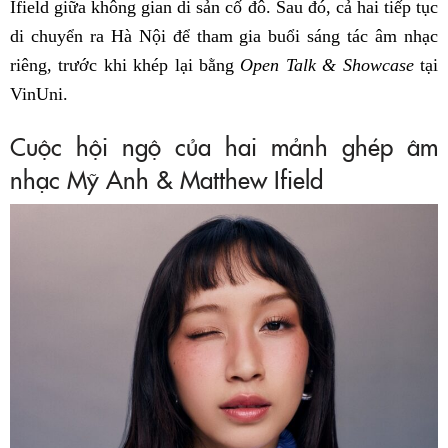
Ifield giữa không gian di sản cố đô. Sau đó, cả hai tiếp tục
di chuyển ra Hà Nội để tham gia buổi sáng tác âm nhạc
riêng, trước khi khép lại bằng
Open Talk & Showcase
tại
VinUni.
Cuộc hội ngộ của hai mảnh ghép âm
nhạc Mỹ Anh & Matthew Ifield