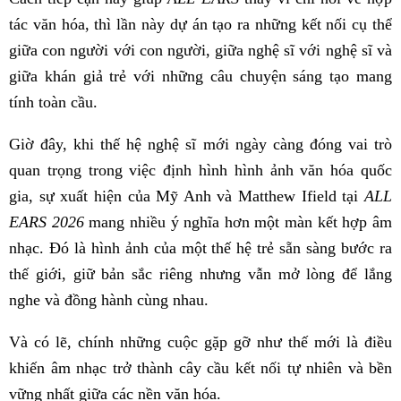
tác văn hóa, thì lần này dự án tạo ra những kết nối cụ thể
giữa con người với con người, giữa nghệ sĩ với nghệ sĩ và
giữa khán giả trẻ với những câu chuyện sáng tạo mang
tính toàn cầu.
Giờ đây, khi thế hệ nghệ sĩ mới ngày càng đóng vai trò
quan trọng trong việc định hình hình ảnh văn hóa quốc
gia, sự xuất hiện của Mỹ Anh và Matthew Ifield tại
ALL
EARS 2026
mang nhiều ý nghĩa hơn một màn kết hợp âm
nhạc. Đó là hình ảnh của một thế hệ trẻ sẵn sàng bước ra
thế giới, giữ bản sắc riêng nhưng vẫn mở lòng để lắng
nghe và đồng hành cùng nhau.
Và có lẽ, chính những cuộc gặp gỡ như thế mới là điều
khiến âm nhạc trở thành cây cầu kết nối tự nhiên và bền
vững nhất giữa các nền văn hóa.