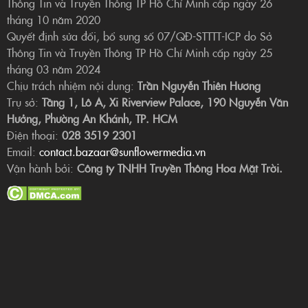
Thông Tin và Truyền Thông TP Hồ Chí Minh cấp ngày 26
tháng 10 năm 2020
Quyết định sửa đổi, bổ sung số 07/QĐ-STTTT-ICP do Sở
Thông Tin và Truyền Thông TP Hồ Chí Minh cấp ngày 25
tháng 03 năm 2024
Chịu trách nhiệm nội dung:
Trần Nguyễn Thiên Hương
Trụ sở:
Tầng 1, Lô A, Xi Riverview Palace, 190 Nguyễn Văn
Hưởng, Phường An Khánh, TP. HCM
Điện thoại:
028 3519 2301
Email:
contact.bazaar@sunflowermedia.vn
Vận hành bởi:
Công ty TNHH Truyền Thông Hoa Mặt Trời.