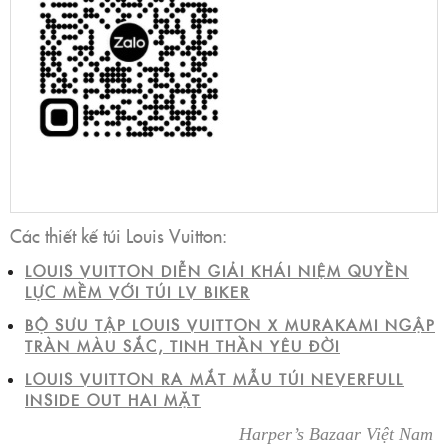
Các thiết kế túi Louis Vuitton:
LOUIS VUITTON DIỄN GIẢI KHÁI NIỆM QUYỀN
LỰC MỀM VỚI TÚI LV BIKER
BỘ SƯU TẬP LOUIS VUITTON X MURAKAMI NGẬP
TRÀN MÀU SẮC, TINH THẦN YÊU ĐỜI
LOUIS VUITTON RA MẮT MẪU TÚI NEVERFULL
INSIDE OUT HAI MẶT
Harper’s Bazaar Việt Nam