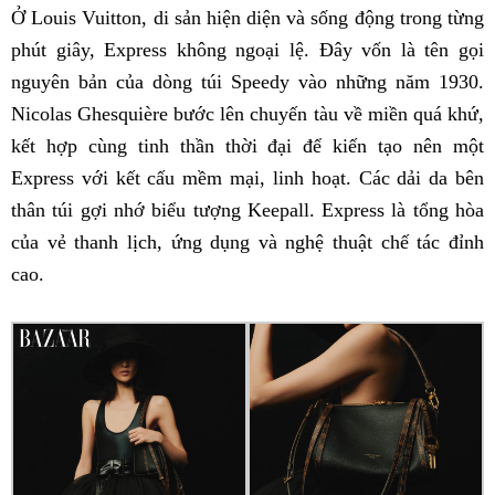
Ở Louis Vuitton, di sản hiện diện và sống động trong từng
phút giây, Express không ngoại lệ. Đây vốn là tên gọi
nguyên bản của dòng túi Speedy vào những năm 1930.
Nicolas Ghesquière bước lên chuyến tàu về miền quá khứ,
kết hợp cùng tinh thần thời đại để kiến tạo nên một
Express với kết cấu mềm mại, linh hoạt. Các dải da bên
thân túi gợi nhớ biểu tượng Keepall. Express là tổng hòa
của vẻ thanh lịch, ứng dụng và nghệ thuật chế tác đỉnh
cao.