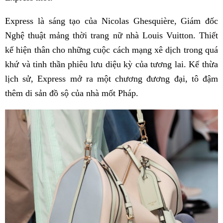
Express là sáng tạo của Nicolas Ghesquière, Giám đốc
Nghệ thuật mảng thời trang nữ nhà Louis Vuitton. Thiết
kế hiện thân cho những cuộc cách mạng xê dịch trong quá
khứ và tinh thần phiêu lưu diệu kỳ của tương lai. Kế thừa
lịch sử, Express mở ra một chương đương đại, tô đậm
thêm di sản đồ sộ của nhà mốt Pháp.