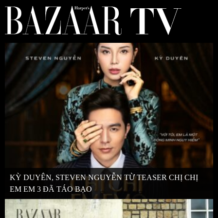
KỲ DUYÊN, STEVEN NGUYỄN TỪ TEASER CHỊ CHỊ
EM EM 3 ĐÃ TÁO BẠO