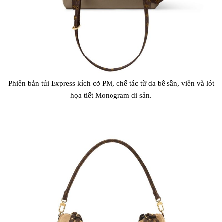
Phiên bản túi Express kích cỡ PM, chế tác từ da bê sần, viền và lót
họa tiết Monogram di sản.