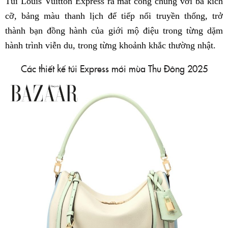
Túi Louis Vuitton Express ra mắt công chúng với ba kích
cỡ, bảng màu thanh lịch để tiếp nối truyền thống, trở
thành bạn đồng hành của giới mộ điệu trong từng dặm
hành trình viễn du, trong từng khoảnh khắc thường nhật.
Các thiết kế túi Express mới mùa Thu Đông 2025