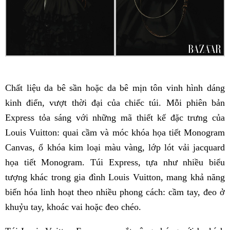
Chất liệu da bê sần hoặc da bê mịn tôn vinh hình dáng
kinh điển, vượt thời đại của chiếc túi. Mỗi phiên bản
Express tỏa sáng với những mã thiết kế đặc trưng của
Louis Vuitton: quai cầm và móc khóa họa tiết Monogram
Canvas, ổ khóa kim loại màu vàng, lớp lót vải jacquard
họa tiết Monogram. Túi Express, tựa như nhiều biểu
tượng khác trong gia đình Louis Vuitton, mang khả năng
biến hóa linh hoạt theo nhiều phong cách: cầm tay, đeo ở
khuỷu tay, khoác vai hoặc đeo chéo.