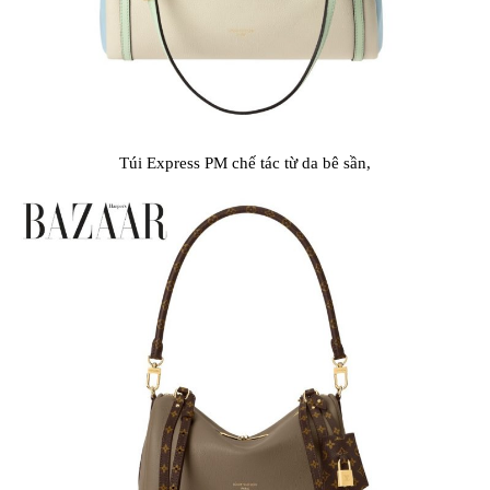
Túi Express PM chế tác từ da bê sần,