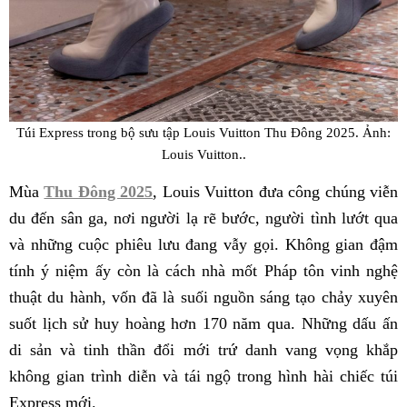
Túi Express trong bộ sưu tập Louis Vuitton Thu Đông 2025. Ảnh:
Louis Vuitton..
Mùa
Thu Đông 2025
, Louis Vuitton đưa công chúng viễn
du đến sân ga, nơi người lạ rẽ bước, người tình lướt qua
và những cuộc phiêu lưu đang vẫy gọi. Không gian đậm
tính ý niệm ấy còn là cách nhà mốt Pháp tôn vinh nghệ
thuật du hành, vốn đã là suối nguồn sáng tạo chảy xuyên
suốt lịch sử huy hoàng hơn 170 năm qua. Những dấu ấn
di sản và tinh thần đổi mới trứ danh vang vọng khắp
không gian trình diễn và tái ngộ trong hình hài chiếc túi
Express mới.