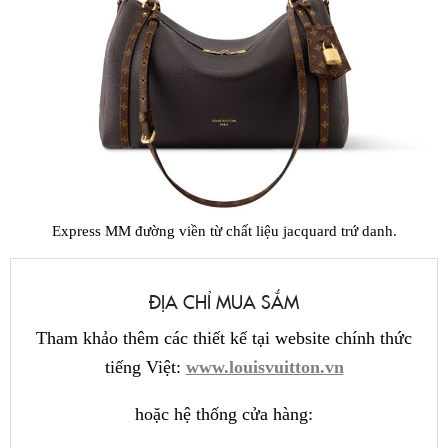
Express MM đường viền từ chất liệu jacquard trứ danh.
ĐỊA CHỈ MUA SẮM
Tham khảo thêm các thiết kế tại website chính thức
tiếng Việt:
www.louisvuitton.vn
hoặc hệ thống cửa hàng: