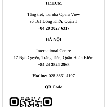
TP.HCM
Tầng trệt, tòa nhà Opera View
số 161 Đồng Khởi, Quận 1
+84 28 3827 6317
HÀ NỘI
International Centre
17 Ngô Quyền, Tràng Tiền, Quận Hoàn Kiếm
+84 24 3824 2968
Hotline:
028 3861 4107
QR Code