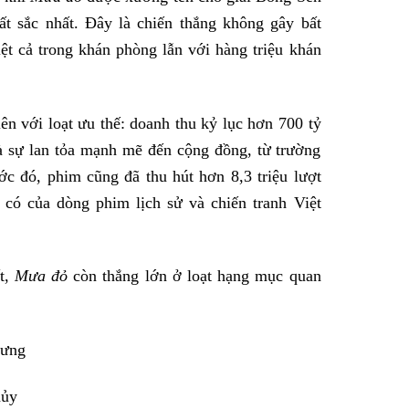
t sắc nhất. Đây là chiến thắng không gây bất
t cả trong khán phòng lẫn với hàng triệu khán
ên với loạt ưu thế: doanh thu kỷ lục hơn 700 tỷ
à sự lan tỏa mạnh mẽ đến cộng đồng, từ trường
ớc đó, phim cũng đã thu hút hơn 8,3 triệu lượt
 có của dòng phim lịch sử và chiến tranh Việt
t,
Mưa đỏ
còn thắng lớn ở loạt hạng mục quan
Hưng
hủy