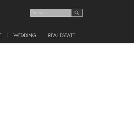
E
WEDDING
REAL ESTATE