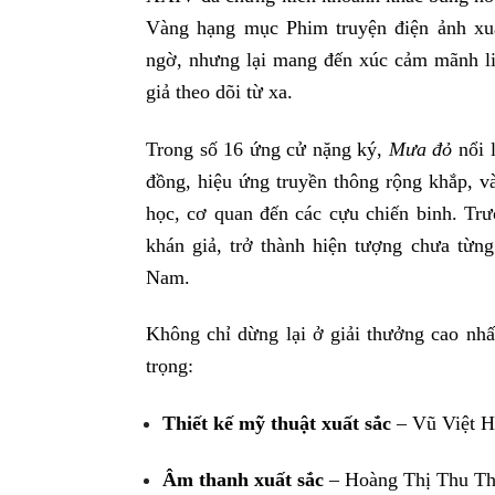
Vàng hạng mục Phim truyện điện ảnh xuấ
ngờ, nhưng lại mang đến xúc cảm mãnh liệ
giả theo dõi từ xa.
Trong số 16 ứng cử nặng ký,
Mưa đỏ
nổi l
đồng, hiệu ứng truyền thông rộng khắp, v
học, cơ quan đến các cựu chiến binh. Trư
khán giả, trở thành hiện tượng chưa từng
Nam.
Không chỉ dừng lại ở giải thưởng cao nhấ
trọng:
Thiết kế mỹ thuật xuất sắc
– Vũ Việt 
Âm thanh xuất sắc
– Hoàng Thị Thu T