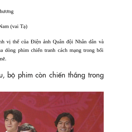
Phương
am (vai Tạ)
nh vị thế của Điện ảnh Quân đội Nhân dân và
a dòng phim chiến tranh cách mạng trong bối
mẽ.
u, bộ phim còn chiến thắng trong