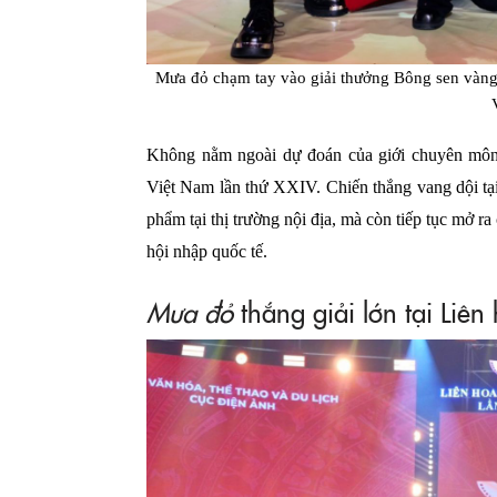
Mưa đỏ chạm tay vào giải thưởng Bông sen vàng
Không nằm ngoài dự đoán của giới chuyên mô
Việt Nam lần thứ XXIV. Chiến thắng vang dội tại
phẩm tại thị trường nội địa, mà còn tiếp tục mở ra
hội nhập quốc tế.
Mưa đỏ
thắng giải lớn tại Liê