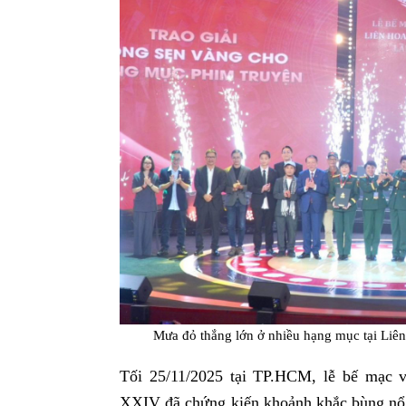
Mưa đỏ thắng lớn ở nhiều hạng mục tại Liê
Tối 25/11/2025 tại TP.HCM, lễ bế mạc v
XXIV đã chứng kiến khoảnh khắc bùng nổ