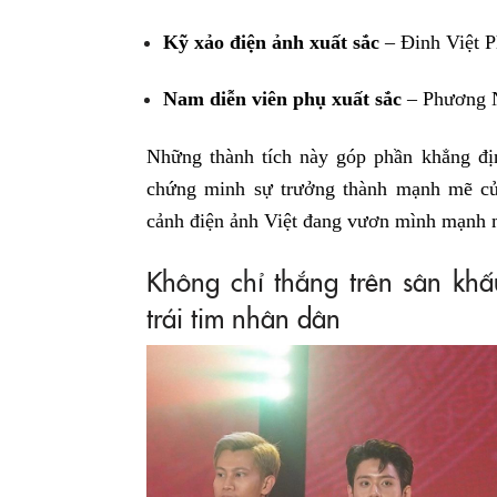
Kỹ xảo điện ảnh xuất sắc
– Đinh Việt 
Nam diễn viên phụ xuất sắc
– Phương N
Những thành tích này góp phần khẳng đị
chứng minh sự trưởng thành mạnh mẽ củ
cảnh điện ảnh Việt đang vươn mình mạnh 
Không chỉ thắng trên sân khấ
trái tim nhân dân