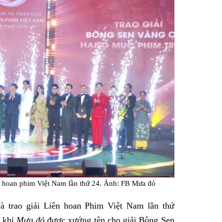
n hoan phim Việt Nam lần thứ 24. Ảnh: FB Mưa đỏ
à trao giải Liên hoan Phim Việt Nam lần thứ
 khi
Mưa đỏ
được xướng tên cho giải Bông Sen