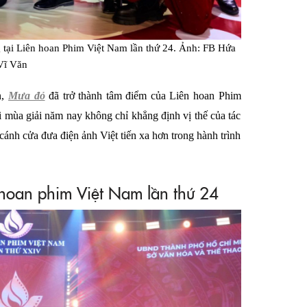
 tại Liên hoan Phim Việt Nam lần thứ 24. Ảnh: FB Hứa
Vĩ Văn
n,
Mưa đỏ
đã trở thành tâm điểm của Liên hoan Phim
 mùa giải năm nay không chỉ khẳng định vị thế của tác
 cánh cửa đưa điện ảnh Việt tiến xa hơn trong hành trình
n hoan phim Việt Nam lần thứ 24