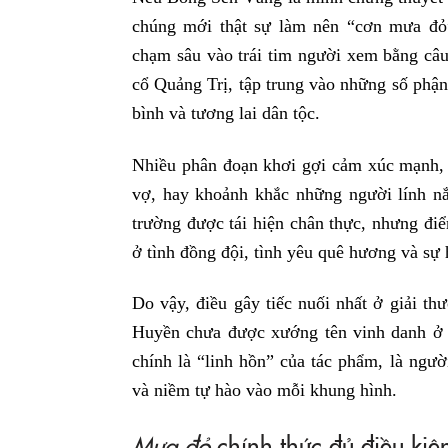
chúng mới thật sự làm nên “cơn mưa đỏ
chạm sâu vào trái tim người xem bằng câ
cổ Quảng Trị, tập trung vào những số phận 
bình và tương lai dân tộc.
Nhiều phân đoạn khơi gợi cảm xúc mạnh, đặ
vợ, hay khoảnh khắc những người lính n
trường được tái hiện chân thực, nhưng đi
ở tình đồng đội, tình yêu quê hương và sự
Do vậy, điều gây tiếc nuối nhất ở giải t
Huyền chưa được xướng tên vinh danh 
chính là “linh hồn” của tác phẩm, là người
và niềm tự hào vào mỗi khung hình.
Mưa đỏ
chính thức đủ điều kiệ