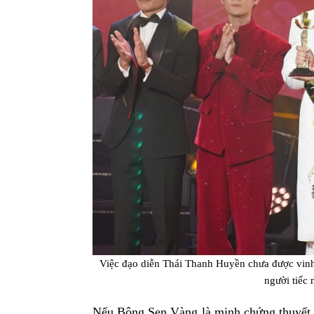
Việc đạo diễn Thái Thanh Huyền chưa được vinh
người tiếc
Nếu Bông Sen Vàng là minh chứng thuyết 