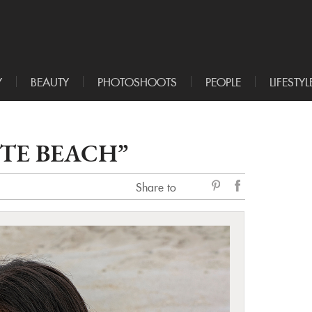
Y
BEAUTY
PHOTOSHOOTS
PEOPLE
LIFESTYL
TE BEACH”
Share to
sẻ
Facebook