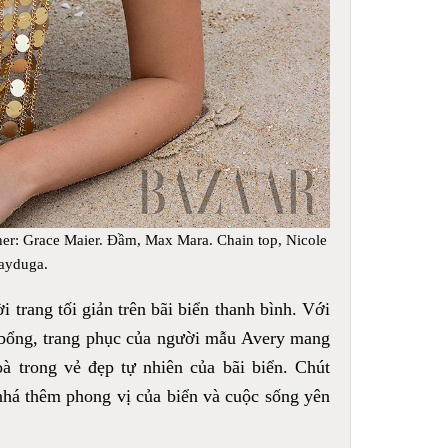
er: Grace Maier. Đầm, Max Mara. Chain top, Nicole
ayduga.
 trang tối giản trên bãi biển thanh bình. Với
 bổng, trang phục của người mẫu Avery mang
oà trong vẻ đẹp tự nhiên của bãi biển. Chút
há thêm phong vị của biển và cuộc sống yên