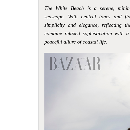
The White Beach is a serene, minima
seascape. With neutral tones and flo
simplicity and elegance, reflecting 
combine relaxed sophistication with 
peaceful allure of coastal life.