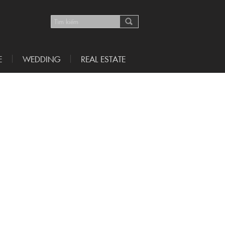
E
WEDDING
REAL ESTATE