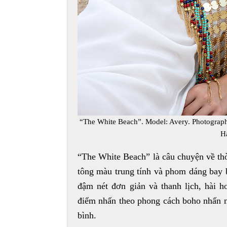
“The White Beach”. Model: Avery. Photograph
H
“The White Beach” là câu chuyện về thời
tông màu trung tính và phom dáng bay
đậm nét đơn giản và thanh lịch, hài h
điểm nhấn theo phong cách boho nhấn n
bình.