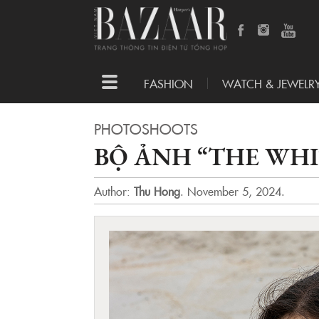
Toggle
FASHION
WATCH & JEWELR
navigation
PHOTOSHOOTS
BỘ ẢNH “THE WHI
Author:
Thu Hong
.
November 5, 2024.