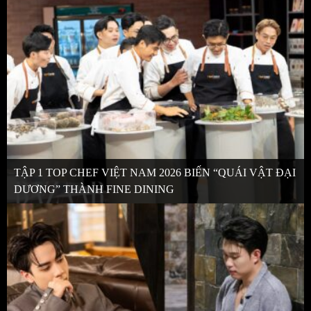
TẬP 1 TOP CHEF VIỆT NAM 2026 BIẾN “QUÁI VẬT ĐẠI
DƯƠNG” THÀNH FINE DINING