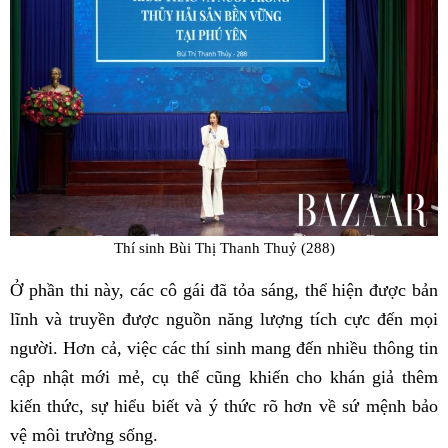
Thí sinh Bùi Thị Thanh Thuỷ (288)
Ở phần thi này, các cô gái đã tỏa sáng, thể hiện được bản
lĩnh và truyền được nguồn năng lượng tích cực đến mọi
người. Hơn cả, việc các thí sinh mang đến nhiều thông tin
cập nhật mới mẻ, cụ thể cũng khiến cho khán giả thêm
kiến thức, sự hiểu biết và ý thức rõ hơn về sứ mệnh bảo
vệ môi trường sống.