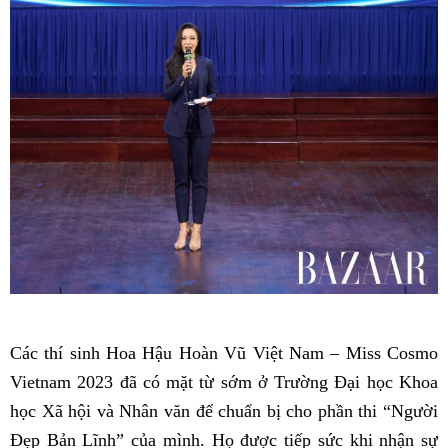
Các thí sinh Hoa Hậu Hoàn Vũ Việt Nam – Miss Cosmo
Vietnam 2023 đã có mặt từ sớm ở Trường Đại học Khoa
học Xã hội và Nhân văn để chuẩn bị cho phần thi “Người
Đẹp Bản Lĩnh” của mình. Họ được tiếp sức khi nhận sự