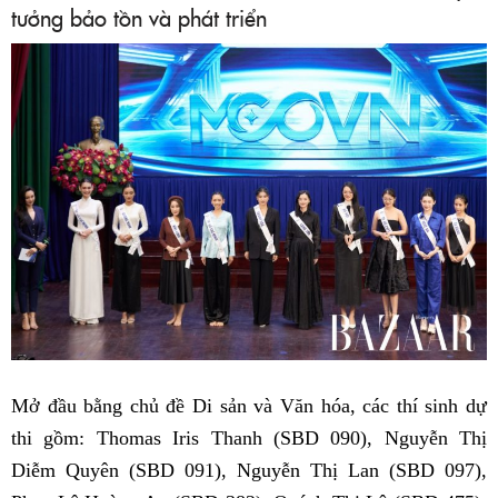
tưởng bảo tồn và phát triển
Mở đầu bằng chủ đề Di sản và Văn hóa, các thí sinh dự
thi gồm: Thomas Iris Thanh (SBD 090), Nguyễn Thị
Diễm Quyên (SBD 091), Nguyễn Thị Lan (SBD 097),