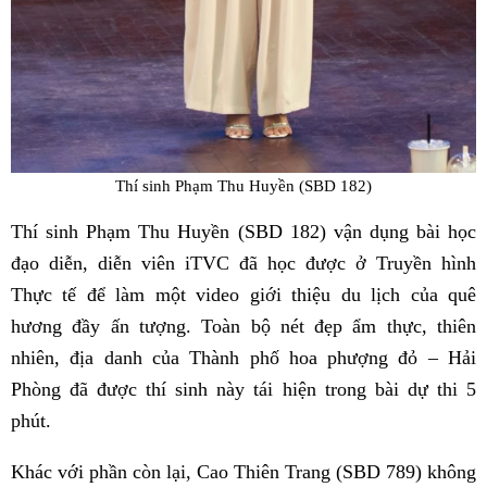
Thí sinh Phạm Thu Huyền (SBD 182)
Thí sinh Phạm Thu Huyền (SBD 182) vận dụng bài học
đạo diễn, diễn viên iTVC đã học được ở Truyền hình
Thực tế để làm một video giới thiệu du lịch của quê
hương đầy ấn tượng. Toàn bộ nét đẹp ẩm thực, thiên
nhiên, địa danh của Thành phố hoa phượng đỏ – Hải
Phòng đã được thí sinh này tái hiện trong bài dự thi 5
phút.
Khác với phần còn lại, Cao Thiên Trang (SBD 789) không