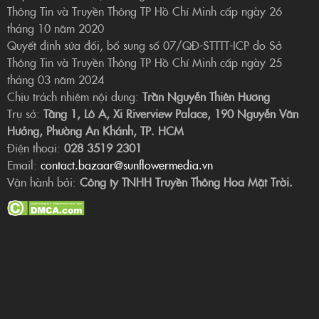
Thông Tin và Truyền Thông TP Hồ Chí Minh cấp ngày 26
tháng 10 năm 2020
Quyết định sửa đổi, bổ sung số 07/QĐ-STTTT-ICP do Sở
Thông Tin và Truyền Thông TP Hồ Chí Minh cấp ngày 25
tháng 03 năm 2024
Chịu trách nhiệm nội dung:
Trần Nguyễn Thiên Hương
Trụ sở:
Tầng 1, Lô A, Xi Riverview Palace, 190 Nguyễn Văn
Hưởng, Phường An Khánh, TP. HCM
Điện thoại:
028 3519 2301
Email:
contact.bazaar@sunflowermedia.vn
Vận hành bởi:
Công ty TNHH Truyền Thông Hoa Mặt Trời.