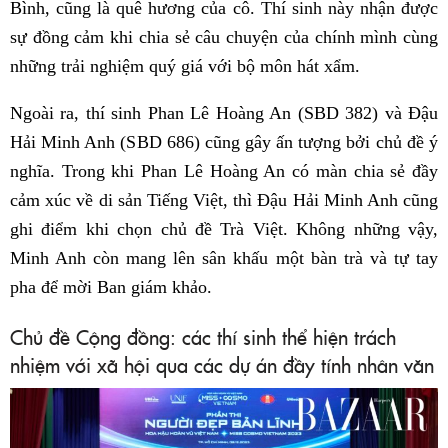
Bình, cũng là quê hương của cô. Thí sinh này nhận được
sự đồng cảm khi chia sẻ câu chuyện của chính mình cùng
những trải nghiệm quý giá với bộ môn hát xẩm.
Ngoài ra, thí sinh Phan Lê Hoàng An (SBD 382) và Đậu
Hải Minh Anh (SBD 686) cũng gây ấn tượng bởi chủ đề ý
nghĩa. Trong khi Phan Lê Hoàng An có màn chia sẻ đầy
cảm xúc về di sản Tiếng Việt, thì Đậu Hải Minh Anh cũng
ghi điểm khi chọn chủ đề Trà Việt. Không những vậy,
Minh Anh còn mang lên sân khấu một bàn trà và tự tay
pha để mời Ban giám khảo.
Chủ đề Cộng đồng: các thí sinh thể hiện trách
nhiệm với xã hội qua các dự án đầy tính nhân văn