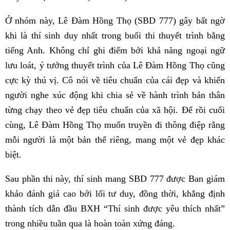
Ở nhóm này, Lê Đàm Hồng Thọ (SBD 777) gây bất ngờ
khi là thí sinh duy nhất trong buổi thi thuyết trình bằng
tiếng Anh. Không chỉ ghi điểm bởi khả năng ngoại ngữ
lưu loát, ý tưởng thuyết trình của Lê Đàm Hồng Thọ cũng
cực kỳ thú vị. Cô nói về tiêu chuẩn của cái đẹp và khiến
người nghe xúc động khi chia sẻ về hành trình bản thân
từng chạy theo vẻ đẹp tiêu chuẩn của xã hội. Để rồi cuối
cùng, Lê Đàm Hồng Thọ muốn truyền đi thông điệp rằng
mỗi người là một bản thể riêng, mang một vẻ đẹp khác
biệt.
Sau phần thi này, thí sinh mang SBD 777 được Ban giám
khảo đánh giá cao bởi lối tư duy, đồng thời, khẳng định
thành tích dẫn đầu BXH “Thí sinh được yêu thích nhất”
trong nhiều tuần qua là hoàn toàn xứng đáng.