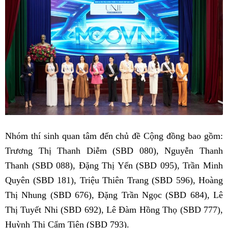
Nhóm thí sinh quan tâm đến chủ đề Cộng đồng bao gồm:
Trương Thị Thanh Diễm (SBD 080), Nguyễn Thanh
Thanh (SBD 088), Đặng Thị Yến (SBD 095), Trần Minh
Quyên (SBD 181), Triệu Thiên Trang (SBD 596), Hoàng
Thị Nhung (SBD 676), Đặng Trần Ngọc (SBD 684), Lê
Thị Tuyết Nhi (SBD 692), Lê Đàm Hồng Thọ (SBD 777),
Huỳnh Thị Cẩm Tiên (SBD 793).