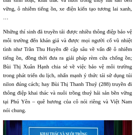
vững, ô nhiễm tiếng ồn, xe điện kiến tạo tương lai xanh,
…
Những thí sinh đã truyền tải được nhiều thông điệp bảo vệ
môi trường đến khán giả và được mọi người cổ vũ nhiệt
tình như Trần Thu Huyền đề cập sâu về vấn đề ô nhiễm
tiếng ồn, đồng thời đưa ra giải pháp rèm cửa chống ồn;
Bùi Thị Xuân Hạnh chia sẻ về việc bảo vệ môi trường
trong phát triển du lịch, nhấn mạnh ý thức tái sử dụng túi
nilon đúng cách; hay Bùi Thị Thanh Thuỷ (288) truyền đi
thông điệp khai thác và nuôi trồng thuỷ hải sản bền vững
tại Phú Yên – quê hương của cô nói riêng và Việt Nam
nói chung.