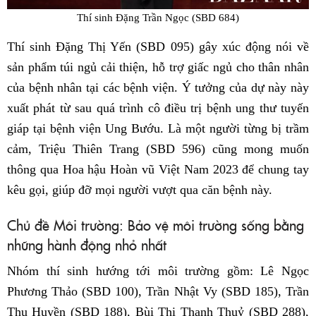
Thí sinh Đặng Trần Ngọc (SBD 684)
Thí sinh Đặng Thị Yến (SBD 095) gây xúc động nói về
sản phẩm túi ngủ cải thiện, hỗ trợ giấc ngủ cho thân nhân
của bệnh nhân tại các bệnh viện. Ý tưởng của dự này này
xuất phát từ sau quá trình cô điều trị bệnh ung thư tuyến
giáp tại bệnh viện Ung Bướu. Là một người từng bị trầm
cảm, Triệu Thiên Trang (SBD 596) cũng mong muốn
thông qua Hoa hậu Hoàn vũ Việt Nam 2023 để chung tay
kêu gọi, giúp đỡ mọi người vượt qua căn bệnh này.
Chủ đề Môi trường: Bảo vệ môi trường sống bằng
những hành động nhỏ nhất
Nhóm thí sinh hướng tới môi trường gồm: Lê Ngọc
Phương Thảo (SBD 100), Trần Nhật Vy (SBD 185), Trần
Thu Huyền (SBD 188), Bùi Thị Thanh Thuỷ (SBD 288),