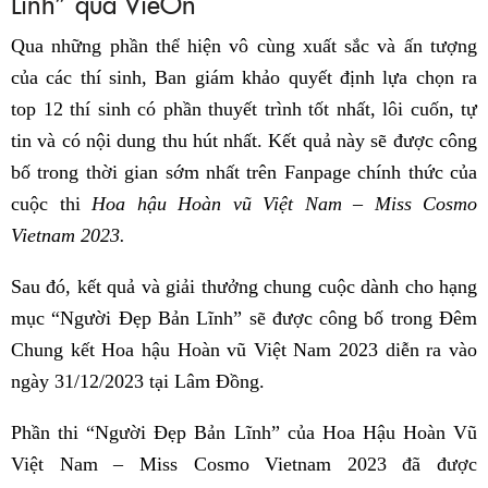
Lĩnh” qua VieOn
Qua những phần thể hiện vô cùng xuất sắc và ấn tượng
của các thí sinh, Ban giám khảo quyết định lựa chọn ra
top 12 thí sinh có phần thuyết trình tốt nhất, lôi cuốn, tự
tin và có nội dung thu hút nhất. Kết quả này sẽ được công
bố trong thời gian sớm nhất trên Fanpage chính thức của
cuộc thi
Hoa hậu Hoàn vũ Việt Nam – Miss Cosmo
Vietnam 2023.
Sau đó, kết quả và giải thưởng chung cuộc dành cho hạng
mục “Người Đẹp Bản Lĩnh” sẽ được công bố trong Đêm
Chung kết Hoa hậu Hoàn vũ Việt Nam 2023 diễn ra vào
ngày 31/12/2023 tại Lâm Đồng.
Phần thi “Người Đẹp Bản Lĩnh” của Hoa Hậu Hoàn Vũ
Việt Nam – Miss Cosmo Vietnam 2023 đã được