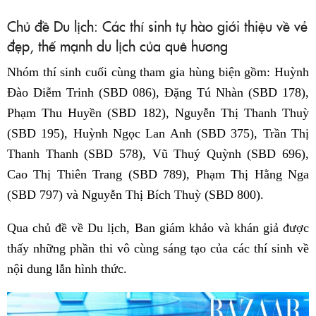
Chủ đề Du lịch: Các thí sinh tự hào giới thiệu về vẻ
đẹp, thế mạnh du lịch của quê hương
Nhóm thí sinh cuối cùng tham gia hùng biện gồm: Huỳnh
Đào Diễm Trinh (SBD 086), Đặng Tú Nhàn (SBD 178),
Phạm Thu Huyền (SBD 182), Nguyễn Thị Thanh Thuỳ
(SBD 195), Huỳnh Ngọc Lan Anh (SBD 375), Trần Thị
Thanh Thanh (SBD 578), Vũ Thuý Quỳnh (SBD 696),
Cao Thị Thiên Trang (SBD 789), Phạm Thị Hằng Nga
(SBD 797) và Nguyễn Thị Bích Thuỳ (SBD 800).
Qua chủ đề về Du lịch, Ban giám khảo và khán giả được
thấy những phần thi vô cùng sáng tạo của các thí sinh về
nội dung lẫn hình thức.