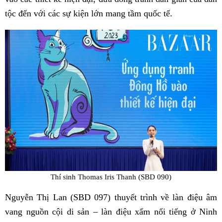
tộc đến với các sự kiện lớn mang tầm quốc tế.
Thí sinh Thomas Iris Thanh (SBD 090)
Nguyễn Thị Lan (SBD 097) thuyết trình về làn điệu âm
vang nguồn cội di sản – làn điệu xẩm nổi tiếng ở Ninh