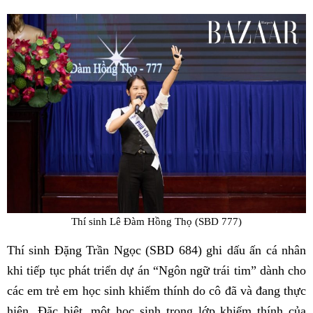
Thí sinh Lê Đàm Hồng Thọ (SBD 777)
Thí sinh Đặng Trần Ngọc (SBD 684) ghi dấu ấn cá nhân
khi tiếp tục phát triển dự án “Ngôn ngữ trái tim” dành cho
các em trẻ em học sinh khiếm thính do cô đã và đang thực
hiện. Đặc biệt, một học sinh trong lớp khiếm thính của