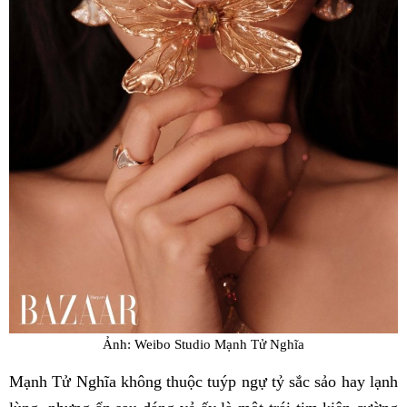
Ảnh: Weibo Studio Mạnh Tử Nghĩa
Mạnh Tử Nghĩa không thuộc tuýp ngự tỷ sắc sảo hay lạnh