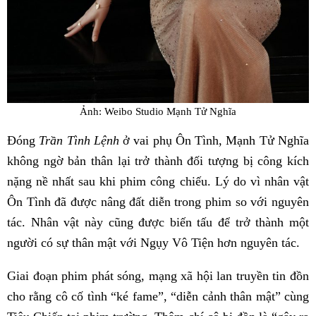
Ảnh: Weibo Studio Mạnh Tử Nghĩa
Đóng
Trần Tình Lệnh
ở vai phụ Ôn Tình, Mạnh Tử Nghĩa
không ngờ bản thân lại trở thành đối tượng bị công kích
nặng nề nhất sau khi phim công chiếu. Lý do vì nhân vật
Ôn Tình đã được nâng đất diễn trong phim so với nguyên
tác. Nhân vật này cũng được biến tấu để trở thành một
người có sự thân mật với Ngụy Vô Tiện hơn nguyên tác.
Giai đoạn phim phát sóng, mạng xã hội lan truyền tin đồn
cho rằng cô cố tình “ké fame”, “diễn cảnh thân mật” cùng