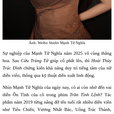
Ảnh: Weibo Studio Mạnh Tử Nghĩa
Sự nghiệp của Mạnh Tử Nghĩa năm 2025 vô cùng thăng
hoa. Sau
Cửu Trùng Tử
giúp cô phất lên, thì
Hoài Thủy
Trúc Đình
chứng kiến khả năng duy trì tiếng tăm của nữ
diễn viên, thông qua kỹ thuật diễn xuất linh động.
Nhìn Mạnh Tử Nghĩa của ngày nay, có ai còn nhớ đến vai
diễn Ôn Tình của cô trong phim
Trần Tình Lệnh
? Tác
phẩm năm 2019 từng nâng đỡ tển tuổi rất nhiều diễn viên
như Tiêu Chiến, Vương Nhất Bác, Uông Trác Thành,