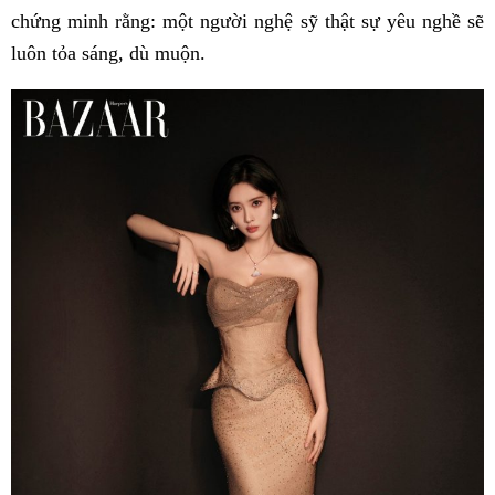
chứng minh rằng: một người nghệ sỹ thật sự yêu nghề sẽ
luôn tỏa sáng, dù muộn.