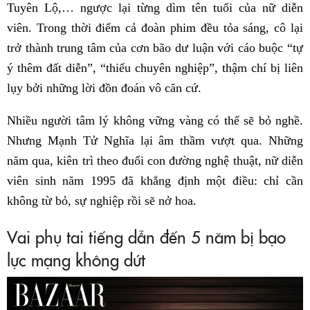
Tuyên Lộ,… ngược lại từng dìm tên tuổi của nữ diễn
viên. Trong thời điểm cả đoàn phim đều tỏa sáng, cô lại
trở thành trung tâm của cơn bão dư luận với cáo buộc “tự
ý thêm đất diễn”, “thiếu chuyên nghiệp”, thậm chí bị liên
lụy bởi những lời đồn đoán vô căn cứ.
Nhiều người tâm lý không vững vàng có thể sẽ bỏ nghề.
Nhưng Mạnh Tử Nghĩa lại âm thầm vượt qua. Những
năm qua, kiên trì theo đuổi con đường nghệ thuật, nữ diễn
viên sinh năm 1995 đã khẳng định một điều: chỉ cần
không từ bỏ, sự nghiệp rồi sẽ nở hoa.
Vai phụ tai tiếng dẫn đến 5 năm bị bạo
lực mạng không dứt