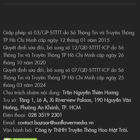
Giấp phép số 03/GP-STTTT do Sở Thông Tin và Truyền Thông
TP Hồ Chí Minh cấp ngày 12 tháng 01 năm 2015
Quyết định sửa đổi, bổ sung số 12/QĐ-STTTT-ICP do Sở
Thông Tin và Truyền Thông TP Hồ Chí Minh cấp ngày 26
tháng 10 năm 2020
Quyết định sửa đổi, bổ sung số 07/QĐ-STTTT-ICP do Sở
Thông Tin và Truyền Thông TP Hồ Chí Minh cấp ngày 25
tháng 03 năm 2024
Chịu trách nhiệm nội dung:
Trần Nguyễn Thiên Hương
Trụ sở:
Tầng 1, Lô A, Xi Riverview Palace, 190 Nguyễn Văn
Hưởng, Phường An Khánh, TP. HCM
Điện thoại:
028 3519 2301
Email:
contact.bazaar@sunflowermedia.vn
Vận hành bởi:
Công ty TNHH Truyền Thông Hoa Mặt Trời.