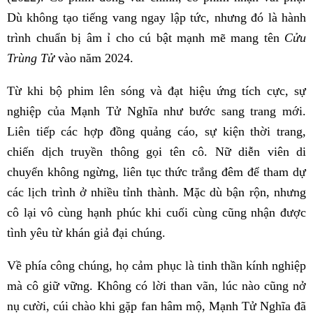
Dù không tạo tiếng vang ngay lập tức, nhưng đó là hành
trình chuẩn bị âm ỉ cho cú bật mạnh mẽ mang tên
Cửu
Trùng Tử
vào năm 2024.
Từ khi bộ phim lên sóng và đạt hiệu ứng tích cực, sự
nghiệp của Mạnh Tử Nghĩa như bước sang trang mới.
Liên tiếp các hợp đồng quảng cáo, sự kiện thời trang,
chiến dịch truyền thông gọi tên cô. Nữ diễn viên di
chuyển không ngừng, liên tục thức trắng đêm để tham dự
các lịch trình ở nhiều tỉnh thành. Mặc dù bận rộn, nhưng
cô lại vô cùng hạnh phúc khi cuối cùng cũng nhận được
tình yêu từ khán giả đại chúng.
Về phía công chúng, họ cảm phục là tinh thần kính nghiệp
mà cô giữ vững. Không có lời than vãn, lúc nào cũng nở
nụ cười, cúi chào khi gặp fan hâm mộ, Mạnh Tử Nghĩa đã