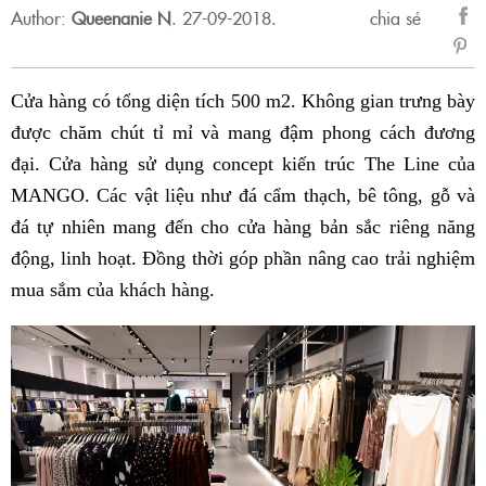
Author:
Queenanie N
.
27-09-2018.
chia sẻ
sẻ
Fac
Cửa hàng có tổng diện tích 500 m2. Không gian trưng bày
được chăm chút tỉ mỉ và mang đậm phong cách đương
đại. Cửa hàng sử dụng concept kiến trúc The Line của
MANGO. Các vật liệu như đá cẩm thạch, bê tông, gỗ và
đá tự nhiên mang đến cho cửa hàng bản sắc riêng năng
động, linh hoạt. Đồng thời góp phần nâng cao trải nghiệm
mua sắm của khách hàng.