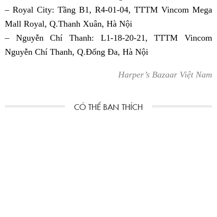
– Royal City: Tầng B1, R4-01-04, TTTM Vincom Mega
Mall Royal, Q.Thanh Xuân, Hà Nội
– Nguyễn Chí Thanh: L1-18-20-21, TTTM Vincom
Nguyễn Chí Thanh, Q.Đống Đa, Hà Nội
Harper’s Bazaar Việt Nam