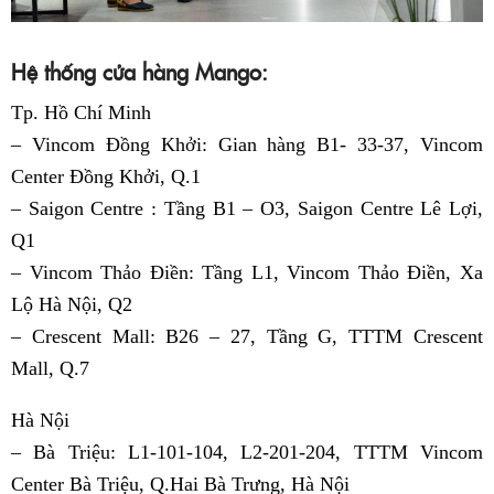
Hệ thống cửa hàng Mango:
Tp. Hồ Chí Minh
– Vincom Đồng Khởi: Gian hàng B1- 33-37, Vincom
Center Đồng Khởi, Q.1
– Saigon Centre : Tầng B1 – O3, Saigon Centre Lê Lợi,
Q1
– Vincom Thảo Điền: Tầng L1, Vincom Thảo Điền, Xa
Lộ Hà Nội, Q2
– Crescent Mall: B26 – 27, Tầng G, TTTM Crescent
Mall, Q.7
Hà Nội
– Bà Triệu: L1-101-104, L2-201-204, TTTM Vincom
Center Bà Triệu, Q.Hai Bà Trưng, Hà Nội