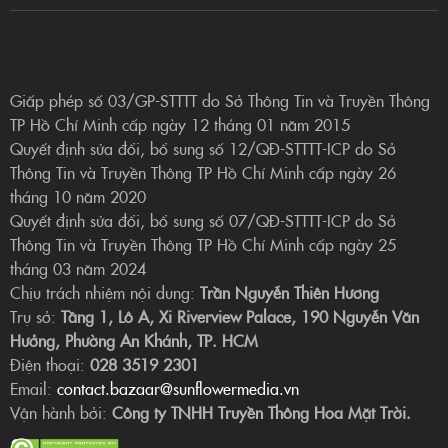
Giấp phép số 03/GP-STTTT do Sở Thông Tin và Truyền Thông
TP Hồ Chí Minh cấp ngày 12 tháng 01 năm 2015
Quyết định sửa đổi, bổ sung số 12/QĐ-STTTT-ICP do Sở
Thông Tin và Truyền Thông TP Hồ Chí Minh cấp ngày 26
tháng 10 năm 2020
Quyết định sửa đổi, bổ sung số 07/QĐ-STTTT-ICP do Sở
Thông Tin và Truyền Thông TP Hồ Chí Minh cấp ngày 25
tháng 03 năm 2024
Chịu trách nhiệm nội dung:
Trần Nguyễn Thiên Hương
Trụ sở:
Tầng 1, Lô A, Xi Riverview Palace, 190 Nguyễn Văn
Hưởng, Phường An Khánh, TP. HCM
Điện thoại:
028 3519 2301
Email:
contact.bazaar@sunflowermedia.vn
Vận hành bởi:
Công ty TNHH Truyền Thông Hoa Mặt Trời.