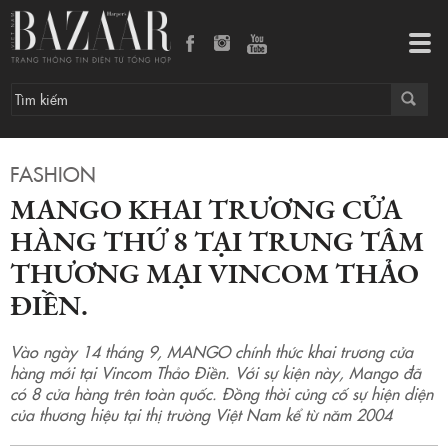
MANGO khai trương cửa hàng thứ 8 tại trung tâm thương mại Vincom Thảo Điền.
Tog
navi
FASHION
MANGO KHAI TRƯƠNG CỬA
HÀNG THỨ 8 TẠI TRUNG TÂM
THƯƠNG MẠI VINCOM THẢO
ĐIỀN.
Vào ngày 14 tháng 9, MANGO chính thức khai trương cửa
hàng mới tại Vincom Thảo Điền. Với sự kiện này, Mango đã
có 8 cửa hàng trên toàn quốc. Đồng thời củng cố sự hiện diện
của thương hiệu tại thị trường Việt Nam kể từ năm 2004