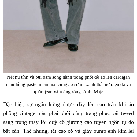
Nét nữ tính và bụi bặm song hành trong phối đồ áo len cardigan
màu hồng pastel mềm mại cùng áo sơ mi xanh thắt nơ điệu đà và
quần jean xám ống rộng. Ảnh: Maje
Đặc biệt, sự ngẫu hứng được đẩy lên cao trào khi áo
phông vintage màu phai phối cùng trang phục vải tweed
sang trọng thay lời quý cô giương cao tuyên ngôn tự do
bất cần. Thế nhưng, tất cao cổ và giày pump ánh kim lại