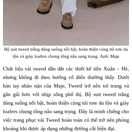
Bộ suit tweed trắng dáng suông nổi bật, hoàn thiện cùng túi tote da
lộn và giày loafers chung tông nâu sang trọng. Ảnh: Maje
Chất liệu vải tweed dẫn dắt các thiết kế tiền Xuân – Hè,
nhưng không đi theo hướng cổ điển thường thấy. Dưới
bàn tay nhào nặn của Maje, Tweed trở nên trẻ trung và
gần gũi hơn với nhịp sống phố thị. Bộ suit tweed trắng
dáng suông nổi bật, hoàn thiện cùng túi tote da lộn và giày
loafers chung tông nâu sang trọng. Đây là minh chứng cho
việc trang phục vải Tweed hoàn toàn có thể trở nên phóng
khoáng khi được áp dụng những đường cắt hiện đại.