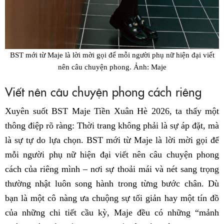
BST mới từ Maje là lời mời gọi để mỗi người phụ nữ hiện đại viết
nên câu chuyện phong. Ảnh: Maje
Viết nên câu chuyện phong cách riêng
Xuyên suốt BST Maje Tiền Xuân Hè 2026, ta thấy một
thông điệp rõ ràng: Thời trang không phải là sự áp đặt, mà
là sự tự do lựa chọn. BST mới từ Maje là lời mời gọi để
mỗi người phụ nữ hiện đại viết nên câu chuyện phong
cách của riêng mình – nơi sự thoải mái và nét sang trọng
thường nhật luôn song hành trong từng bước chân. Dù
bạn là một cô nàng ưa chuộng sự tối giản hay một tín đồ
của những chi tiết cầu kỳ, Maje đều có những “mảnh