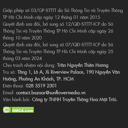
Giấp phép số 03/GP-STTTT do Sở Thông Tin và Truyền Thông
TP Hồ Chí Minh cấp ngày 12 tháng 01 năm 2015
Quyết định sửa đổi, bổ sung số 12/QĐ-STTTT-ICP do Sở
Thông Tin và Truyền Thông TP Hồ Chí Minh cấp ngày 26
tháng 10 năm 2020
Quyết định sửa đổi, bổ sung số 07/QĐ-STTTT-ICP do Sở
Thông Tin và Truyền Thông TP Hồ Chí Minh cấp ngày 25
tháng 03 năm 2024
Chịu trách nhiệm nội dung:
Trần Nguyễn Thiên Hương
Trụ sở:
Tầng 1, Lô A, Xi Riverview Palace, 190 Nguyễn Văn
Hưởng, Phường An Khánh, TP. HCM
Điện thoại:
028 3519 2301
Email:
contact.bazaar@sunflowermedia.vn
Vận hành bởi:
Công ty TNHH Truyền Thông Hoa Mặt Trời.