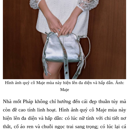
Hình ảnh quý cô Maje mùa này hiện lên đa diện và hấp dẫn. Ảnh:
Maje
Nhà mốt Pháp không chỉ hướng đến cái đẹp thuần túy mà
còn đề cao tính linh hoạt. Hình ảnh quý cô Maje mùa này
hiện lên đa diện và hấp dẫn: có lúc nữ tính với chi tiết nơ
thắt, cổ áo ren và chuỗi ngọc trai sang trọng; có lúc lại cá