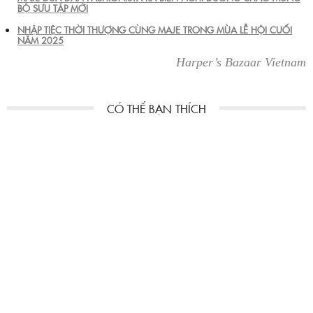
BỘ SƯU TẬP MỚI
NHẬP TIỆC THỜI THƯỢNG CÙNG MAJE TRONG MÙA LỄ HỘI CUỐI
NĂM 2025
Harper’s Bazaar Vietnam