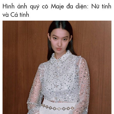
Hình ảnh quý cô Maje đa diện: Nữ tính
và Cá tính