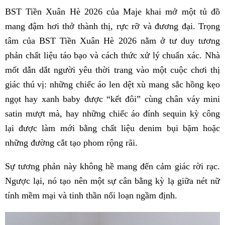
BST Tiền Xuân Hè 2026 của Maje khai mở một tủ đồ
mang đậm hơi thở thành thị, rực rỡ và đương đại. Trọng
tâm của BST Tiền Xuân Hè 2026 nằm ở tư duy tương
phản chất liệu táo bạo và cách thức xử lý chuẩn xác. Nhà
mốt dẫn dắt người yêu thời trang vào một cuộc chơi thị
giác thú vị: những chiếc áo len dệt xù mang sắc hồng kẹo
ngọt hay xanh baby được “kết đôi” cùng chân váy mini
satin mượt mà, hay những chiếc áo đính sequin kỳ công
lại được làm mới bằng chất liệu denim bụi bặm hoặc
những đường cắt tạo phom rộng rãi.
Sự tương phản này không hề mang đến cảm giác rời rạc.
Ngược lại, nó tạo nên một sự cân bằng kỳ lạ giữa nét nữ
tính mềm mại và tinh thần nổi loạn ngầm định.