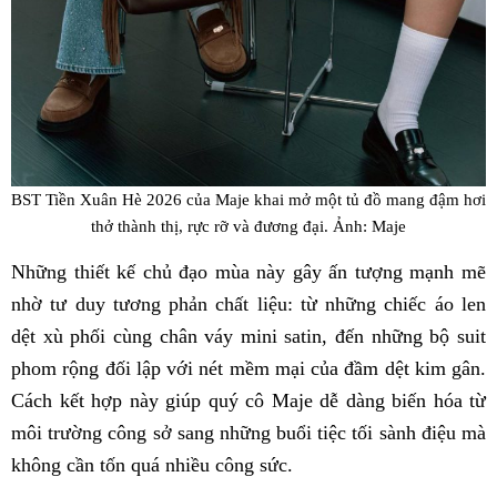
BST Tiền Xuân Hè 2026 của Maje khai mở một tủ đồ mang đậm hơi
thở thành thị, rực rỡ và đương đại. Ảnh: Maje
Những thiết kế chủ đạo mùa này gây ấn tượng mạnh mẽ
nhờ tư duy tương phản chất liệu: từ những chiếc áo len
dệt xù phối cùng chân váy mini satin, đến những bộ suit
phom rộng đối lập với nét mềm mại của đầm dệt kim gân.
Cách kết hợp này giúp quý cô Maje dễ dàng biến hóa từ
môi trường công sở sang những buổi tiệc tối sành điệu mà
không cần tốn quá nhiều công sức.