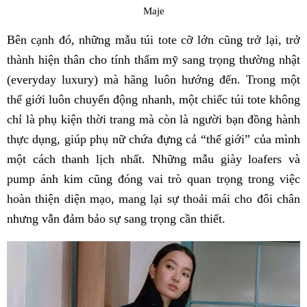
Maje
Bên cạnh đó, những mẫu túi tote cỡ lớn cũng trở lại, trở
thành hiện thân cho tính thẩm mỹ sang trọng thường nhật
(everyday luxury) mà hãng luôn hướng đến. Trong một
thế giới luôn chuyển động nhanh, một chiếc túi tote không
chỉ là phụ kiện thời trang mà còn là người bạn đồng hành
thực dụng, giúp phụ nữ chứa đựng cả “thế giới” của mình
một cách thanh lịch nhất. Những mẫu giày loafers và
pump ánh kim cũng đóng vai trò quan trọng trong việc
hoàn thiện diện mạo, mang lại sự thoải mái cho đôi chân
nhưng vẫn đảm bảo sự sang trọng cần thiết.