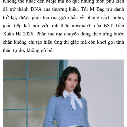
Không thể nhắc đến Maje mà bỏ qua những món phụ kiện
đã trở thành DNA của thương hiệu. Túi M Bag trứ danh
trở lại, được phối tua rua gợi nhắc về phong cách boho,
gián tiếp kết nối với tinh thần mismatch của BST Tiền
Xuân Hè 2026. Phần tua rua chuyển động theo từng bước
chân không chỉ tạo hiệu ứng thị giác mà còn khơi gợi tinh
thần tự do, không gò bó.