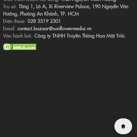
Trụ sở:
Tầng 1, Lô A, Xi Riverview Palace, 190 Nguyễn Văn
Hưởng, Phường An Khánh, TP. HCM
Điện thoại:
028 3519 2301
Email:
contact.bazaar@sunflowermedia.vn
Vận hành bởi:
Công ty TNHH Truyền Thông Hoa Mặt Trời.