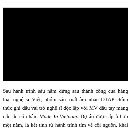
Fac
Sau hành trình sáu năm đứng sau thành công của hàng
loạt nghệ sĩ Việt, nhóm sản xuất âm nhạc DTAP chính
thức ghi dấu vai trò nghệ sĩ độc lập với MV đầu tay mang
dấu ấn cá nhân:
Made In Vietnam
. Dự án được ấp ủ hơn
một năm, là kết tinh từ hành trình tìm về cội nguồn, khai