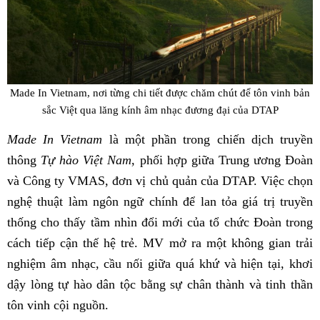
Made In Vietnam, nơi từng chi tiết được chăm chút để tôn vinh bản
sắc Việt qua lăng kính âm nhạc đương đại của DTAP
Made In Vietnam
là một phần trong chiến dịch truyền
thông
Tự hào Việt Nam
, phối hợp giữa Trung ương Đoàn
và Công ty VMAS, đơn vị chủ quản của DTAP. Việc chọn
nghệ thuật làm ngôn ngữ chính để lan tỏa giá trị truyền
thống cho thấy tầm nhìn đổi mới của tổ chức Đoàn trong
cách tiếp cận thế hệ trẻ. MV mở ra một không gian trải
nghiệm âm nhạc, cầu nối giữa quá khứ và hiện tại, khơi
dậy lòng tự hào dân tộc bằng sự chân thành và tinh thần
tôn vinh cội nguồn.