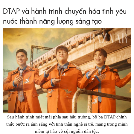
DTAP và hành trình chuyển hóa tình yêu
nước thành năng lượng sáng tạo
Sau hành trình miệt mài phía sau hậu trường, bộ ba DTAP chính
thức bước ra ánh sáng với tinh thần nghệ sĩ trẻ, mang trong mình
niềm tự hào về cội nguồn dân tộc.