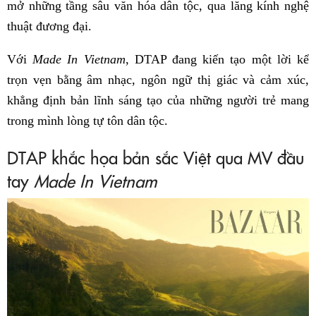
mở những tầng sâu văn hóa dân tộc, qua lăng kính nghệ
thuật đương đại.
Với
Made In Vietnam
, DTAP đang kiến tạo một lời kể
trọn vẹn bằng âm nhạc, ngôn ngữ thị giác và cảm xúc,
khẳng định bản lĩnh sáng tạo của những người trẻ mang
trong mình lòng tự tôn dân tộc.
DTAP khắc họa bản sắc Việt qua MV đầu
tay
Made In Vietnam