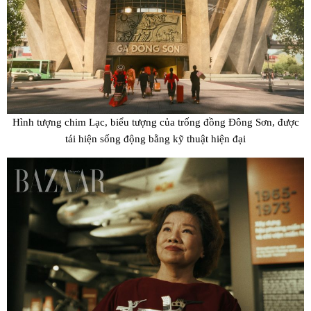
Hình tượng chim Lạc, biểu tượng của trống đồng Đông Sơn, được
tái hiện sống động bằng kỹ thuật hiện đại