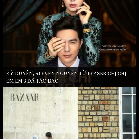
KỲ DUYÊN, STEVEN NGUYỄN TỪ TEASER CHỊ CHỊ
EM EM 3 ĐÃ TÁO BẠO