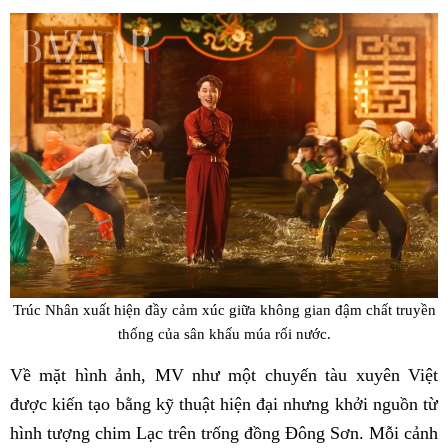
Trúc Nhân xuất hiện đầy cảm xúc giữa không gian đậm chất truyền
thống của sân khấu múa rối nước.
Về mặt hình ảnh, MV như một chuyến tàu xuyên Việt
được kiến tạo bằng kỹ thuật hiện đại nhưng khởi nguồn từ
hình tượng chim Lạc trên trống đồng Đông Sơn. Mỗi cảnh