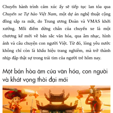
Chuyến hành trình cảm xúc ấy sẽ tiếp tục lan tỏa qua
Chuyến xe Tự hào Việt Nam
, một dự án nghệ thuật cộng
đồng sắp ra mắt, do Trung ương Đoàn và VMAS khởi
xướng. Mỗi điểm dừng chân của chuyến xe là một
chương kể mới về bản sắc văn hóa, qua âm nhạc, hình
ảnh và câu chuyện con người Việt. Từ đó, lòng yêu nước
không chỉ còn là khẩu hiệu trang nghiêm, mà trở thành
nhịp đập thật sự trong trái tim của người trẻ hôm nay.
Một bản hòa âm của văn hóa, con người
và khát vọng thời đại mới