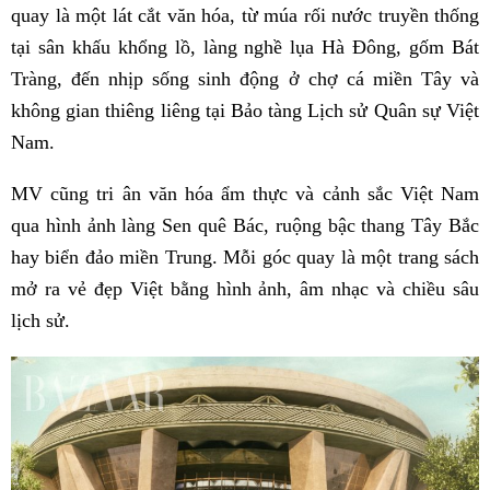
quay là một lát cắt văn hóa, từ múa rối nước truyền thống
tại sân khấu khổng lồ, làng nghề lụa Hà Đông, gốm Bát
Tràng, đến nhịp sống sinh động ở chợ cá miền Tây và
không gian thiêng liêng tại Bảo tàng Lịch sử Quân sự Việt
Nam.
MV cũng tri ân văn hóa ẩm thực và cảnh sắc Việt Nam
qua hình ảnh làng Sen quê Bác, ruộng bậc thang Tây Bắc
hay biển đảo miền Trung. Mỗi góc quay là một trang sách
mở ra vẻ đẹp Việt bằng hình ảnh, âm nhạc và chiều sâu
lịch sử.