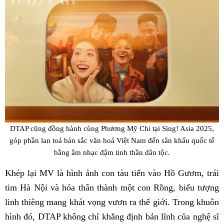
DTAP cũng đồng hành cùng Phương Mỹ Chi tại Sing! Asia 2025,
góp phần lan toả bản sắc văn hoá Việt Nam đến sân khấu quốc tế
bằng âm nhạc đậm tinh thần dân tộc.
Khép lại MV là hình ảnh con tàu tiến vào Hồ Gươm, trái
tim Hà Nội và hóa thân thành một con Rồng, biểu tượng
linh thiêng mang khát vọng vươn ra thế giới. Trong khuôn
hình đó, DTAP không chỉ khẳng định bản lĩnh của nghệ sĩ