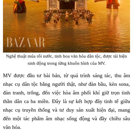
Nghệ thuật múa rối nước, tinh hoa văn hóa dân tộc, được tái hiện
sinh động trong từng khuôn hình của MV.
MV được đầu tư bài bản, từ quá trình sáng tác, thu âm
nhạc cụ dân tộc bằng người thật, như đàn bầu, kèn sona,
đàn tranh, trống, đến việc hòa âm phối khí giữ trọn tinh
thần dân ca ba miền. Đây là sự kết hợp đầy tinh tế giữa
nhạc cụ truyền thống và tư duy sản xuất hiện đại, mang
đến một tác phẩm âm nhạc sống động và đầy chiều sâu
văn hóa.