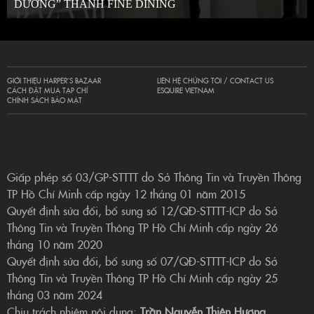
DƯƠNG” THÀNH FINE DINING
GIỚI THIỆU HARPER’S BAZAAR
LIÊN HỆ CHÚNG TÔI / CONTACT US
CÁCH ĐẶT MUA TẠP CHÍ
ESQUIRE VIETNAM
CHÍNH SÁCH BẢO MẬT
Giấp phép số 03/GP-STTTT do Sở Thông Tin và Truyền Thông
TP Hồ Chí Minh cấp ngày 12 tháng 01 năm 2015
Quyết định sửa đổi, bổ sung số 12/QĐ-STTTT-ICP do Sở
Thông Tin và Truyền Thông TP Hồ Chí Minh cấp ngày 26
tháng 10 năm 2020
Quyết định sửa đổi, bổ sung số 07/QĐ-STTTT-ICP do Sở
Thông Tin và Truyền Thông TP Hồ Chí Minh cấp ngày 25
tháng 03 năm 2024
Chịu trách nhiệm nội dung:
Trần Nguyễn Thiên Hương