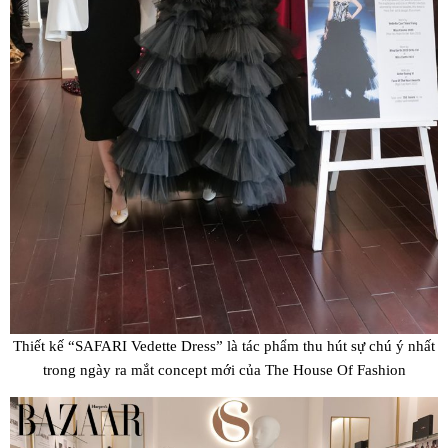
Thiết kế “SAFARI Vedette Dress” là tác phẩm thu hút sự chú ý nhất
trong ngày ra mắt concept mới của The House Of Fashion