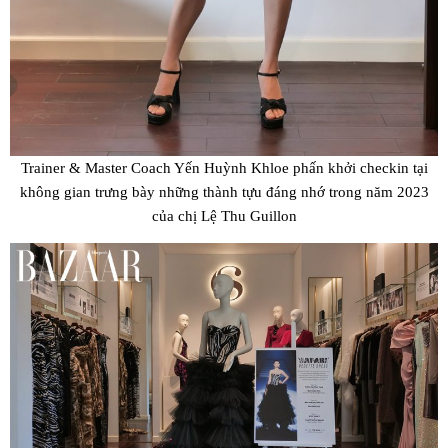
Trainer & Master Coach Yến Huỳnh Khloe phấn khởi checkin tại
không gian trưng bày những thành tựu đáng nhớ trong năm 2023
của chị Lệ Thu Guillon