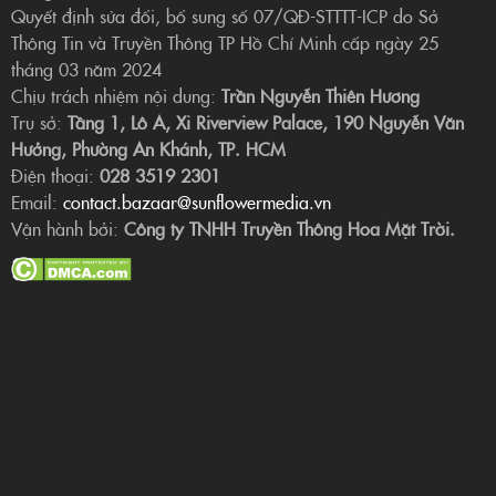
Quyết định sửa đổi, bổ sung số 07/QĐ-STTTT-ICP do Sở
Thông Tin và Truyền Thông TP Hồ Chí Minh cấp ngày 25
tháng 03 năm 2024
Chịu trách nhiệm nội dung:
Trần Nguyễn Thiên Hương
Trụ sở:
Tầng 1, Lô A, Xi Riverview Palace, 190 Nguyễn Văn
Hưởng, Phường An Khánh, TP. HCM
Điện thoại:
028 3519 2301
Email:
contact.bazaar@sunflowermedia.vn
Vận hành bởi:
Công ty TNHH Truyền Thông Hoa Mặt Trời.