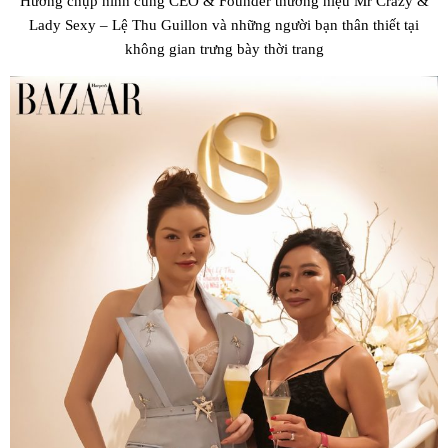
Hương chụp hình cùng CEO & Founder thương hiệu Mr Crazy &
Lady Sexy – Lệ Thu Guillon và những người bạn thân thiết tại
không gian trưng bày thời trang