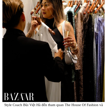
Style Coach Bùi Việt Hà đến tham quan The House Of Fashion và