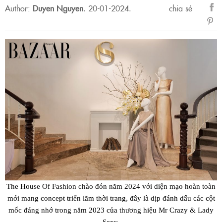
Author:
Duyen Nguyen
.
20-01-2024.
chia sẻ
sẻ
Fac
The House Of Fashion chào đón năm 2024 với diện mạo hoàn toàn
mới mang concept triển lãm thời trang, đây là dịp đánh dấu các cột
mốc đáng nhớ trong năm 2023 của thương hiệu Mr Crazy & Lady
Sexy.