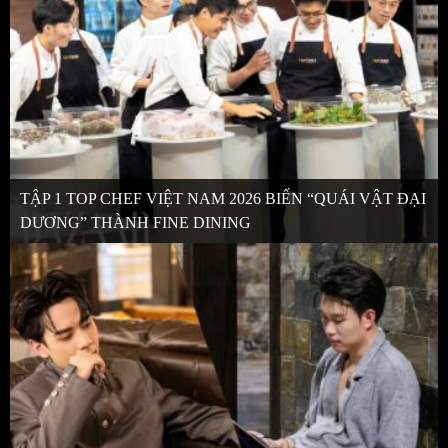
TẬP 1 TOP CHEF VIỆT NAM 2026 BIẾN “QUÁI VẬT ĐẠI
DƯƠNG” THÀNH FINE DINING