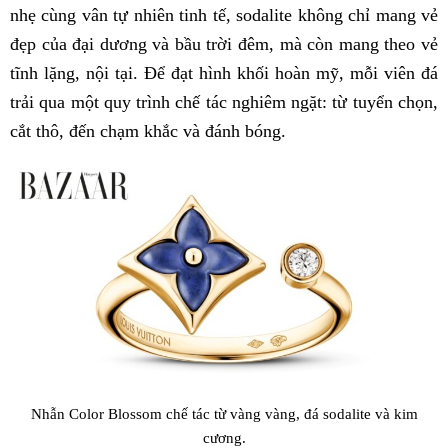
nhẹ cùng vân tự nhiên tinh tế, sodalite không chỉ mang vẻ
đẹp của đại dương và bầu trời đêm, mà còn mang theo vẻ
tĩnh lặng, nội tại. Để đạt hình khối hoàn mỹ, mỗi viên đá
trải qua một quy trình chế tác nghiêm ngặt: từ tuyển chọn,
cắt thô, đến chạm khắc và đánh bóng.
Nhẫn Color Blossom chế tác từ vàng vàng, đá sodalite và kim
cương.