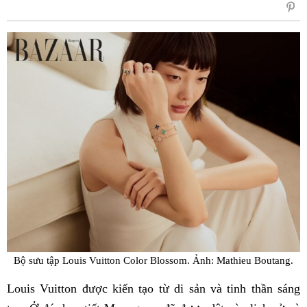
sẻ
Fac
Bộ sưu tập Louis Vuitton Color Blossom. Ảnh: Mathieu Boutang.
Louis Vuitton được kiến tạo từ di sản và tinh thần sáng