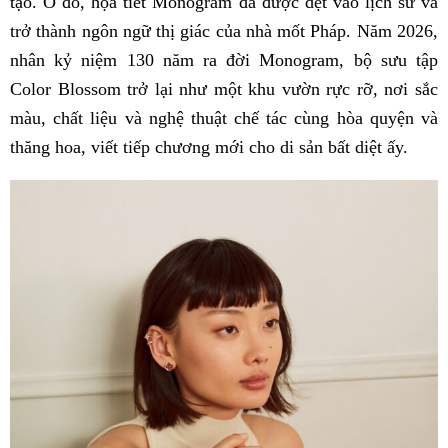
tạo. Ở đó, họa tiết Monogram đã được dệt vào lịch sử và
trở thành ngôn ngữ thị giác của nhà mốt Pháp. Năm 2026,
nhân kỷ niệm 130 năm ra đời Monogram, bộ sưu tập
Color Blossom trở lại như một khu vườn rực rỡ, nơi sắc
màu, chất liệu và nghệ thuật chế tác cùng hòa quyện và
thăng hoa, viết tiếp chương mới cho di sản bất diệt ấy.