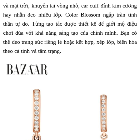
và mặt trời, khuyên tai vòng nhỏ, ear cuff đính kim cương
hay nhẫn đeo nhiều lớp. Color Blossom ngập tràn tinh
thần tự do. Từng tạo tác được thiết kế để giới mộ điệu
chơi đùa với khả năng sáng tạo của chính mình. Bạn có
thể đeo trang sức riêng lẻ hoặc kết hợp, xếp lớp, biến hóa
theo cá tính và tâm trạng.