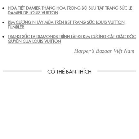
HỌA TIẾT DAMIER THĂNG HOA TRONG BỘ SƯU TẬP TRANG SỨC LE
DAMIER DE LOUIS VUITTON
KIM CƯƠNG NHẢY MÚA TRÊN BST TRANG SỨC LOUIS VUITTON
TUMBLER
TRANG SỨC LV DIAMONDS TRÌNH LÀNG KIM CƯƠNG CẮT GIÁC ĐỘC
QUYỀN CỦA LOUIS VUITTON
Harper’s Bazaar Việt Nam