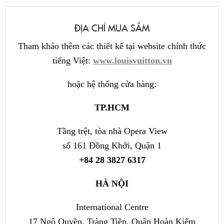
ĐỊA CHỈ MUA SẮM
Tham khảo thêm các thiết kế tại website chính thức
tiếng Việt:
www.louisvuitton.vn
hoặc hệ thống cửa hàng:
TP.HCM
Tầng trệt, tòa nhà Opera View
số 161 Đồng Khởi, Quận 1
+84 28 3827 6317
HÀ NỘI
International Centre
17 Ngô Quyền, Tràng Tiền, Quận Hoàn Kiếm