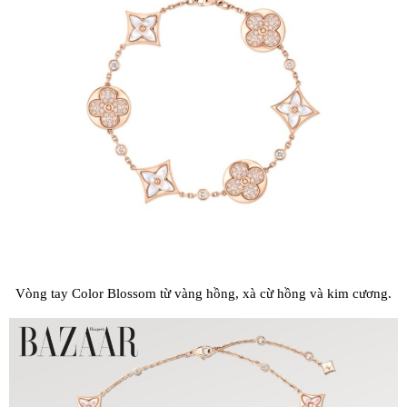
Vòng tay Color Blossom từ vàng hồng, xà cừ hồng và kim cương.