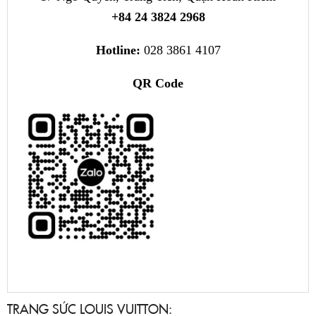
+84 24 3824 2968
Hotline:
028 3861 4107
QR Code
TRANG SỨC LOUIS VUITTON: