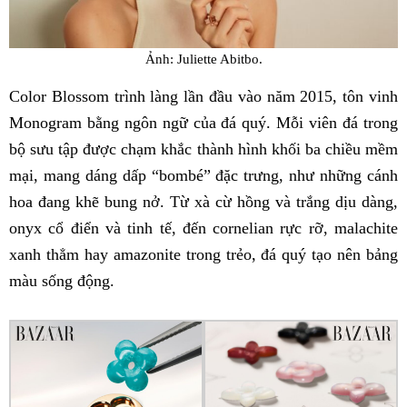
Ảnh: Juliette Abitbo.
Color Blossom trình làng lần đầu vào năm 2015, tôn vinh
Monogram bằng ngôn ngữ của đá quý. Mỗi viên đá trong
bộ sưu tập được chạm khắc thành hình khối ba chiều mềm
mại, mang dáng dấp “bombé” đặc trưng, như những cánh
hoa đang khẽ bung nở. Từ xà cừ hồng và trắng dịu dàng,
onyx cổ điển và tinh tế, đến cornelian rực rỡ, malachite
xanh thẳm hay amazonite trong trẻo, đá quý tạo nên bảng
màu sống động.