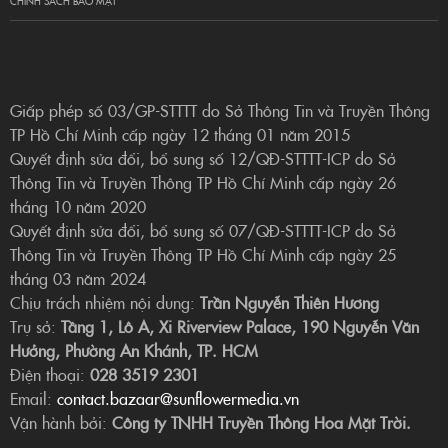
CHÍNH SÁCH BẢO MẬT
Giấp phép số 03/GP-STTTT do Sở Thông Tin và Truyền Thông
TP Hồ Chí Minh cấp ngày 12 tháng 01 năm 2015
Quyết định sửa đổi, bổ sung số 12/QĐ-STTTT-ICP do Sở
Thông Tin và Truyền Thông TP Hồ Chí Minh cấp ngày 26
tháng 10 năm 2020
Quyết định sửa đổi, bổ sung số 07/QĐ-STTTT-ICP do Sở
Thông Tin và Truyền Thông TP Hồ Chí Minh cấp ngày 25
tháng 03 năm 2024
Chịu trách nhiệm nội dung:
Trần Nguyễn Thiên Hương
Trụ sở:
Tầng 1, Lô A, Xi Riverview Palace, 190 Nguyễn Văn
Hưởng, Phường An Khánh, TP. HCM
Điện thoại:
028 3519 2301
Email:
contact.bazaar@sunflowermedia.vn
Vận hành bởi:
Công ty TNHH Truyền Thông Hoa Mặt Trời.