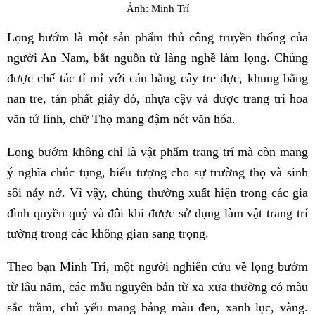
Ảnh: Minh Trí
Lọng bướm là một sản phẩm thủ công truyền thống của
người An Nam, bắt nguồn từ làng nghề làm lọng. Chúng
được chế tác tỉ mỉ với cán bằng cây tre đực, khung bằng
nan tre, tán phất giấy dó, nhựa cậy và được trang trí hoa
văn tứ linh, chữ Thọ mang đậm nét văn hóa.
Lọng bướm không chỉ là vật phẩm trang trí mà còn mang
ý nghĩa chúc tụng, biểu tượng cho sự trường thọ và sinh
sôi nảy nở. Vì vậy, chúng thường xuất hiện trong các gia
đình quyền quý và đôi khi được sử dụng làm vật trang trí
tường trong các không gian sang trọng.
Theo bạn Minh Trí, một người nghiên cứu về lọng bướm
từ lâu năm, các mẫu nguyên bản từ xa xưa thường có màu
sắc trầm, chủ yếu mang bảng màu đen, xanh lục, vàng.