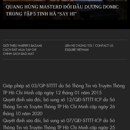
QUANG HÙNG MASTERD ĐỐI ĐẦU DƯƠNG DOMIC
TRONG TẬP 5 TINH HÀ “SAY HI”
GIỚI THIỆU HARPER’S BAZAAR
LIÊN HỆ CHÚNG TÔI / CONTACT US
CÁCH ĐẶT MUA TẠP CHÍ
ESQUIRE VIETNAM
CHÍNH SÁCH BẢO MẬT
Giấp phép số 03/GP-STTTT do Sở Thông Tin và Truyền Thông
TP Hồ Chí Minh cấp ngày 12 tháng 01 năm 2015
Quyết định sửa đổi, bổ sung số 12/QĐ-STTTT-ICP do Sở
Thông Tin và Truyền Thông TP Hồ Chí Minh cấp ngày 26
tháng 10 năm 2020
Quyết định sửa đổi, bổ sung số 07/QĐ-STTTT-ICP do Sở
Thông Tin và Truyền Thông TP Hồ Chí Minh cấp ngày 25