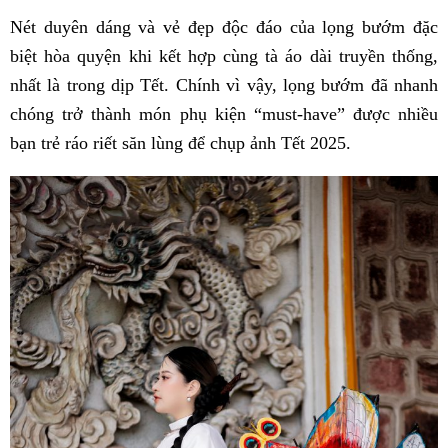
Nét duyên dáng và vẻ đẹp độc đáo của lọng bướm đặc
biệt hòa quyện khi kết hợp cùng tà áo dài truyền thống,
nhất là trong dịp Tết. Chính vì vậy, lọng bướm đã nhanh
chóng trở thành món phụ kiện “must-have” được nhiều
bạn trẻ ráo riết săn lùng để chụp ảnh Tết 2025.