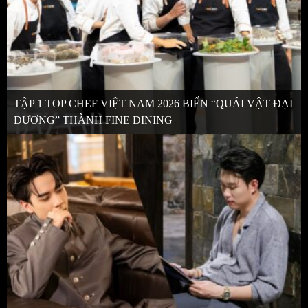
TẬP 1 TOP CHEF VIỆT NAM 2026 BIẾN “QUÁI VẬT ĐẠI
DƯƠNG” THÀNH FINE DINING