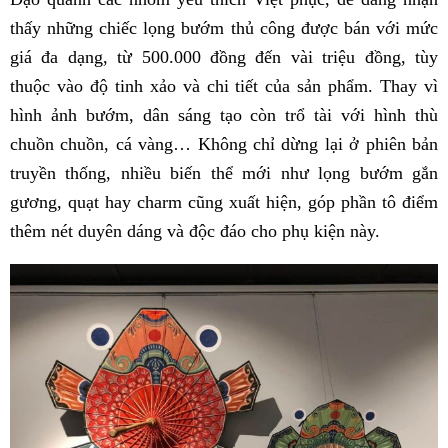
thấy những chiếc lọng bướm thủ công được bán với mức
giá đa dạng, từ 500.000 đồng đến vài triệu đồng, tùy
thuộc vào độ tinh xảo và chi tiết của sản phẩm. Thay vì
hình ảnh bướm, dân sáng tạo còn trổ tài với hình thù
chuồn chuồn, cá vàng… Không chỉ dừng lại ở phiên bản
truyền thống, nhiều biến thể mới như lọng bướm gắn
gương, quạt hay charm cũng xuất hiện, góp phần tô điểm
thêm nét duyên dáng và độc đáo cho phụ kiện này.