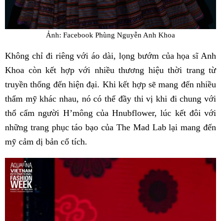
Ảnh: Facebook Phùng Nguyễn Anh Khoa
Không chỉ đi riêng với áo dài, lọng bướm của họa sĩ Anh
Khoa còn kết hợp với nhiều thương hiệu thời trang từ
truyền thống đến hiện đại. Khi kết hợp sẽ mang đến nhiều
thẩm mỹ khác nhau, nó có thể đầy thi vị khi đi chung với
thổ cẩm người H’mông của Hnubflower, lúc kết đôi với
những trang phục táo bạo của The Mad Lab lại mang đến
mỹ cảm dị bản cổ tích.