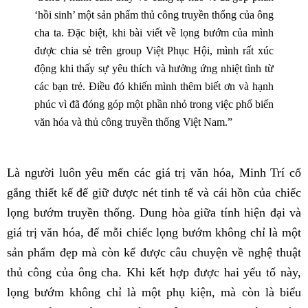
‘hồi sinh’ một sản phẩm thủ công truyền thống của ông
cha ta. Đặc biệt, khi bài viết về lọng bướm của mình
được chia sẻ trên group Việt Phục Hội, mình rất xúc
động khi thấy sự yêu thích và hưởng ứng nhiệt tình từ
các bạn trẻ. Điều đó khiến mình thêm biết ơn và hạnh
phúc vì đã đóng góp một phần nhỏ trong việc phổ biến
văn hóa và thủ công truyền thống Việt Nam.”
Là người luôn yêu mến các
giá trị văn hóa, Minh Trí cố
gắng thiết kế để giữ được nét tinh tế và cái hồn của chiếc
lọng bướm truyền thống.
Dung hòa giữa tính hiện đại và
giá trị văn hóa, để mỗi chiếc lọng bướm không chỉ là một
sản phẩm đẹp mà còn kể được câu chuyện về nghệ thuật
thủ công của ông cha. Khi kết hợp được hai yếu tố này,
lọng bướm không chỉ là một phụ kiện, mà còn là biểu