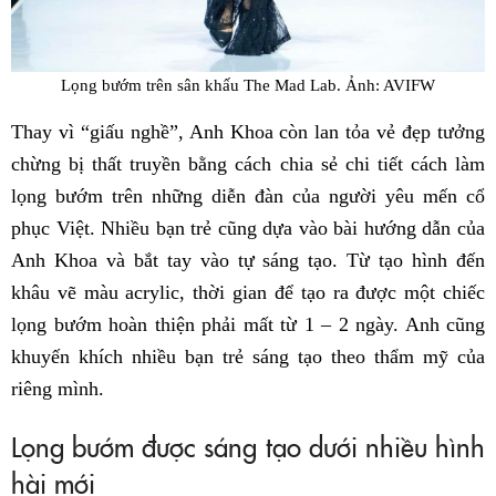
Lọng bướm trên sân khấu The Mad Lab. Ảnh: AVIFW
Thay vì “giấu nghề”, Anh Khoa còn lan tỏa vẻ đẹp tưởng
chừng bị thất truyền bằng cách chia sẻ chi tiết cách làm
lọng bướm trên những diễn đàn của người yêu mến cổ
phục Việt. Nhiều bạn trẻ cũng dựa vào bài hướng dẫn của
Anh Khoa và bắt tay vào tự sáng tạo. Từ tạo hình đến
khâu vẽ màu acrylic, thời gian để tạo ra được một chiếc
lọng bướm hoàn thiện phải mất từ 1 – 2 ngày. Anh cũng
khuyến khích nhiều bạn trẻ sáng tạo theo thẩm mỹ của
riêng mình.
Lọng bướm được sáng tạo dưới nhiều hình
hài mới