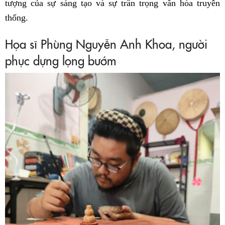
tượng của sự sáng tạo và sự trân trọng văn hóa truyền
thống.
Họa sĩ Phùng Nguyễn Anh Khoa, người
phục dựng lọng bướm