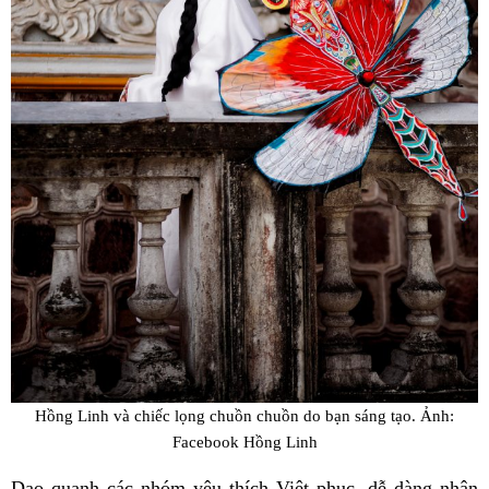
Hồng Linh và chiếc lọng chuồn chuồn do bạn sáng tạo. Ảnh:
Facebook Hồng Linh
Dạo quanh các nhóm yêu thích Việt phục, dễ dàng nhận