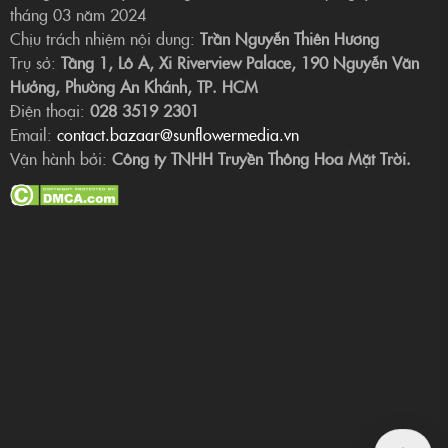
tháng 03 năm 2024
Chịu trách nhiệm nội dung:
Trần Nguyễn Thiên Hương
Trụ sở:
Tầng 1, Lô A, Xi Riverview Palace, 190 Nguyễn Văn
Hưởng, Phường An Khánh, TP. HCM
Điện thoại:
028 3519 2301
Email:
contact.bazaar@sunflowermedia.vn
Vận hành bởi:
Công ty TNHH Truyền Thông Hoa Mặt Trời.