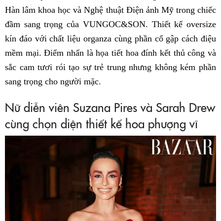
Hàn lâm khoa học và Nghệ thuật Điện ảnh Mỹ trong chiếc
đầm sang trọng của VUNGOC&SON. Thiết kế oversize
kín đáo với chất liệu organza cùng phần cổ gập cách điệu
mềm mại. Điểm nhấn là họa tiết hoa đính kết thủ công và
sắc cam tươi rói tạo sự trẻ trung nhưng không kém phần
sang trọng cho người mặc.
Nữ diễn viên Suzana Pires và Sarah Drew
cùng chọn diện thiết kế hoa phượng vĩ