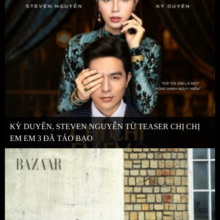
KỲ DUYÊN, STEVEN NGUYỄN TỪ TEASER CHỊ CHỊ
EM EM 3 ĐÃ TÁO BẠO