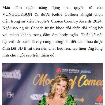
Mẫu đầm ngắn năng động mà quyến rũ của
VUNGOC&SON đã được Keltie Colleen Knight chọn
diện trong sự kiện People’s Choice Country Awards 2024.
Ngôi sao người Canada tự tin khoe đôi chân dài cùng bờ
vai mảnh khảnh trong đầm ôm body ngắn. Thiết kế nổi
bật với sắc xanh lá cây cùng những chi tiết cánh hoa được
đính kết 3D tỉ mỉ trên nền chất liệu ren, tạo hiệu ứng lung
linh cho ngôi sao trên thảm đỏ.