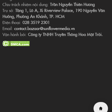
Chịu trách nhiệm nội dung:
Trần Nguyễn Thiên Hương
Trụ sở:
Tầng 1, Lô A, Xi Riverview Palace, 190 Nguyễn Văn
Hưởng, Phường An Khánh, TP. HCM
Điện thoại:
028 3519 2301
Email:
contact.bazaar@sunflowermedia.vn
Vận hành bởi:
Công ty TNHH Truyền Thông Hoa Mặt Trời.