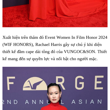
Xuất hiện trên thảm đỏ Event Women In Film Honor 2024
(WIF HONORS), Rachael Harris gây sự chú ý khi diện
thiết kế đầm cape dài tông đỏ của VUNGOC&SON. Thiết
kế mang đến sự quyền lực và nổi bật cho người mặc.