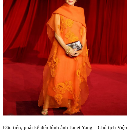
Đầu tiên, phải kể đến hình ảnh Janet Yang – Chủ tịch Viện