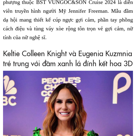
phượng thuộc BST VUNGOC&SON Cruise 2024 là diễn
viên truyền hình người Mỹ Jennifer Freeman. Mẫu đầm
dạ hội mang thiết kế cúp ngực gợi cảm, phần tay phồng
cách điệu và tùng váy xòe rộng tôn trọn vẻ gợi cảm, nữ
tính của nữ nghệ sĩ.
Keltie Colleen Knight và Eugenia Kuzmnia
trẻ trung với đầm xanh lá đính kết hoa 3D