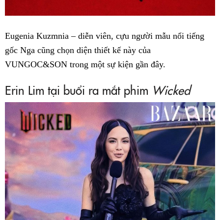
Eugenia Kuzmnia – diễn viên, cựu người mẫu nổi tiếng
gốc Nga cũng chọn diện thiết kế này của
VUNGOC&SON trong một sự kiện gần đây.
Erin Lim tại buổi ra mắt phim
Wicked