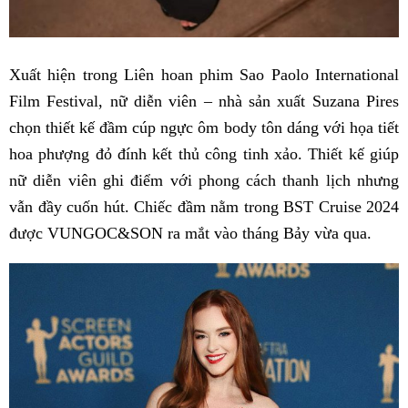
Xuất hiện trong Liên hoan phim Sao Paolo International
Film Festival, nữ diễn viên – nhà sản xuất Suzana Pires
chọn thiết kế đầm cúp ngực ôm body tôn dáng với họa tiết
hoa phượng đỏ đính kết thủ công tinh xảo. Thiết kế giúp
nữ diễn viên ghi điểm với phong cách thanh lịch nhưng
vẫn đầy cuốn hút. Chiếc đầm nằm trong BST Cruise 2024
được VUNGOC&SON ra mắt vào tháng Bảy vừa qua.