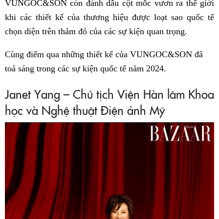
VUNGOC&SON còn đánh dấu cột mốc vươn ra thế giới
khi các thiết kế của thương hiệu được loạt sao quốc tế
chọn diện trên thảm đỏ của các sự kiện quan trọng.
Cùng điểm qua những thiết kế của VUNGOC&SON đã
toả sáng trong các sự kiện quốc tế năm 2024.
Janet Yang – Chủ tịch Viện Hàn lâm Khoa
học và Nghệ thuật Điện ảnh Mỹ