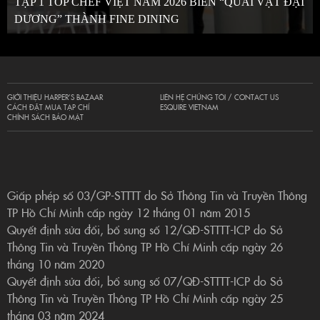
TẬP 1 TOP CHEF VIỆT NAM 2026 BIẾN “QUÁI VẬT ĐẠI
DƯƠNG” THÀNH FINE DINING
GIỚI THIỆU HARPER’S BAZAAR
LIÊN HỆ CHÚNG TÔI / CONTACT US
CÁCH ĐẶT MUA TẠP CHÍ
ESQUIRE VIETNAM
CHÍNH SÁCH BẢO MẬT
Giấp phép số 03/GP-STTTT do Sở Thông Tin và Truyền Thông
TP Hồ Chí Minh cấp ngày 12 tháng 01 năm 2015
Quyết định sửa đổi, bổ sung số 12/QĐ-STTTT-ICP do Sở
Thông Tin và Truyền Thông TP Hồ Chí Minh cấp ngày 26
tháng 10 năm 2020
Quyết định sửa đổi, bổ sung số 07/QĐ-STTTT-ICP do Sở
Thông Tin và Truyền Thông TP Hồ Chí Minh cấp ngày 25
tháng 03 năm 2024