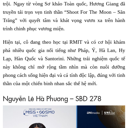
trội. Ngay từ vòng Sơ khảo Toàn quốc, Hương Giang đã
truyền tải trọn vẹn tinh thần “Shoot For The Moon – Săn
Trăng” với quyết tâm và khát vọng vươn xa trên hành
trình chinh phục vương miện.
Hiện tại, cô đang theo học tại RMIT và có cơ hội khám
phá nhiều quốc gia nổi tiếng như Pháp, Ý, Hà Lan, Hy
Lạp, Hàn Quốc và Santorini. Những trải nghiệm quốc tế
này không chỉ mở rộng tầm nhìn mà còn nuôi dưỡng
phong cách sống hiện đại và cá tính độc lập, đúng với tinh
thần của một chiến binh nhan sắc thế hệ mới.
Nguyễn Lê Hà Phương – SBD 278