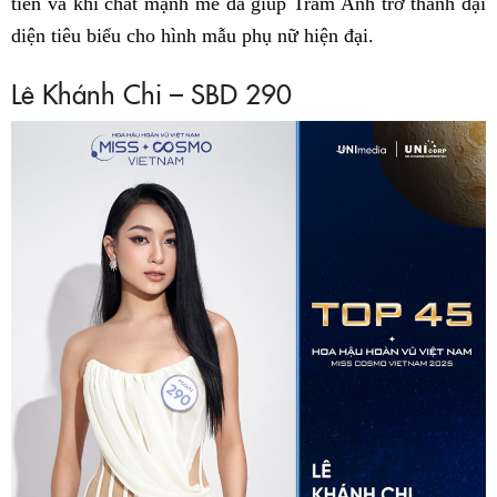
tiễn và khí chất mạnh mẽ đã giúp Trâm Anh trở thành đại
diện tiêu biểu cho hình mẫu phụ nữ hiện đại.
Lê Khánh Chi – SBD 290