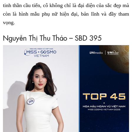
tinh thần cầu tiến, cô không chỉ là đại diện của sắc đẹp mà
còn là hình mẫu phụ nữ hiện đại, bản lĩnh và đầy tham
vọng.
Nguyễn Thị Thu Thảo – SBD 395