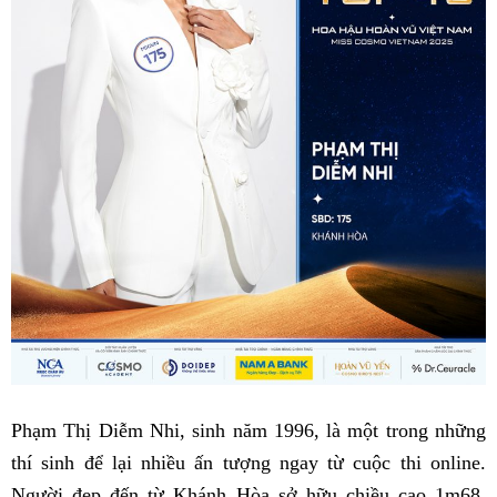
Phạm Thị Diễm Nhi, sinh năm 1996, là một trong những
thí sinh để lại nhiều ấn tượng ngay từ cuộc thi online.
Người đẹp đến từ Khánh Hòa sở hữu chiều cao 1m68,