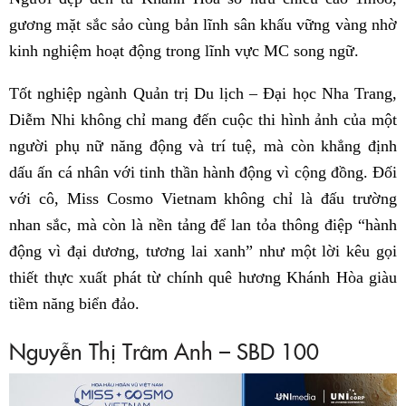
gương mặt sắc sảo cùng bản lĩnh sân khấu vững vàng nhờ
kinh nghiệm hoạt động trong lĩnh vực MC song ngữ.
Tốt nghiệp ngành Quản trị Du lịch – Đại học Nha Trang,
Diễm Nhi không chỉ mang đến cuộc thi hình ảnh của một
người phụ nữ năng động và trí tuệ, mà còn khẳng định
dấu ấn cá nhân với tinh thần hành động vì cộng đồng. Đối
với cô, Miss Cosmo Vietnam không chỉ là đấu trường
nhan sắc, mà còn là nền tảng để lan tỏa thông điệp “hành
động vì đại dương, tương lai xanh” như một lời kêu gọi
thiết thực xuất phát từ chính quê hương Khánh Hòa giàu
tiềm năng biển đảo.
Nguyễn Thị Trâm Anh – SBD 100