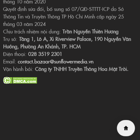
tháng 10 năm 2020
Quyết định sửa đổi, bổ sung số 07/QĐ-STTTT-ICP do Sở
Thông Tin và Truyền Thông TP Hồ Chí Minh cấp ngày 25
tháng 03 năm 2024
Chịu trách nhiệm nội dung:
Trần Nguyễn Thiên Hương
Trụ sở:
Tầng 1, Lô A, Xi Riverview Palace, 190 Nguyễn Văn
Hưởng, Phường An Khánh, TP. HCM
Điện thoại:
028 3519 2301
Email:
contact.bazaar@sunflowermedia.vn
Vận hành bởi:
Công ty TNHH Truyền Thông Hoa Mặt Trời.