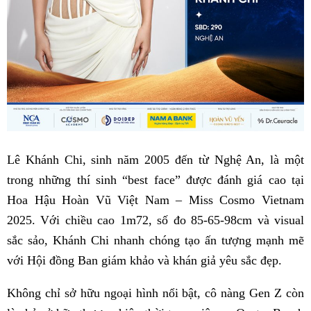
Lê Khánh Chi, sinh năm 2005 đến từ Nghệ An, là một
trong những thí sinh “best face” được đánh giá cao tại
Hoa Hậu Hoàn Vũ Việt Nam – Miss Cosmo Vietnam
2025. Với chiều cao 1m72, số đo 85-65-98cm và visual
sắc sảo, Khánh Chi nhanh chóng tạo ấn tượng mạnh mẽ
với Hội đồng Ban giám khảo và khán giả yêu sắc đẹp.
Không chỉ sở hữu ngoại hình nổi bật, cô nàng Gen Z còn