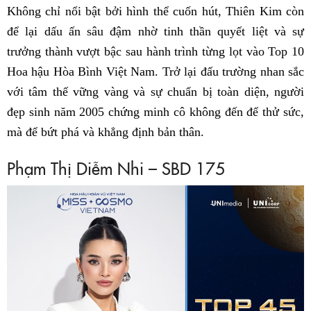
Không chỉ nổi bật bởi hình thể cuốn hút, Thiên Kim còn
để lại dấu ấn sâu đậm nhờ tinh thần quyết liệt và sự
trưởng thành vượt bậc sau hành trình từng lọt vào Top 10
Hoa hậu Hòa Bình Việt Nam. Trở lại đấu trường nhan sắc
với tâm thế vững vàng và sự chuẩn bị toàn diện, người
đẹp sinh năm 2005 chứng minh cô không đến để thử sức,
mà để bứt phá và khẳng định bản thân.
Phạm Thị Diễm Nhi – SBD 175