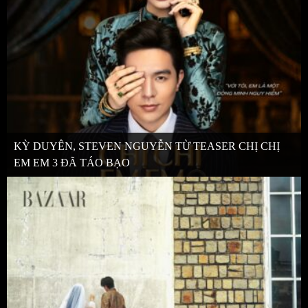
KỲ DUYÊN, STEVEN NGUYỄN TỪ TEASER CHỊ CHỊ
EM EM 3 ĐÃ TÁO BẠO