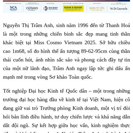
Nguyễn Thị Trâm Anh, sinh năm 1996 đến từ Thanh Hoá
là một trong những chiến binh sắc đẹp mang tinh thần
khác biệt tại Miss Cosmo Vietnam 2025. Sở hữu chiều
cao 1m68, số đo hình thể ấn tượng 89-62-95cm cùng thần
thái cuốn hút, ánh nhìn sắc sảo và phong cách đầy tự tin
của một nữ lãnh đạo, Trâm Anh ngay lập tức ghi dấu ấn
mạnh mẽ trong vòng Sơ khảo Toàn quốc.
Tốt nghiệp Đại học Kinh tế Quốc dân – một trong những
trường đại học hàng đầu về kinh tế tại Việt Nam, hiện cô
đang giữ vai trò Trưởng phòng Kinh doanh, một vị trí đòi
hỏi bản lĩnh điều hành, tư duy chiến lược và khả năng dẫn
dắt đội ngũ. Sự kết hợp giữa học vấn, kinh nghiệm thực