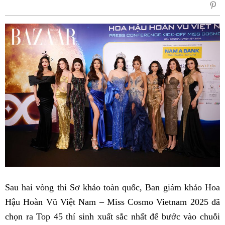
sẻ
Fac
Sau hai vòng thi Sơ khảo toàn quốc, Ban giám khảo Hoa
Hậu Hoàn Vũ Việt Nam – Miss Cosmo Vietnam 2025 đã
chọn ra Top 45 thí sinh xuất sắc nhất để bước vào chuỗi