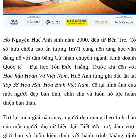
Hồ Nguyễn Huế Anh sinh năm 2000, đến từ Bến Tre. Cô
sở hữu chiều cao ấn tượng 1m71 cùng nền tảng học vấn
đáng nể với tấm bằng Cử nhân chuyên ngành Kinh doanh
Quốc tế – Đại học Tôn Đức Thắng. Trước khi đến với
Hoa hậu Hoàn Vũ Việt Nam,
Huế Anh từng ghi dấu ấn tại
Top 38 Hoa Hậu Hòa Bình Việt Nam
, để lại hình ảnh của
một người đẹp bản lĩnh, chỉn chu và luôn nỗ lực hoàn
thiện bản thân.
Trở lại mùa giải năm nay, người đẹp mang theo tinh thần
của một người phụ nữ hiện đại: Biết ước mơ, dám vượt
giới hạn và luôn kiên định với hành trình khẳng định