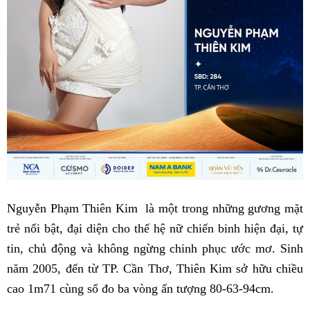
Nguyễn Phạm Thiên Kim là một trong những gương mặt
trẻ nổi bật, đại diện cho thế hệ nữ chiến binh hiện đại, tự
tin, chủ động và không ngừng chinh phục ước mơ. Sinh
năm 2005, đến từ TP. Cần Thơ, Thiên Kim sở hữu chiều
cao 1m71 cùng số đo ba vòng ấn tượng 80-63-94cm.