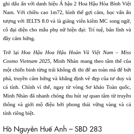
ghi dấu ấn với danh hiệu Á hậu 2 Hoa Hậu Hòa Bình Việt
Nam. Với chiều cao 1m72, hình thể gợi cảm, học vấn ấn
tượng với IELTS 8.0 và là giảng viên kiêm MC song ngữ,
cô đại diện cho mẫu phụ nữ hiện đại: Trí tuệ, bản lĩnh và
đầy cảm hứng.
Trở lại
Hoa Hậu Hoa Hậu Hoàn Vũ Việt Nam – Miss
Cosmo Vietnam 2025
, Minh Nhàn mang theo tâm thế của
một chiến binh từng trải không đi thi để an toàn mà để bứt
phá, truyền cảm hứng và khẳng định vẻ đẹp của tư duy và
cá tính. Chính vì thế, ngay từ vòng Sơ khảo Toàn quốc,
Minh Nhàn đã nhanh chóng thu hút sự quan tâm từ truyền
thông và giới mộ điệu bởi phong thái vững vàng và cá
tính riêng biệt.
Hồ Nguyễn Huế Anh – SBD 283