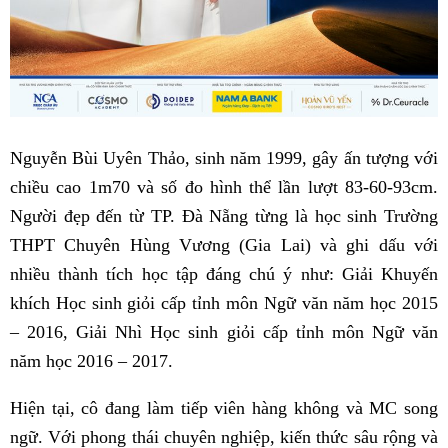
Nguyễn Bùi Uyên Thảo, sinh năm 1999, gây ấn tượng với
chiều cao 1m70 và số đo hình thể lần lượt 83-60-93cm.
Người đẹp đến từ TP. Đà Nẵng từng là học sinh Trường
THPT Chuyên Hùng Vương (Gia Lai) và ghi dấu với
nhiều thành tích học tập đáng chú ý như: Giải Khuyến
khích Học sinh giỏi cấp tỉnh môn Ngữ văn năm học 2015
– 2016, Giải Nhì Học sinh giỏi cấp tỉnh môn Ngữ văn
năm học 2016 – 2017.
Hiện tại, cô đang làm tiếp viên hàng không và MC song
ngữ. Với phong thái chuyên nghiệp, kiến thức sâu rộng và