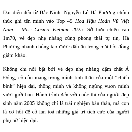
Đại diện đến từ Bắc Ninh, Nguyễn Lê Hà Phương chính
thức ghi tên mình vào Top 45
Hoa Hậu Hoàn Vũ Việt
Nam – Miss Cosmo Vietnam 2025.
Sở hữu chiều cao
1m70, vẻ đẹp nhẹ nhàng cùng phong thái tự tin, Hà
Phương nhanh chóng tạo được dấu ấn trong mắt hội đồng
giám khảo.
Không chỉ nổi bật bởi vẻ đẹp nhẹ nhàng đậm chất Á
Đông, cô còn mang trong mình tinh thần của một “chiến
binh” hiện đại, thông minh và không ngừng vươn mình
vượt giới hạn. Hành trình đến với cuộc thi của người đẹp
sinh năm 2005 không chỉ là trải nghiệm bản thân, mà còn
là cơ hội để cô lan toả những giá trị tích cực của người
phụ nữ hiện đại.