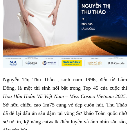
Nguyễn Thị Thu Thảo , sinh năm 1996, đến từ Lâm
Đồng, là một thí sinh nổi bật trong Top 45 của cuộc thi
Hoa Hậu Hoàn Vũ Việt Nam – Miss Cosmo Vietnam 2025.
Sở hữu chiều cao 1m75 cùng vẻ đẹp cuốn hút, Thu Thảo
đã để lại dấu ấn sâu đậm tại vòng Sơ khảo Toàn quốc nhờ
sự tự tin, kỹ năng catwalk điêu luyện và ánh nhìn sắc sảo,
đầy sức hút.