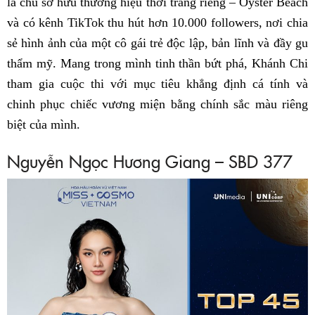
là chủ sở hữu thương hiệu thời trang riêng – Oyster Beach
và có kênh TikTok thu hút hơn 10.000 followers, nơi chia
sẻ hình ảnh của một cô gái trẻ độc lập, bản lĩnh và đầy gu
thẩm mỹ. Mang trong mình tinh thần bứt phá, Khánh Chi
tham gia cuộc thi với mục tiêu khẳng định cá tính và
chinh phục chiếc vương miện bằng chính sắc màu riêng
biệt của mình.
Nguyễn Ngọc Hương Giang – SBD 377