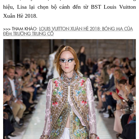
hiệu, Lisa lại chọn bộ cánh đến từ BST Louis Vuitton
Xuân Hè 2018.
>>> THAM KHẢO:
LOUIS VUITTON XUÂN HÈ 2018: BÓNG MA CỦA
ĐÊM TRƯỜNG TRUNG CỔ