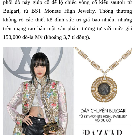
phối đồ này giúp cô để lộ chiếc vòng cổ kiểu sautoir từ
Bulgari, từ BST Monete High Jewelry. Thông thường
không rõ các thiết kế đỉnh sức trị giá bao nhiêu, nhưng
trên mạng rao bán một sản phẩm tương tự với mức giá
153,000 đô-la Mỹ (khoảng 3,7 tỉ đồng).