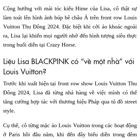
Cộng hưởng với mái tóc kiểu Hime của Lisa, cô thật sự
làm toát lên hình ảnh búp bê châu Á trên front row Louis
Vuitton Thu Đông 2024. Đặc biệt khi cởi áo khoác ngoài
ra, Lisa lại khiến mọi người nhớ đến hình tượng siêu thực
trong buổi diễn tại Crazy Horse.
Liệu Lisa BLACKPINK có “về một nhà” với
Louis Vuitton?
Trước khi xuất hiện tại front row show Louis Vuitton Thu
Đông 2024, Lisa đã từng nhá hàng về việc mình có thể
tăng cường hợp tác với thương hiệu Pháp qua tủ đồ street
style.
Cụ thể, cô từng mặc áo Louis Vuitton trong các hoạt động
ở Paris hồi đầu năm, khi đến đây biểu diễn trong đêm