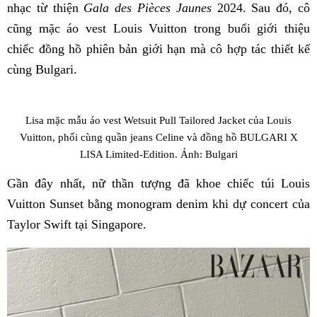
nhạc từ thiện
Gala des Pièces Jaunes
2024. Sau đó, cô
cũng mặc áo vest Louis Vuitton trong buổi giới thiệu
chiếc đồng hồ phiên bản giới hạn mà cô hợp tác thiết kế
cùng Bulgari.
Lisa mặc mẫu áo vest Wetsuit Pull Tailored Jacket của Louis
Vuitton, phối cùng quần jeans Celine và đồng hồ BULGARI X
LISA Limited-Edition. Ảnh: Bulgari
Gần đây nhất, nữ thần tượng đã khoe chiếc túi Louis
Vuitton Sunset bằng monogram denim khi dự concert của
Taylor Swift tại Singapore.