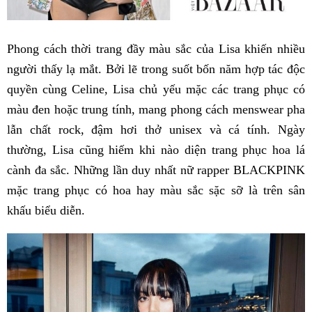
Phong cách thời trang đầy màu sắc của Lisa khiến nhiều
người thấy lạ mắt. Bởi lẽ trong suốt bốn năm hợp tác độc
quyền cùng Celine, Lisa chủ yếu mặc các trang phục có
màu đen hoặc trung tính, mang phong cách menswear pha
lẫn chất rock, đậm hơi thở unisex và cá tính. Ngày
thường, Lisa cũng hiếm khi nào diện trang phục hoa lá
cành đa sắc. Những lần duy nhất nữ rapper BLACKPINK
mặc trang phục có hoa hay màu sắc sặc sỡ là trên sân
khấu biểu diễn.