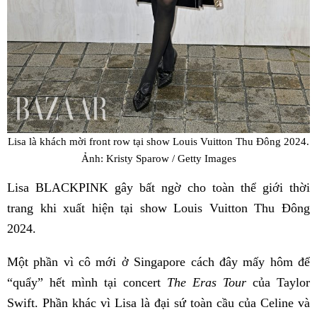
Lisa là khách mời front row tại show Louis Vuitton Thu Đông 2024.
Ảnh: Kristy Sparow / Getty Images
Lisa BLACKPINK gây bất ngờ cho toàn thể giới thời
trang khi xuất hiện tại show Louis Vuitton Thu Đông
2024.
Một phần vì cô mới ở Singapore cách đây mấy hôm để
“quẩy” hết mình tại concert
The Eras Tour
của Taylor
Swift. Phần khác vì Lisa là đại sứ toàn cầu của Celine và