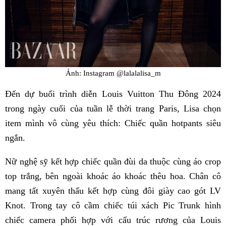
Ảnh: Instagram @lalalalisa_m
Đến dự buổi trình diễn Louis Vuitton Thu Đông 2024
trong ngày cuối của tuần lễ thời trang Paris, Lisa chọn
item mình vô cùng yêu thích: Chiếc quần hotpants siêu
ngắn.
Nữ nghệ sỹ kết hợp chiếc quần đùi da thuộc cùng áo crop
top trắng, bên ngoài khoác áo khoác thêu hoa. Chân cô
mang tất xuyên thấu kết hợp cùng đôi giày cao gót LV
Knot. Trong tay cô cầm chiếc túi xách Pic Trunk hình
chiếc camera phối hợp với cấu trúc rương của Louis