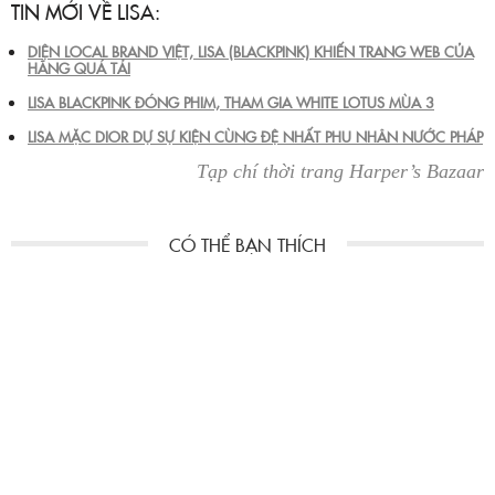
TIN MỚI VỀ LISA:
DIỆN LOCAL BRAND VIỆT, LISA (BLACKPINK) KHIẾN TRANG WEB CỦA
HÃNG QUÁ TẢI
LISA BLACKPINK ĐÓNG PHIM, THAM GIA WHITE LOTUS MÙA 3
LISA MẶC DIOR DỰ SỰ KIỆN CÙNG ĐỆ NHẤT PHU NHÂN NƯỚC PHÁP
Tạp chí thời trang Harper’s Bazaar