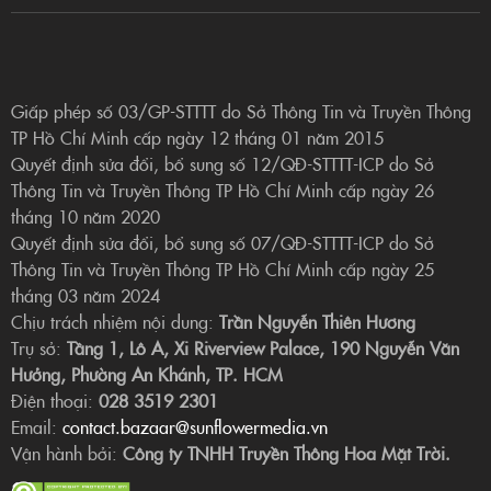
Giấp phép số 03/GP-STTTT do Sở Thông Tin và Truyền Thông
TP Hồ Chí Minh cấp ngày 12 tháng 01 năm 2015
Quyết định sửa đổi, bổ sung số 12/QĐ-STTTT-ICP do Sở
Thông Tin và Truyền Thông TP Hồ Chí Minh cấp ngày 26
tháng 10 năm 2020
Quyết định sửa đổi, bổ sung số 07/QĐ-STTTT-ICP do Sở
Thông Tin và Truyền Thông TP Hồ Chí Minh cấp ngày 25
tháng 03 năm 2024
Chịu trách nhiệm nội dung:
Trần Nguyễn Thiên Hương
Trụ sở:
Tầng 1, Lô A, Xi Riverview Palace, 190 Nguyễn Văn
Hưởng, Phường An Khánh, TP. HCM
Điện thoại:
028 3519 2301
Email:
contact.bazaar@sunflowermedia.vn
Vận hành bởi:
Công ty TNHH Truyền Thông Hoa Mặt Trời.