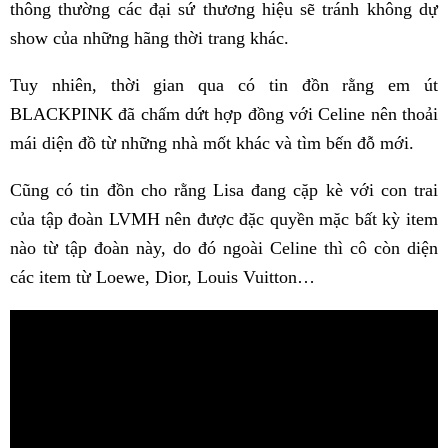
thông thường các đại sứ thương hiệu sẽ tránh không dự
show của những hãng thời trang khác.
Tuy nhiên, thời gian qua có tin đồn rằng em út
BLACKPINK đã chấm dứt hợp đồng với Celine nên thoải
mái diện đồ từ những nhà mốt khác và tìm bến đỗ mới.
Cũng có tin đồn cho rằng Lisa đang cặp kè với con trai
của tập đoàn LVMH nên được đặc quyền mặc bất kỳ item
nào từ tập đoàn này, do đó ngoài Celine thì cô còn diện
các item từ Loewe, Dior, Louis Vuitton…