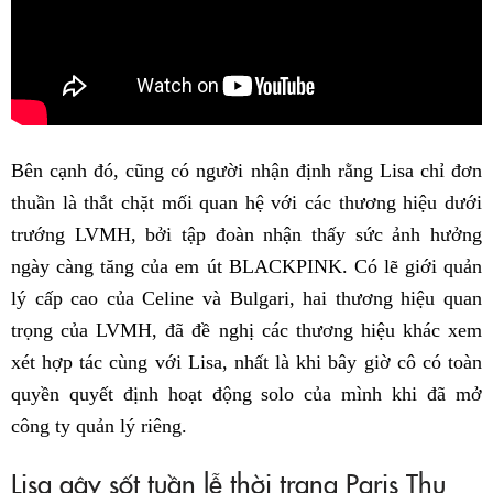
Bên cạnh đó, cũng có người nhận định rằng Lisa chỉ đơn
thuần là thắt chặt mối quan hệ với các thương hiệu dưới
trướng LVMH, bởi tập đoàn nhận thấy sức ảnh hưởng
ngày càng tăng của em út BLACKPINK. Có lẽ giới quản
lý cấp cao của Celine và Bulgari, hai thương hiệu quan
trọng của LVMH, đã đề nghị các thương hiệu khác xem
xét hợp tác cùng với Lisa, nhất là khi bây giờ cô có toàn
quyền quyết định hoạt động solo của mình khi đã mở
công ty quản lý riêng.
Lisa gây sốt tuần lễ thời trang Paris Thu