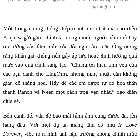
@LingOrm
Một trong những thông điệp mạnh mẽ nhất mà đạo diễn
Paajaew gửi gắm chính là mong muốn người hâm mộ hãy
tin tưởng vào tầm nhìn của đội ngũ sản xuất. Ông mong
rằng khán giả không nên gây áp lực hoặc định hướng quá
mức vào quá trình sáng tạo. “Chúng tôi hiểu tình yêu của
các bạn dành cho LingOrm, nhưng nghệ thuật cần không
gian để thăng hoa. Hãy để các em được tự do hóa thân
thành Ranch và Neen một cách trọn vẹn nhất,” đạo diễn
chia sẻ.
Bên cạnh đó, vấn đề bảo mật hình ảnh cũng được đặt lên
hàng đầu. Với một dự án mang tầm cỡ như
In Love
Forever
, việc rò rỉ hình ảnh hậu trường không chính thức