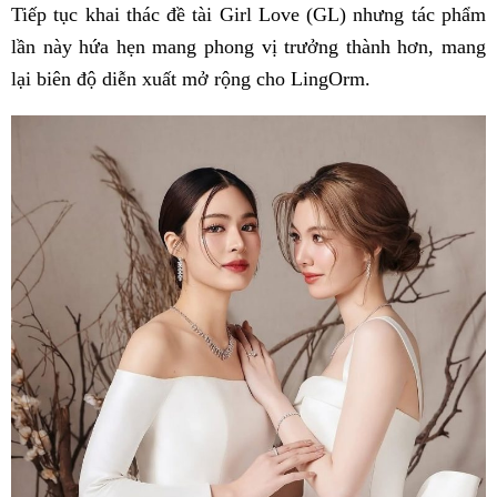
Tiếp tục khai thác đề tài Girl Love (GL) nhưng tác phẩm
lần này hứa hẹn mang phong vị trưởng thành hơn, mang
lại biên độ diễn xuất mở rộng cho LingOrm.