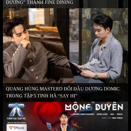
DƯƠNG” THÀNH FINE DINING
QUANG HÙNG MASTERD ĐỐI ĐẦU DƯƠNG DOMIC
TRONG TẬP 5 TINH HÀ “SAY HI”