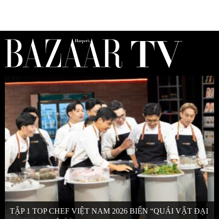
TẬP 1 TOP CHEF VIỆT NAM 2026 BIẾN “QUÁI VẬT ĐẠI