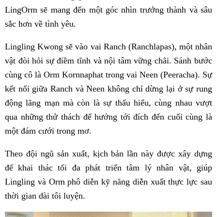
LingOrm sẽ mang đến một góc nhìn trưởng thành và sâu
sắc hơn về tình yêu.
Lingling Kwong sẽ vào vai Ranch (Ranchlapas), một nhân
vật đòi hỏi sự điềm tĩnh và nội tâm vững chãi. Sánh bước
cùng cô là Orm Kornnaphat trong vai Neen (Peeracha). Sự
kết nối giữa Ranch và Neen không chỉ dừng lại ở sự rung
động lãng mạn mà còn là sự thấu hiểu, cùng nhau vượt
qua những thử thách để hướng tới đích đến cuối cùng là
một đám cưới trong mơ.
Theo đội ngũ sản xuất, kịch bản lần này được xây dựng
để khai thác tối đa phát triển tâm lý nhân vật, giúp
Lingling và Orm phô diễn kỹ năng diễn xuất thực lực sau
thời gian dài tôi luyện.