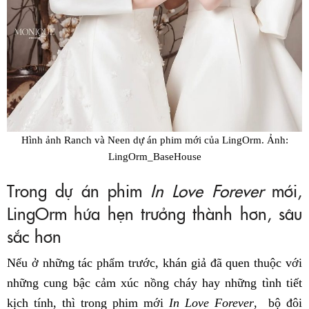
Hình ảnh Ranch và Neen dự án phim mới của LingOrm. Ảnh:
LingOrm_BaseHouse
Trong dự án phim
In Love Forever
mới,
LingOrm hứa hẹn trưởng thành hơn, sâu
sắc hơn
Nếu ở những tác phẩm trước, khán giả đã quen thuộc với
những cung bậc cảm xúc nồng cháy hay những tình tiết
kịch tính, thì trong phim mới
In Love Forever
, bộ đôi