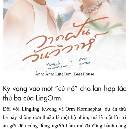
Ảnh: Ảnh: LingOrm_BaseHouse
Kỳ vọng vào một “cú nổ” cho lần hợp tác
thứ ba của LingOrm
Đối với Lingling Kwong và Orm Kornnaphat, dự án thứ
ba này không đơn thuần là một bộ phim, mà là một lời tri
ân gửi đến cộng đồng người hâm mộ đã đồng hành cùng