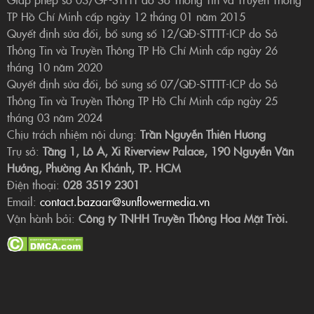
TP Hồ Chí Minh cấp ngày 12 tháng 01 năm 2015
Quyết định sửa đổi, bổ sung số 12/QĐ-STTTT-ICP do Sở
Thông Tin và Truyền Thông TP Hồ Chí Minh cấp ngày 26
tháng 10 năm 2020
Quyết định sửa đổi, bổ sung số 07/QĐ-STTTT-ICP do Sở
Thông Tin và Truyền Thông TP Hồ Chí Minh cấp ngày 25
tháng 03 năm 2024
Chịu trách nhiệm nội dung:
Trần Nguyễn Thiên Hương
Trụ sở:
Tầng 1, Lô A, Xi Riverview Palace, 190 Nguyễn Văn
Hưởng, Phường An Khánh, TP. HCM
Điện thoại:
028 3519 2301
Email:
contact.bazaar@sunflowermedia.vn
Vận hành bởi:
Công ty TNHH Truyền Thông Hoa Mặt Trời.