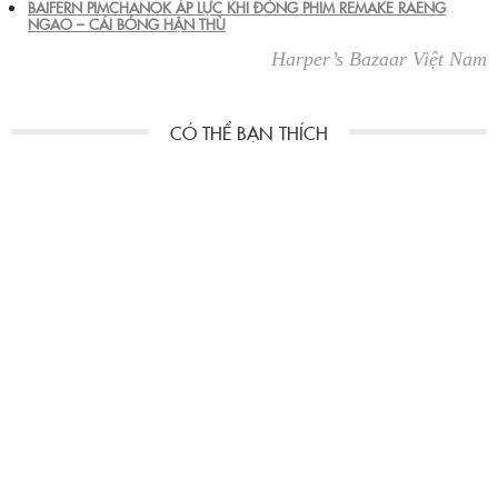
BAIFERN PIMCHANOK ÁP LỰC KHI ĐÓNG PHIM REMAKE RAENG
NGAO – CÁI BÓNG HẬN THÙ
Harper’s Bazaar Việt Nam