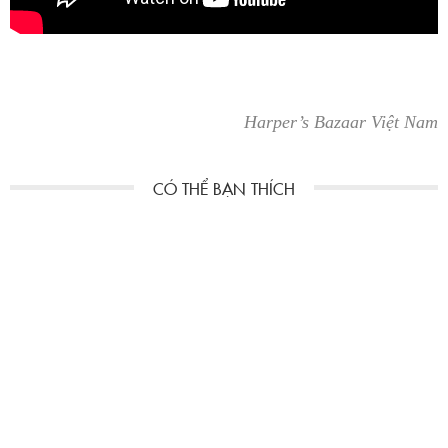
Harper’s Bazaar Việt Nam