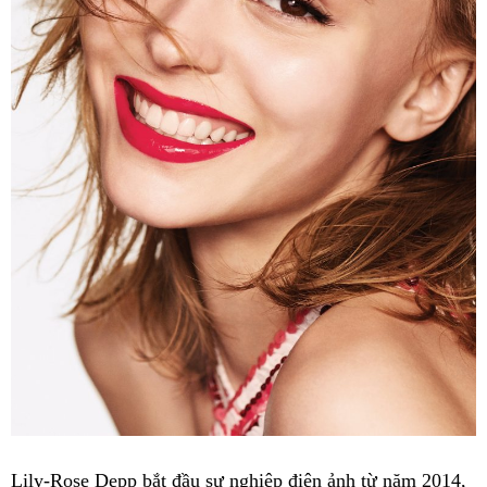
Lily-Rose Depp bắt đầu sự nghiệp điện ảnh từ năm 2014,