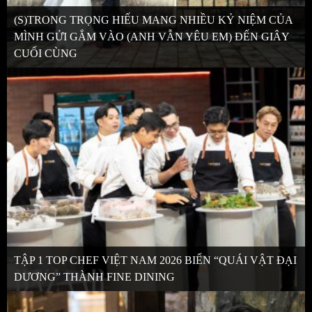
(S)TRONG TRỌNG HIẾU MANG NHIỀU KỶ NIỆM CỦA
MÌNH GỬI GẮM VÀO (ANH VẪN YÊU EM) ĐẾN GIÂY
CUỐI CÙNG
TẬP 1 TOP CHEF VIỆT NAM 2026 BIẾN “QUÁI VẬT ĐẠI
DƯƠNG” THÀNH FINE DINING