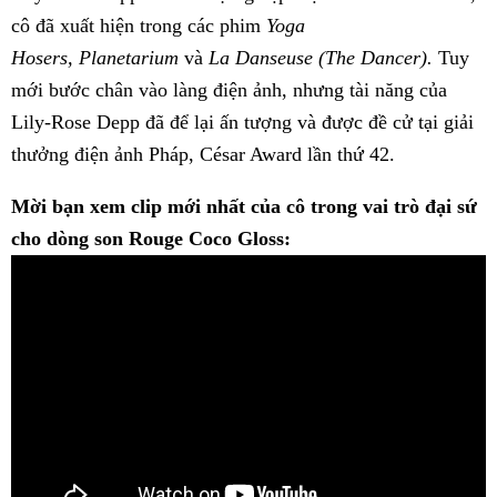
cô đã xuất hiện trong các phim
Yoga
Hosers,
Planetarium
và
La Danseuse (The Dancer).
Tuy
mới bước chân vào làng điện ảnh, nhưng tài năng của
Lily-Rose Depp đã để lại ấn tượng và được đề cử tại giải
thưởng điện ảnh Pháp, César Award lần thứ 42.
Mời bạn xem clip mới nhất của cô trong vai trò đại sứ
cho dòng son Rouge Coco Gloss: