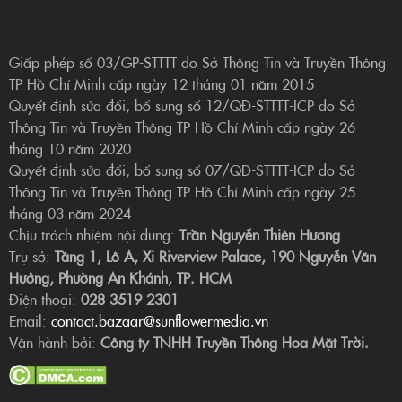
Giấp phép số 03/GP-STTTT do Sở Thông Tin và Truyền Thông
TP Hồ Chí Minh cấp ngày 12 tháng 01 năm 2015
Quyết định sửa đổi, bổ sung số 12/QĐ-STTTT-ICP do Sở
Thông Tin và Truyền Thông TP Hồ Chí Minh cấp ngày 26
tháng 10 năm 2020
Quyết định sửa đổi, bổ sung số 07/QĐ-STTTT-ICP do Sở
Thông Tin và Truyền Thông TP Hồ Chí Minh cấp ngày 25
tháng 03 năm 2024
Chịu trách nhiệm nội dung:
Trần Nguyễn Thiên Hương
Trụ sở:
Tầng 1, Lô A, Xi Riverview Palace, 190 Nguyễn Văn
Hưởng, Phường An Khánh, TP. HCM
Điện thoại:
028 3519 2301
Email:
contact.bazaar@sunflowermedia.vn
Vận hành bởi:
Công ty TNHH Truyền Thông Hoa Mặt Trời.