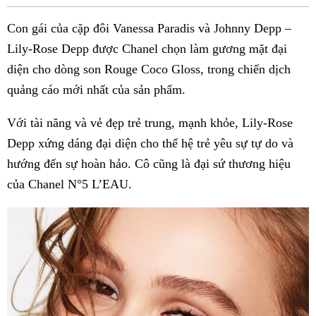
Fac
Con gái của cặp đôi Vanessa Paradis và Johnny Depp –
Lily-Rose Depp được Chanel chọn làm gương mặt đại
diện cho dòng son Rouge Coco Gloss, trong chiến dịch
quảng cáo mới nhất của sản phẩm.
Với tài năng và vẻ đẹp trẻ trung, mạnh khỏe, Lily-Rose
Depp xứng dáng đại diện cho thế hệ trẻ yêu sự tự do và
hướng đến sự hoàn hảo. Cô cũng là đại sứ thương hiệu
của Chanel N°5 L’EAU.