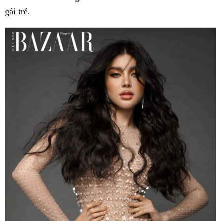
gái trẻ.