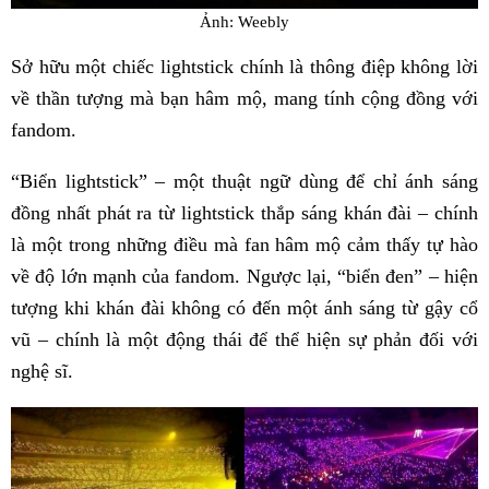
Ảnh: Weebly
Sở hữu một chiếc lightstick chính là thông điệp không lời
về thần tượng mà bạn hâm mộ, mang tính cộng đồng với
fandom.
“Biển lightstick” – một thuật ngữ dùng để chỉ ánh sáng
đồng nhất phát ra từ lightstick thắp sáng khán đài – chính
là một trong những điều mà fan hâm mộ cảm thấy tự hào
về độ lớn mạnh của fandom. Ngược lại, “biển đen” – hiện
tượng khi khán đài không có đến một ánh sáng từ gậy cổ
vũ – chính là một động thái để thể hiện sự phản đối với
nghệ sĩ.