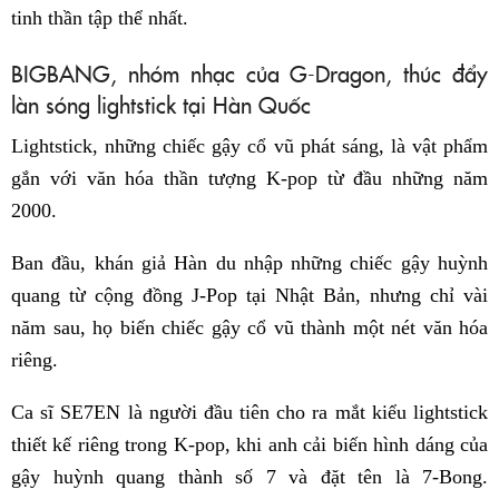
tinh thần tập thể nhất.
BIGBANG, nhóm nhạc của G-Dragon, thúc đẩy
làn sóng lightstick tại Hàn Quốc
Lightstick, những chiếc gậy cổ vũ phát sáng, là vật phẩm
gắn với văn hóa thần tượng K-pop từ đầu những năm
2000.
Ban đầu, khán giả Hàn du nhập những chiếc gậy huỳnh
quang từ cộng đồng J-Pop tại Nhật Bản, nhưng chỉ vài
năm sau, họ biến chiếc gậy cổ vũ thành một nét văn hóa
riêng.
Ca sĩ SE7EN là người đầu tiên cho ra mắt kiểu lightstick
thiết kế riêng trong K-pop, khi anh cải biến hình dáng của
gậy huỳnh quang thành số 7 và đặt tên là 7-Bong.