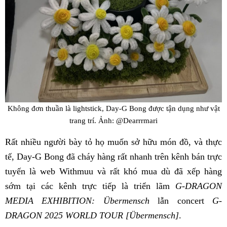
Không đơn thuần là lightstick, Day-G Bong được tận dụng như vật
trang trí. Ảnh: @Dearrrmari
Rất nhiều người bày tỏ họ muốn sở hữu món đồ, và thực
tế, Day-G Bong đã cháy hàng rất nhanh trên kênh bán trực
tuyến là web Withmuu và rất khó mua dù đã xếp hàng
sớm tại các kênh trực tiếp là triển lãm
G-DRAGON
MEDIA EXHIBITION: Übermensch
lẫn concert
G-
DRAGON 2025 WORLD TOUR [Übermensch]
.