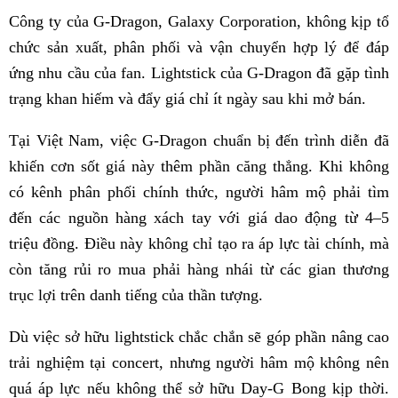
Công ty của G-Dragon, Galaxy Corporation, không kịp tổ
chức sản xuất, phân phối và vận chuyển hợp lý để đáp
ứng nhu cầu của fan. Lightstick của G-Dragon đã gặp tình
trạng khan hiếm và đẩy giá chỉ ít ngày sau khi mở bán.
Tại Việt Nam, việc G-Dragon chuẩn bị đến trình diễn đã
khiến cơn sốt giá này thêm phần căng thẳng. Khi không
có kênh phân phối chính thức, người hâm mộ phải tìm
đến các nguồn hàng xách tay với giá dao động từ 4–5
triệu đồng. Điều này không chỉ tạo ra áp lực tài chính, mà
còn tăng rủi ro mua phải hàng nhái từ các gian thương
trục lợi trên danh tiếng của thần tượng.
Dù việc sở hữu lightstick chắc chắn sẽ góp phần nâng cao
trải nghiệm tại concert, nhưng người hâm mộ không nên
quá áp lực nếu không thể sở hữu Day-G Bong kịp thời.