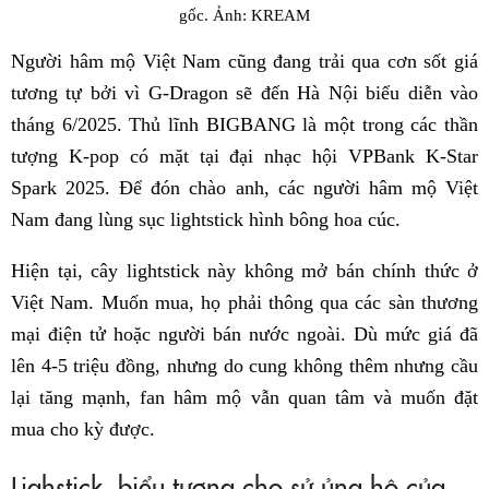
gốc. Ảnh: KREAM
Người hâm mộ Việt Nam cũng đang trải qua cơn sốt giá
tương tự bởi vì G-Dragon sẽ đến Hà Nội biểu diễn vào
tháng 6/2025. Thủ lĩnh BIGBANG là một trong các thần
tượng K-pop có mặt tại đại nhạc hội VPBank K-Star
Spark 2025. Để đón chào anh, các người hâm mộ Việt
Nam đang lùng sục lightstick hình bông hoa cúc.
Hiện tại, cây lightstick này không mở bán chính thức ở
Việt Nam. Muốn mua, họ phải thông qua các sàn thương
mại điện tử hoặc người bán nước ngoài. Dù mức giá đã
lên 4-5 triệu đồng, nhưng do cung không thêm nhưng cầu
lại tăng mạnh, fan hâm mộ vẫn quan tâm và muốn đặt
mua cho kỳ được.
Lighstick, biểu tượng cho sử ủng hộ của