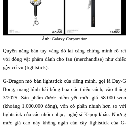
Ảnh: Galaxy Corporation
Quyền năng bàn tay vàng đó lại càng chứng minh rõ rệt
với dòng vật phẩm dành cho fan (merchandise) như chiếc
gậy cổ vũ (lightstick).
G-Dragon mở bán lightstick của riêng mình, gọi là Day-G
Bong, mang hình hài bông hoa cúc thiếu cánh, vào tháng
3/2025. Sản phẩm được niêm yết mức giá 58.000 won
(khoảng 1.000.000 đồng), vốn có phần nhỉnh hơn so với
lightstick của các nhóm nhạc, nghệ sĩ K-pop khác. Nhưng
mức giá cao này không ngăn cản cây lightstick của G-