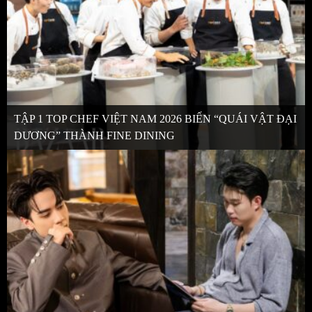
TẬP 1 TOP CHEF VIỆT NAM 2026 BIẾN “QUÁI VẬT ĐẠI
DƯƠNG” THÀNH FINE DINING