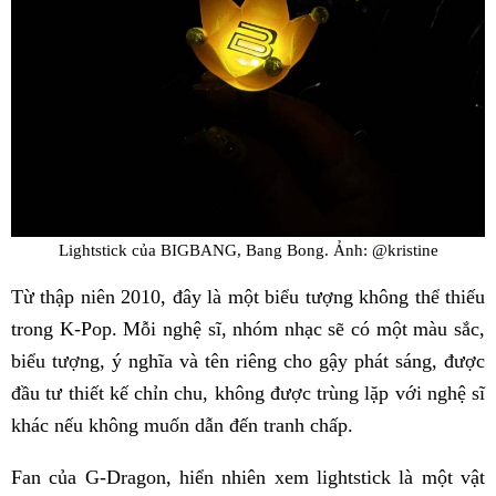
Lightstick của BIGBANG, Bang Bong. Ảnh: @kristine
Từ thập niên 2010, đây là một biểu tượng không thể thiếu
trong K-Pop. Mỗi nghệ sĩ, nhóm nhạc sẽ có một màu sắc,
biểu tượng, ý nghĩa và tên riêng cho gậy phát sáng, được
đầu tư thiết kế chỉn chu, không được trùng lặp với nghệ sĩ
khác nếu không muốn dẫn đến tranh chấp.
Fan của G-Dragon, hiển nhiên xem lightstick là một vật