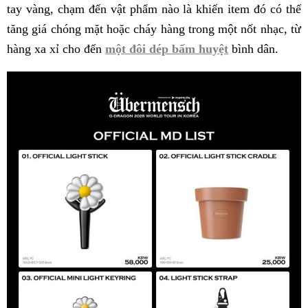
tay vàng, chạm đến vật phẩm nào là khiến item đó có thể
tăng giá chóng mặt hoặc cháy hàng trong một nốt nhạc, từ
hàng xa xỉ cho đến
một đôi dép bấm huyệt
bình dân.