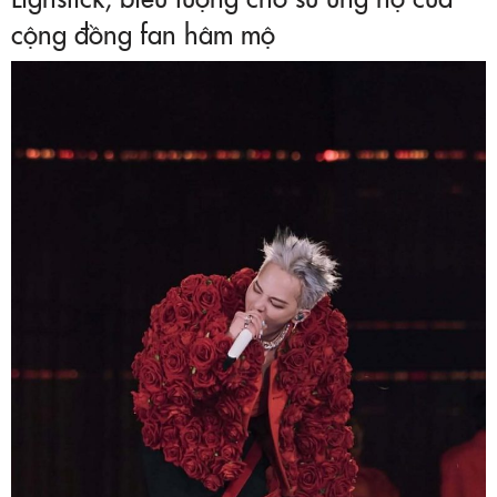
cộng đồng fan hâm mộ