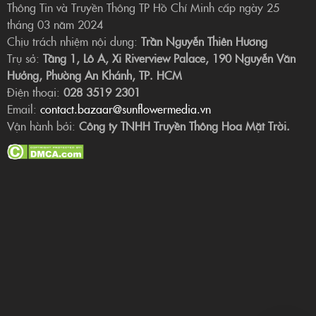
Thông Tin và Truyền Thông TP Hồ Chí Minh cấp ngày 25
tháng 03 năm 2024
Chịu trách nhiệm nội dung:
Trần Nguyễn Thiên Hương
Trụ sở:
Tầng 1, Lô A, Xi Riverview Palace, 190 Nguyễn Văn
Hưởng, Phường An Khánh, TP. HCM
Điện thoại:
028 3519 2301
Email:
contact.bazaar@sunflowermedia.vn
Vận hành bởi:
Công ty TNHH Truyền Thông Hoa Mặt Trời.