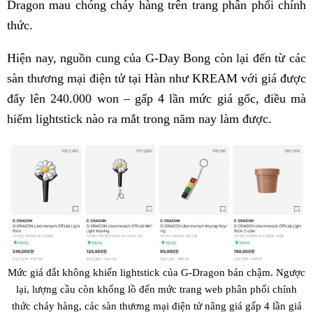
Dragon mau chóng cháy hàng trên trang phân phối chính
thức.
Hiện nay, nguồn cung của G-Day Bong còn lại đến từ các
sàn thương mại điện tử tại Hàn như KREAM với giá được
đẩy lên 240.000 won – gấp 4 lần mức giá gốc, điều mà
hiếm lightstick nào ra mắt trong năm nay làm được.
Mức giá đắt không khiến lightstick của G-Dragon bán chậm. Ngược
lại, lượng cầu còn khổng lồ đến mức trang web phân phối chính
thức cháy hàng, các sàn thương mại điện tử nâng giá gấp 4 lần giá