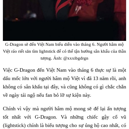
G-Dragon sẽ đến Việt Nam biểu diễn vào tháng 6. Người hâm mộ
Việt ráo riết săn tìm lightstick để có thể tận hưởng sân khấu của thần
tượng. Ảnh: @xxxibgdrgn
Việc G-Dragon đến Việt Nam vào tháng 6 thực sự là một
dấu mốc lớn với người hâm mộ Việt vì đã 13 năm rồi, anh
không có sân khấu tại đây, và cũng không có gì chắc chắn
về ngày tái ngộ nếu fan bỏ lỡ sự kiện này.
Chính vì vậy mà người hâm mộ mong sẽ để lại ấn tượng
tốt nhất với G-Dragon. Và những chiếc gậy cổ vũ
(lightstick) chính là biểu tượng cho sự ủng hộ cao nhất, có