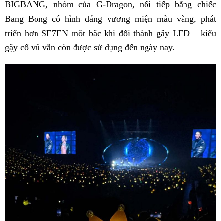
BIGBANG, nhóm của G-Dragon, nối tiếp bằng chiếc
Bang Bong có hình dáng vương miện màu vàng, phát
triển hơn SE7EN một bậc khi đổi thành gậy LED – kiểu
gậy cổ vũ vẫn còn được sử dụng đến ngày nay.