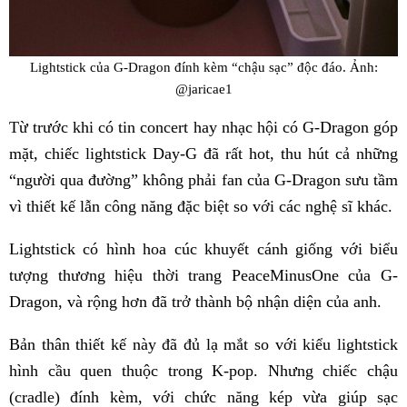
Lightstick của G-Dragon đính kèm “chậu sạc” độc đáo. Ảnh:
@jaricae1
Từ trước khi có tin concert hay nhạc hội có G-Dragon góp
mặt, chiếc lightstick Day-G đã rất hot, thu hút cả những
“người qua đường” không phải fan của G-Dragon sưu tầm
vì thiết kế lẫn công năng đặc biệt so với các nghệ sĩ khác.
Lightstick có hình hoa cúc khuyết cánh giống với biểu
tượng thương hiệu thời trang PeaceMinusOne của G-
Dragon, và rộng hơn đã trở thành bộ nhận diện của anh.
Bản thân thiết kế này đã đủ lạ mắt so với kiểu lightstick
hình cầu quen thuộc trong K-pop. Nhưng chiếc chậu
(cradle) đính kèm, với chức năng kép vừa giúp sạc