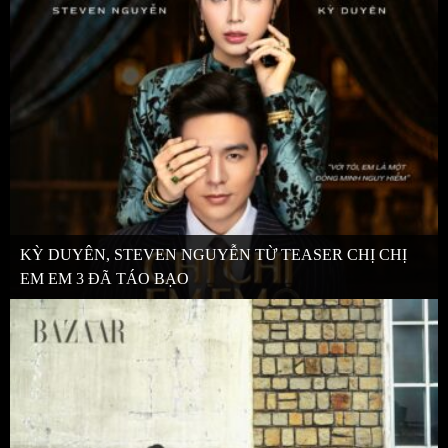
KỲ DUYÊN, STEVEN NGUYỄN TỪ TEASER CHỊ CHỊ
EM EM 3 ĐÃ TÁO BẠO