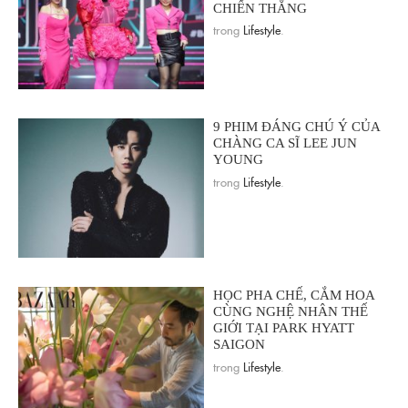
CHIẾN THẮNG
trong
Lifestyle
.
9 PHIM ĐÁNG CHÚ Ý CỦA
CHÀNG CA SĨ LEE JUN
YOUNG
trong
Lifestyle
.
HỌC PHA CHẾ, CẮM HOA
CÙNG NGHỆ NHÂN THẾ
GIỚI TẠI PARK HYATT
SAIGON
trong
Lifestyle
.