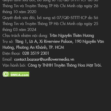
Thông Tin và Truyền Thông TP Hồ Chí Minh cấp ngày 26
tháng 10 năm 2020
Quyết định sửa đổi, bổ sung số 07/QĐ-STTTT-ICP do Sở
Thông Tin và Truyền Thông TP Hồ Chí Minh cấp ngày 25
tháng 03 năm 2024
Chịu trách nhiệm nội dung:
Trần Nguyễn Thiên Hương
Trụ sở:
Tầng 1, Lô A, Xi Riverview Palace, 190 Nguyễn Văn
Hưởng, Phường An Khánh, TP. HCM
Điện thoại:
028 3519 2301
Email:
contact.bazaar@sunflowermedia.vn
Vận hành bởi:
Công ty TNHH Truyền Thông Hoa Mặt Trời.