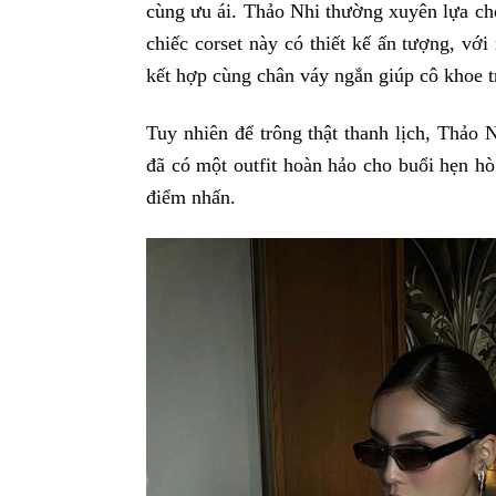
cùng ưu ái. Thảo Nhi thường xuyên lựa chọ
chiếc corset này có thiết kế ấn tượng, vớ
kết hợp cùng chân váy ngắn giúp cô khoe 
Tuy nhiên để trông thật thanh lịch, Thảo 
đã có một outfit hoàn hảo cho buổi hẹn hò 
điểm nhấn.