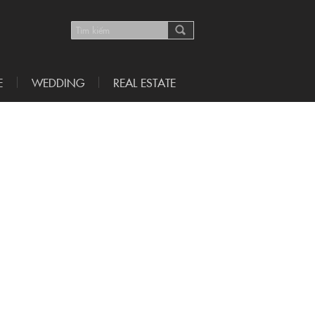
E
WEDDING
REAL ESTATE