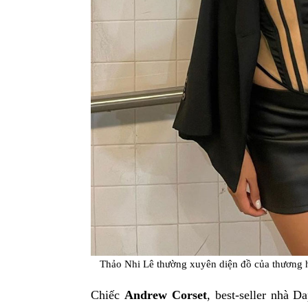
Thảo Nhi Lê thường xuyên diện đồ của thương 
Chiếc
Andrew Corset
, best-seller nhà 