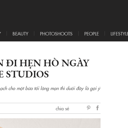
Y
BEAUTY
PHOTOSHOOTS
PEOPLE
LIFESTYL
 ĐI HẸN HÒ NGÀY
E STUDIOS
ch cho một bữa tối lãng mạn thì dưới đây là gợi ý
chia sẻ
sẻ
Facebook