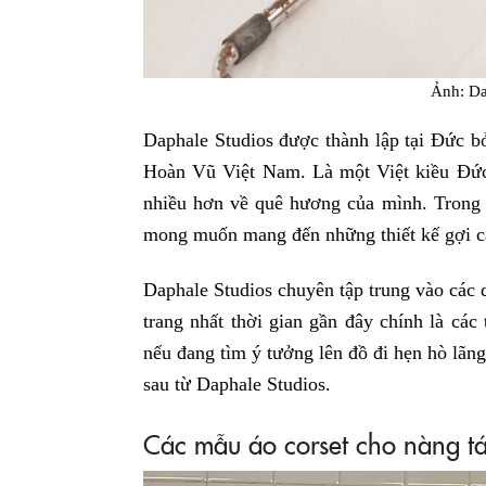
Ảnh: Da
Daphale Studios được thành lập tại Đức
Hoàn Vũ Việt Nam. Là một Việt kiều Đức
nhiều hơn về quê hương của mình. Trong h
mong muốn mang đến những thiết kế gợi cả
Daphale Studios chuyên tập trung vào các
trang nhất thời gian gần đây chính là các 
nếu đang tìm ý tưởng lên đồ đi hẹn hò lãng
sau từ Daphale Studios.
Các mẫu áo corset cho nàng t