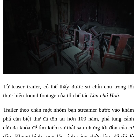
Từ teaser trailer, có thể thấy được sự chỉn chu trong lối
thực hiện found footage của tổ chế tác
Lầu chú Hoả
.
Trailer theo chân một nhóm bạn streamer bước vào khám
phá căn biệt thự đã tồn tại hơn 100 năm, phá tung cánh
cửa đã khóa để tìm kiếm sự thật sau những lời đồn của cư
dân. Khung hình rung lắc, ánh sáng chớp lòe, để rồi lộ