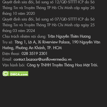
Quyết định sửa đổi, bổ sung số 12/QĐ-STTTT-ICP do Sở
Thông Tin và Truyền Thông TP Hồ Chí Minh cấp ngày 26
tháng 10 năm 2020
Quyết định sửa đổi, bổ sung số 07/QĐ-STTTT-ICP do Sở
Thông Tin và Truyền Thông TP Hồ Chí Minh cấp ngày 25
tháng 03 năm 2024
Chịu trách nhiệm nội dung:
Trần Nguyễn Thiên Hương
Trụ sở:
Tầng 1, Lô A, Xi Riverview Palace, 190 Nguyễn Văn
Hưởng, Phường An Khánh, TP. HCM
Điện thoại:
028 3519 2301
Email:
contact.bazaar@sunflowermedia.vn
Vận hành bởi:
Công ty TNHH Truyền Thông Hoa Mặt Trời.