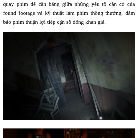
quay phim để cân bằng giữa những yếu tố cần có của
found footage và kỹ thuật làm phim thông thường, đảm
bảo phim thuận lợi tiếp cận số đông khán giả.