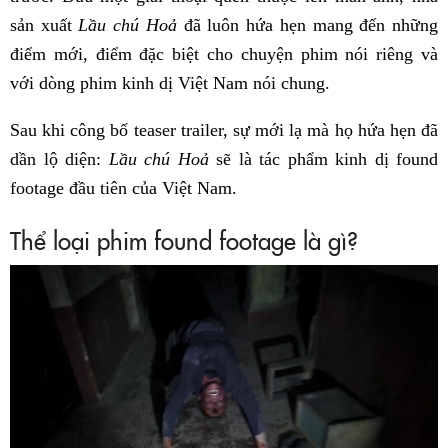
sản xuất
Lầu chú Hoả
đã luôn hứa hẹn mang đến những
điểm mới, điểm đặc biệt cho chuyện phim nói riêng và
với dòng phim kinh dị Việt Nam nói chung.
Sau khi công bố teaser trailer, sự mới lạ mà họ hứa hẹn đã
dần lộ diện:
Lầu chú Hoả
sẽ là tác phẩm kinh dị found
footage đầu tiên của Việt Nam.
Thể loại phim found footage là gì?