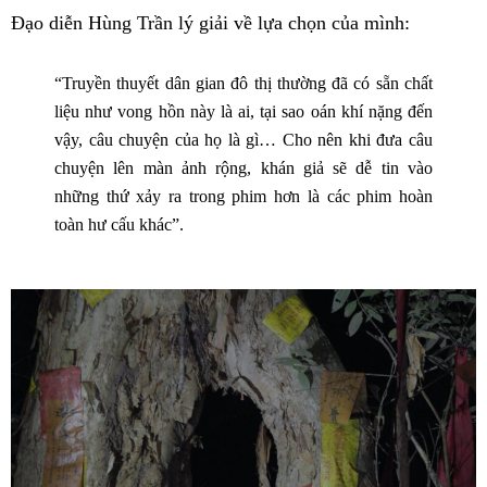
Đạo diễn Hùng Trần lý giải về lựa chọn của mình:
“Truyền thuyết dân gian đô thị thường đã có sẵn chất
liệu như vong hồn này là ai, tại sao oán khí nặng đến
vậy, câu chuyện của họ là gì… Cho nên khi đưa câu
chuyện lên màn ảnh rộng, khán giả sẽ dễ tin vào
những thứ xảy ra trong phim hơn là các phim hoàn
toàn hư cấu khác”.