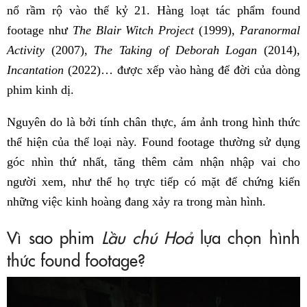
nổ rầm rộ vào thế kỷ 21. Hàng loạt tác phẩm found
footage như
The Blair Witch Project
(1999),
Paranormal
Activity
(2007),
The Taking of Deborah Logan
(2014),
Incantation
(2022)… được xếp vào hàng để đời của dòng
phim kinh dị.
Nguyên do là bởi tính chân thực, ám ảnh trong hình thức
thể hiện của thể loại này. Found footage thường sử dụng
góc nhìn thứ nhất, tăng thêm cảm nhận nhập vai cho
người xem, như thể họ trực tiếp có mặt để chứng kiến
những việc kinh hoàng đang xảy ra trong màn hình.
Vì sao phim
Lầu chú Hoả
lựa chọn hình
thức found footage?