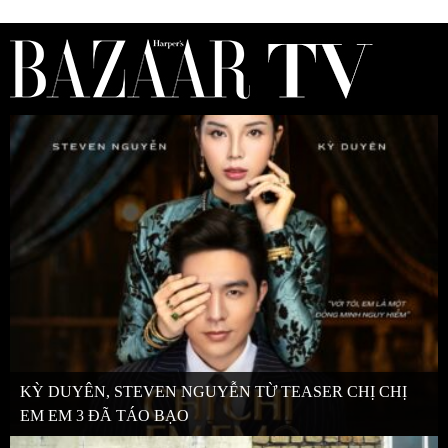
KỲ DUYÊN, STEVEN NGUYỄN TỪ TEASER CHỊ CHỊ
EM EM 3 ĐÃ TÁO BẠO