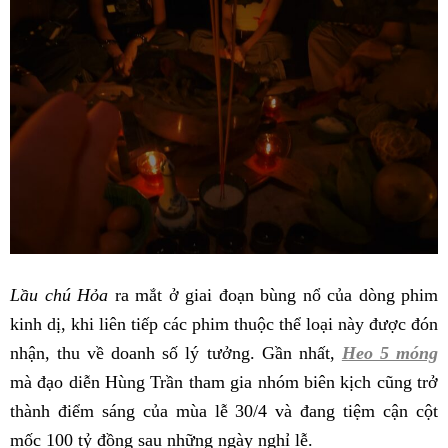
Lầu chú Hỏa
ra mắt ở giai đoạn bùng nổ của dòng phim
kinh dị, khi liên tiếp các phim thuộc thể loại này được đón
nhận, thu về doanh số lý tưởng. Gần nhất,
Heo 5 móng
mà đạo diễn Hùng Trần tham gia nhóm biên kịch cũng trở
thành điểm sáng của mùa lễ 30/4 và đang tiệm cận cột
mốc 100 tỷ đồng sau những ngày nghỉ lễ.