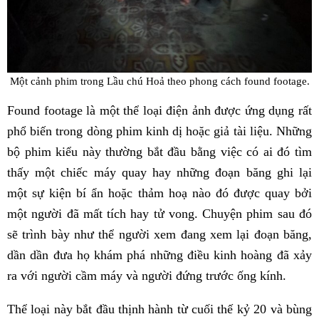
Một cảnh phim trong Lầu chú Hoả theo phong cách found footage.
Found footage là một thể loại điện ảnh được ứng dụng rất
phổ biến trong dòng phim kinh dị hoặc giả tài liệu. Những
bộ phim kiểu này thường bắt đầu bằng việc có ai đó tìm
thấy một chiếc máy quay hay những đoạn băng ghi lại
một sự kiện bí ẩn hoặc thảm hoạ nào đó được quay bởi
một người đã mất tích hay tử vong. Chuyện phim sau đó
sẽ trình bày như thể người xem đang xem lại đoạn băng,
dần dần đưa họ khám phá những điều kinh hoàng đã xảy
ra với người cầm máy và người đứng trước ống kính.
Thể loại này bắt đầu thịnh hành từ cuối thế kỷ 20 và bùng