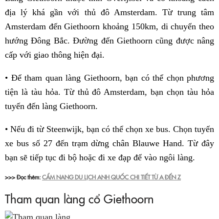
địa lý khá gần với thủ đô Amsterdam. Từ trung tâm
Amsterdam đến Giethoorn khoảng 150km, di chuyển theo
hướng Đông Bắc. Đường đến Giethoorn cũng được nâng
cấp với giao thông hiện đại.
• Để tham quan làng Giethoorn, bạn có thể chọn phương
tiện là tàu hỏa. Từ thủ đô Amsterdam, bạn chọn tàu hỏa
tuyến đến làng Giethoorn.
• Nếu đi từ Steenwijk, bạn có thể chọn xe bus. Chọn tuyến
xe bus số 27 đến trạm dừng chân Blauwe Hand. Từ đây
bạn sẽ tiếp tục đi bộ hoặc đi xe đạp để vào ngôi làng.
>>> Đọc thêm:
CẨM NANG DU LỊCH ANH QUỐC CHI TIẾT TỪ A ĐẾN Z
Tham quan làng cổ Giethoorn