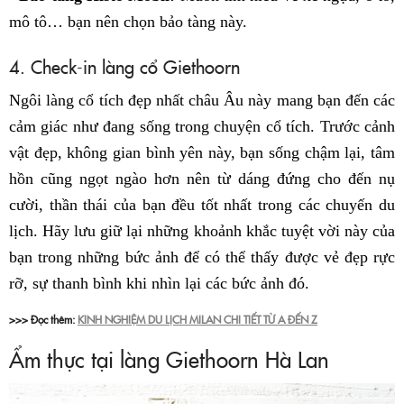
mô tô… bạn nên chọn bảo tàng này.
4. Check-in làng cổ Giethoorn
Ngôi làng cổ tích đẹp nhất châu Âu này mang bạn đến các
cảm giác như đang sống trong chuyện cổ tích. Trước cảnh
vật đẹp, không gian bình yên này, bạn sống chậm lại, tâm
hồn cũng ngọt ngào hơn nên từ dáng đứng cho đến nụ
cười, thần thái của bạn đều tốt nhất trong các chuyến du
lịch. Hãy lưu giữ lại những khoảnh khắc tuyệt vời này của
bạn trong những bức ảnh để có thể thấy được vẻ đẹp rực
rỡ, sự thanh bình khi nhìn lại các bức ảnh đó.
>>> Đọc thêm:
KINH NGHIỆM DU LỊCH MILAN CHI TIẾT TỪ A ĐẾN Z
Ẩm thực tại làng Giethoorn Hà Lan