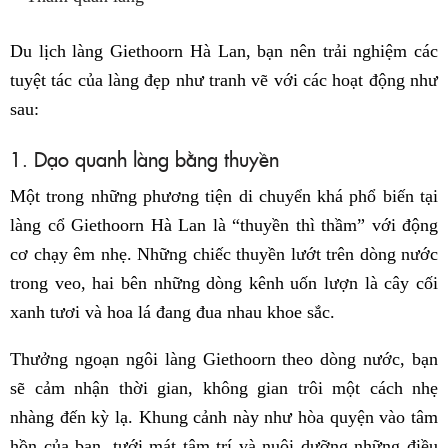
Du lịch làng Giethoorn Hà Lan, bạn nên trải nghiệm các
tuyệt tác của làng đẹp như tranh vẽ với các hoạt động như
sau:
1. Dạo quanh làng bằng thuyền
Một trong những phương tiện di chuyển khá phổ biến tại
làng cổ Giethoorn Hà Lan là “thuyền thì thầm” với động
cơ chạy êm nhẹ. Những chiếc thuyền lướt trên dòng nước
trong veo, hai bên những dòng kênh uốn lượn là cây cối
xanh tươi và hoa lá đang đua nhau khoe sắc.
Thưởng ngoạn ngôi làng Giethoorn theo dòng nước, bạn
sẽ cảm nhận thời gian, không gian trôi một cách nhẹ
nhàng đến kỳ lạ. Khung cảnh này như hòa quyện vào tâm
hồn của bạn, tưới mát tâm trí và nuôi dưỡng những điều