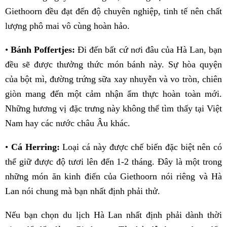
Giethoorn đều đạt đến độ chuyên nghiệp, tinh tế nên chất
lượng phô mai vô cùng hoàn hảo.
•
Bánh Poffertjes:
Đi đến bất cứ nơi đâu của Hà Lan, bạn
đều sẽ được thưởng thức món bánh này. Sự hòa quyện
của bột mì, đường trứng sữa xay nhuyễn và vo tròn, chiên
giòn mang đến một cảm nhận ẩm thực hoàn toàn mới.
Những hương vị đặc trưng này không thể tìm thấy tại Việt
Nam hay các nước châu Âu khác.
•
Cá Herring:
Loại cá này được chế biến đặc biệt nên có
thể giữ được độ tươi lên đến 1-2 tháng. Đây là một trong
những món ăn kinh điển của Giethoorn nói riêng và Hà
Lan nói chung mà bạn nhất định phải thử.
Nếu bạn chọn du lịch Hà Lan nhất định phải dành thời