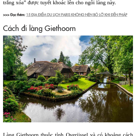
trắng xóa” được tuyết khoác lên cho ngôi làng này.
>>> Đọc thêm:
15 ĐỊA ĐIỂM DU LỊCH PARIS KHÔNG NÊN BỎ LỠ KHI ĐẾN PHÁP
Cách đi làng Giethoorn
Làng Giethoorn thuộc tỉnh Overijssel và có khoảng cách