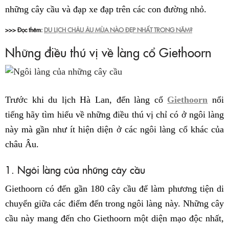
những cây cầu và đạp xe đạp trên các con đường nhỏ.
>>> Đọc thêm:
DU LỊCH CHÂU ÂU MÙA NÀO ĐẸP NHẤT TRONG NĂM?
Những điều thú vị về làng cổ Giethoorn
Trước khi du lịch Hà Lan, đến làng cổ
Giethoorn
nổi
tiếng hãy tìm hiểu về những điều thú vị chỉ có ở ngôi làng
này mà gần như ít hiện diện ở các ngôi làng cổ khác của
châu Âu.
1. Ngôi làng của những cây cầu
Giethoorn có đến gần 180 cây cầu để làm phương tiện di
chuyển giữa các điểm đến trong ngôi làng này. Những cây
cầu này mang đến cho Giethoorn một diện mạo độc nhất,