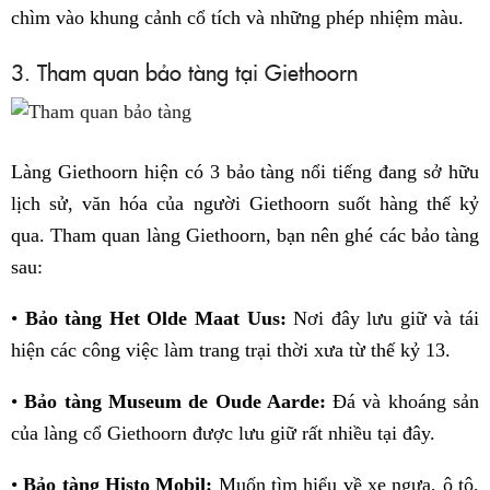
chìm vào khung cảnh cổ tích và những phép nhiệm màu.
3. Tham quan bảo tàng tại Giethoorn
Làng Giethoorn hiện có 3 bảo tàng nổi tiếng đang sở hữu
lịch sử, văn hóa của người Giethoorn suốt hàng thế kỷ
qua. Tham quan làng Giethoorn, bạn nên ghé các bảo tàng
sau:
•
Bảo tàng Het Olde Maat Uus:
Nơi đây lưu giữ và tái
hiện các công việc làm trang trại thời xưa từ thế kỷ 13.
•
Bảo tàng Museum de Oude Aarde:
Đá và khoáng sản
của làng cổ Giethoorn được lưu giữ rất nhiều tại đây.
•
Bảo tàng Histo Mobil:
Muốn tìm hiểu về xe ngựa, ô tô,