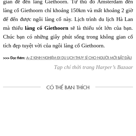
gian để đến làng Giethoorn. Từ thủ đô Amsterdam đến
làng cổ Giethoorn chỉ khoảng 150km và mất khoảng 2 giờ
để đến được ngôi làng cổ này. Lịch trình du lịch Hà Lan
mà thiếu
làng cổ Giethoorn
sẽ là thiếu sót lớn của bạn.
Chúc bạn có những giây phút sống trong không gian cổ
tích đẹp tuyệt vời của ngôi làng cổ Giethoorn.
>>> Đọc thêm:
A–Z KINH NGHIỆM ĐI DU LỊCH THỤY SĨ CHO NGƯỜI MỚI BẮT ĐẦU
Tạp chí thời trang Harper’s Bazaar