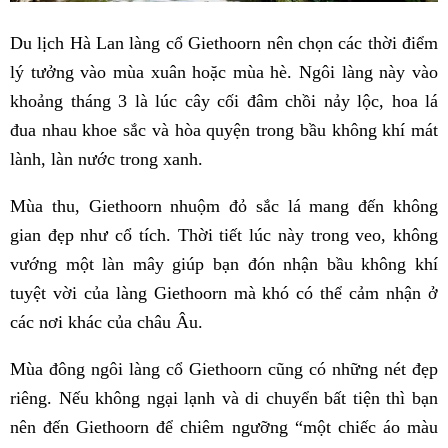
Du lịch Hà Lan làng cổ Giethoorn nên chọn các thời điểm
lý tưởng vào mùa xuân hoặc mùa hè. Ngôi làng này vào
khoảng tháng 3 là lúc cây cối đâm chồi nảy lộc, hoa lá
đua nhau khoe sắc và hòa quyện trong bầu không khí mát
lành, làn nước trong xanh.
Mùa thu, Giethoorn nhuộm đỏ sắc lá mang đến không
gian đẹp như cổ tích. Thời tiết lúc này trong veo, không
vướng một làn mây giúp bạn đón nhận bầu không khí
tuyệt vời của làng Giethoorn mà khó có thể cảm nhận ở
các nơi khác của châu Âu.
Mùa đông ngôi làng cổ Giethoorn cũng có những nét đẹp
riêng. Nếu không ngại lạnh và di chuyển bất tiện thì bạn
nên đến Giethoorn để chiêm ngưỡng “một chiếc áo màu