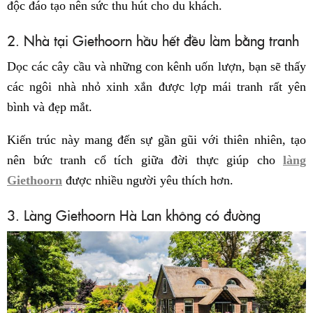
độc đáo tạo nên sức thu hút cho du khách.
2. Nhà tại Giethoorn hầu hết đều làm bằng tranh
Dọc các cây cầu và những con kênh uốn lượn, bạn sẽ thấy
các ngôi nhà nhỏ xinh xắn được lợp mái tranh rất yên
bình và đẹp mắt.
Kiến trúc này mang đến sự gần gũi với thiên nhiên, tạo
nên bức tranh cổ tích giữa đời thực giúp cho
làng
Giethoorn
được nhiều người yêu thích hơn.
3. Làng Giethoorn Hà Lan không có đường