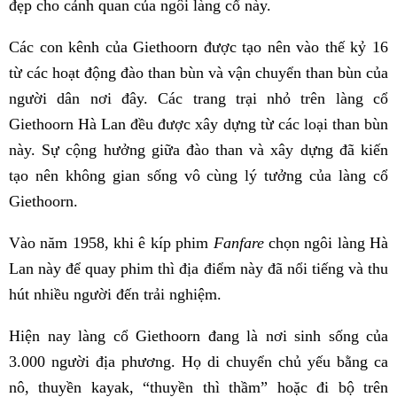
đẹp cho cảnh quan của ngôi làng cổ này.
Các con kênh của Giethoorn được tạo nên vào thế kỷ 16
từ các hoạt động đào than bùn và vận chuyển than bùn của
người dân nơi đây. Các trang trại nhỏ trên làng cổ
Giethoorn Hà Lan đều được xây dựng từ các loại than bùn
này. Sự cộng hưởng giữa đào than và xây dựng đã kiến
tạo nên không gian sống vô cùng lý tưởng của làng cổ
Giethoorn.
Vào năm 1958, khi ê kíp phim
Fanfare
chọn ngôi làng Hà
Lan này để quay phim thì địa điểm này đã nổi tiếng và thu
hút nhiều người đến trải nghiệm.
Hiện nay làng cổ Giethoorn đang là nơi sinh sống của
3.000 người địa phương. Họ di chuyển chủ yếu bằng ca
nô, thuyền kayak, “thuyền thì thầm” hoặc đi bộ trên