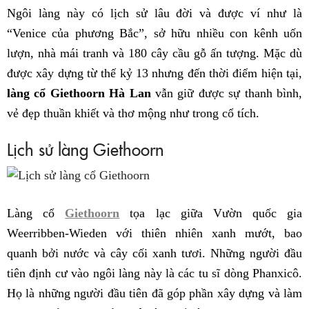
Ngôi làng này có lịch sử lâu đời và được ví như là
“Venice của phương Bắc”, sở hữu nhiều con kênh uốn
lượn, nhà mái tranh và 180 cây cầu gỗ ấn tượng. Mặc dù
được xây dựng từ thế kỷ 13 nhưng đến thời điểm hiện tại,
làng cổ Giethoorn Hà Lan
vẫn giữ được sự thanh bình,
vẻ đẹp thuần khiết và thơ mộng như trong cổ tích.
Lịch sử làng Giethoorn
Làng cổ
Giethoorn
tọa lạc giữa Vườn quốc gia
Weerribben-Wieden với thiên nhiên xanh mướt, bao
quanh bởi nước và cây cối xanh tươi. Những người đầu
tiên định cư vào ngôi làng này là các tu sĩ dòng Phanxicô.
Họ là những người đầu tiên đã góp phần xây dựng và làm