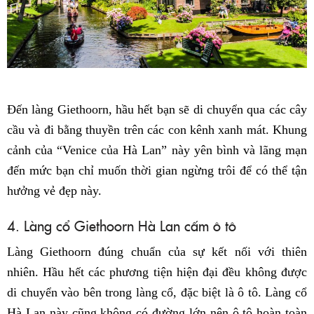
Đến làng Giethoorn, hầu hết bạn sẽ di chuyển qua các cây
cầu và đi bằng thuyền trên các con kênh xanh mát. Khung
cảnh của “Venice của Hà Lan” này yên bình và lãng mạn
đến mức bạn chỉ muốn thời gian ngừng trôi để có thể tận
hưởng vẻ đẹp này.
4. Làng cổ Giethoorn Hà Lan cấm ô tô
Làng Giethoorn đúng chuẩn của sự kết nối với thiên
nhiên. Hầu hết các phương tiện hiện đại đều không được
di chuyển vào bên trong làng cổ, đặc biệt là ô tô. Làng cổ
Hà Lan này cũng không có đường lớn nên ô tô hoàn toàn