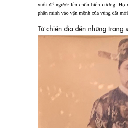
xuôi để ngược lên chốn biên cương. Họ c
phận mình vào vận mệnh của vùng đất mới.
Từ chiến địa đến những trang s