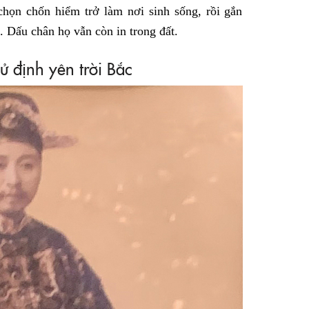
họn chốn hiểm trở làm nơi sinh sống, rồi gắn
 Dấu chân họ vẫn còn in trong đất.
ử định yên trời Bắc