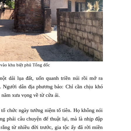
i vào khu biệt phủ Tổng đốc
 dải lụa đất, uốn quanh triền núi rồi mở ra
g. Người dân địa phương bảo: Chỉ cần chịu khó
a năm xưa vọng về từ cửa ải.
 tổ chức ngày tưởng niệm tổ tiên. Họ không nói
ông phải câu chuyện để thuật lại, mà là nhịp đập
 rằng từ nhiều đời trước, gia tộc ấy đã rời miền