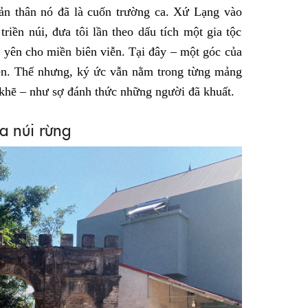
ản thân nó đã là cuốn trường ca. Xứ Lạng vào
triền núi, đưa tôi lần theo dấu tích một gia tộc
h yên cho miền biên viễn. Tại đây – một góc của
n. Thế nhưng, ký ức vẫn nằm trong từng mảng
e khẽ – như sợ đánh thức những người đã khuất.
ủa núi rừng