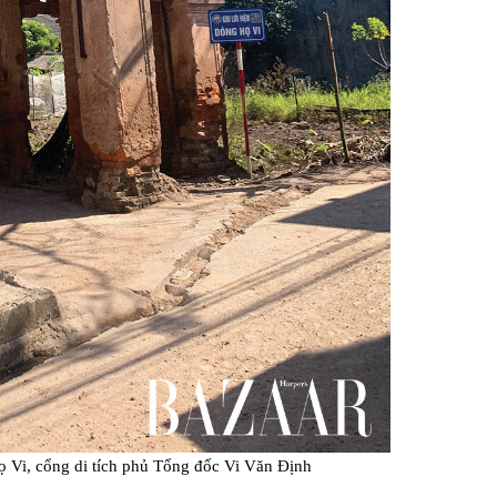
họ Vi, cổng di tích phủ Tổng đốc Vi Văn Định