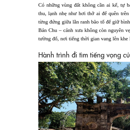
Có những vùng đất không cần ai kể, tự b
thu, lạnh nhẹ như hơi thở ai để quên trên 
từng đứng giữa lằn ranh bão tố để giữ bìn
Bản Chu – cảnh xưa không còn nguyên vẹ
tường đổ, nơi tiếng thời gian vang lên kh
Hành trình đi tìm tiếng vọng c