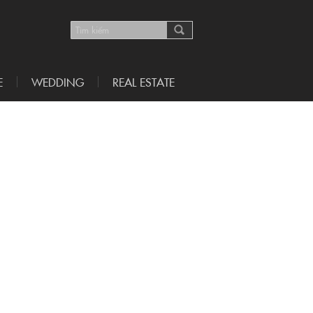
E
WEDDING
REAL ESTATE