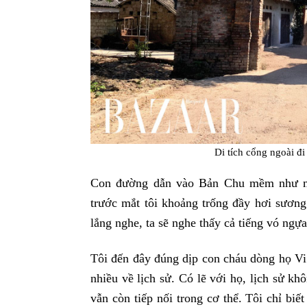
Di tích cổng ngoài đ
Con đường dẫn vào Bản Chu mềm như một
trước mắt tôi khoảng trống đầy hơi sươn
lắng nghe, ta sẽ nghe thấy cả tiếng vó ngự
Tôi đến đây đúng dịp con cháu dòng họ Vi
nhiều về lịch sử. Có lẽ với họ, lịch sử kh
vẫn còn tiếp nối trong cơ thể. Tôi chỉ biết