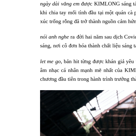
ngày dài vắng em
được KIMLONG sáng tác 
khi chia tay mối tình đầu tại một quán cà
xúc trống rỗng đã trở thành nguồn cảm hứn
nói anh nghe
ra đời hai năm sau dịch Covi
sáng, nơi cô đơn hóa thành chất liệu sáng t
let me go
, bản hit từng được khán giả yêu
âm nhạc cá nhân mạnh mẽ nhất của KIML
chương đầu tiên trong hành trình trưởng th