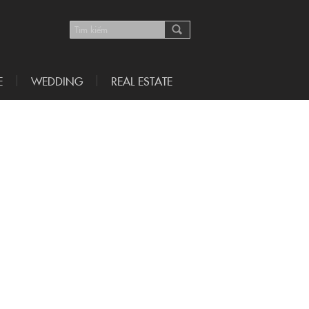
E
WEDDING
REAL ESTATE