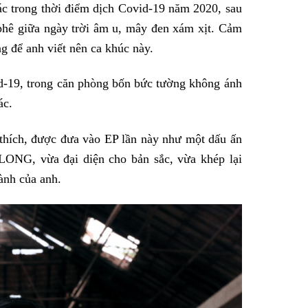
trong thời điểm dịch Covid-19 năm 2020, sau
 phê giữa ngày trời âm u, mây đen xám xịt. Cảm
g để anh viết nên ca khúc này.
d-19, trong căn phòng bốn bức tường không ánh
ác.
 thích, được đưa vào EP lần này như một dấu ấn
ONG, vừa đại diện cho bản sắc, vừa khép lại
ành của anh.