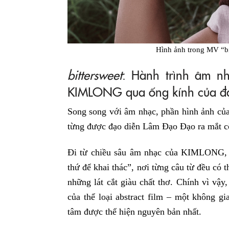
Hình ảnh trong MV “b
bittersweet
: Hành trình âm n
KIMLONG qua ống kính của đ
Song song với âm nhạc, phần hình ảnh của
từng được đạo diễn Lâm Đạo Đạo ra mắt c
Đi từ chiều sâu âm nhạc của KIMLONG, đ
thứ để khai thác”, nơi từng câu từ đều có 
những lát cắt giàu chất thơ. Chính vì vậ
của thể loại abstract film – một không 
tâm được thể hiện nguyên bản nhất.