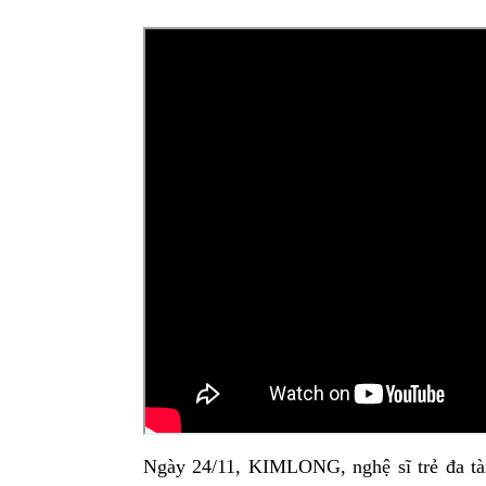
Ngày 24/11, KIMLONG, nghệ sĩ trẻ đa tài 