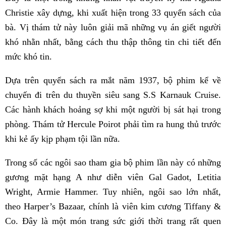
Christie xây dựng, khi xuất hiện trong 33 quyển sách của
bà. Vị thám tử này luôn giải mã những vụ án giết người
khó nhằn nhất, bằng cách thu thập thông tin chi tiết đến
mức khó tin.
Dựa trên quyển sách ra mắt năm 1937, bộ phim kể về
chuyến đi trên du thuyền siêu sang S.S Karnauk Cruise.
Các hành khách hoảng sợ khi một người bị sát hại trong
phòng. Thám tử Hercule Poirot phải tìm ra hung thủ trước
khi kẻ ấy kịp phạm tội lần nữa.
Trong số các ngôi sao tham gia bộ phim lần này có những
gương mặt hạng A như diễn viên Gal Gadot, Letitia
Wright, Armie Hammer. Tuy nhiên, ngôi sao lớn nhất,
theo Harper’s Bazaar, chính là viên kim cương Tiffany &
Co. Đây là một món trang sức giới thời trang rất quen