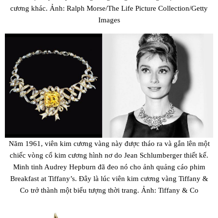
cương khác. Ảnh: Ralph Morse/The Life Picture Collection/Getty
Images
Năm 1961, viên kim cương vàng này được tháo ra và gắn lên một
chiếc vòng cổ kim cương hình nơ do Jean Schlumberger thiết kế.
Minh tinh Audrey Hepburn đã đeo nó cho ảnh quảng cáo phim
Breakfast at Tiffany’s
. Đây là lúc viên kim cương vàng Tiffany &
Co trở thành một biểu tượng thời trang. Ảnh: Tiffany & Co