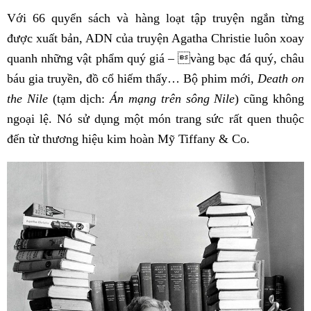
Với 66 quyển sách và hàng loạt tập truyện ngắn từng
được xuất bản, ADN của truyện Agatha Christie luôn xoay
quanh những vật phẩm quý giá – vàng bạc đá quý, châu
báu gia truyền, đồ cổ hiếm thấy… Bộ phim mới,
Death on
the Nile
(tạm dịch:
Án mạng trên sông Nile
) cũng không
ngoại lệ. Nó sử dụng một món trang sức rất quen thuộc
đến từ thương hiệu kim hoàn Mỹ Tiffany & Co.