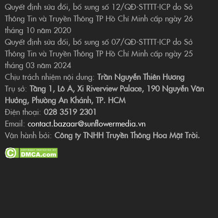
Quyết định sửa đổi, bổ sung số 12/QĐ-STTTT-ICP do Sở
Thông Tin và Truyền Thông TP Hồ Chí Minh cấp ngày 26
tháng 10 năm 2020
Quyết định sửa đổi, bổ sung số 07/QĐ-STTTT-ICP do Sở
Thông Tin và Truyền Thông TP Hồ Chí Minh cấp ngày 25
tháng 03 năm 2024
Chịu trách nhiệm nội dung:
Trần Nguyễn Thiên Hương
Trụ sở:
Tầng 1, Lô A, Xi Riverview Palace, 190 Nguyễn Văn
Hưởng, Phường An Khánh, TP. HCM
Điện thoại:
028 3519 2301
Email:
contact.bazaar@sunflowermedia.vn
Vận hành bởi:
Công ty TNHH Truyền Thông Hoa Mặt Trời.