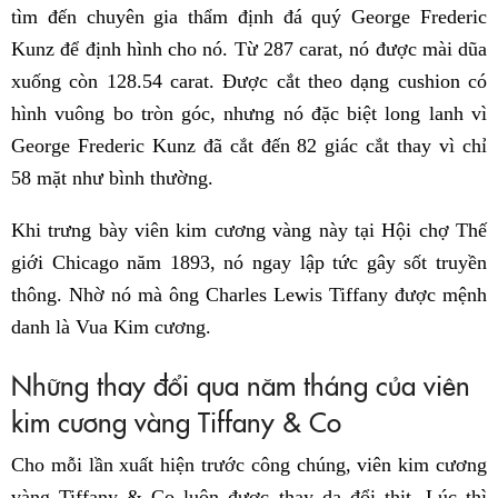
tìm đến chuyên gia thẩm định đá quý George Frederic
Kunz để định hình cho nó. Từ 287 carat, nó được mài dũa
xuống còn 128.54 carat. Được cắt theo dạng cushion có
hình vuông bo tròn góc, nhưng nó đặc biệt long lanh vì
George Frederic Kunz đã cắt đến 82 giác cắt thay vì chỉ
58 mặt như bình thường.
Khi trưng bày viên kim cương vàng này tại Hội chợ Thế
giới Chicago năm 1893, nó ngay lập tức gây sốt truyền
thông. Nhờ nó mà ông Charles Lewis Tiffany được mệnh
danh là Vua Kim cương.
Những thay đổi qua năm tháng của viên
kim cương vàng Tiffany & Co
Cho mỗi lần xuất hiện trước công chúng, viên kim cương
vàng Tiffany & Co luôn được thay da đổi thịt. Lúc thì