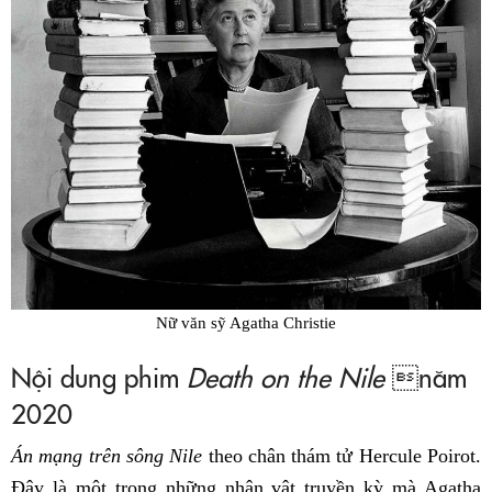
Nữ văn sỹ Agatha Christie
Nội dung phim
Death on the Nile
năm
2020
Án mạng trên sông Nile
theo chân thám tử Hercule Poirot.
Đây là một trong những nhân vật truyền kỳ mà Agatha