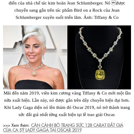
điển của nhà chế tác kim hoàn Jean Schlumberger. Nó được
chuyển sang gắn trên tác phẩm Bird on a Rock của Jean
Schlumberger xuyên suốt triển lãm. Ảnh: Tiffany & Co
Mãi đến năm 2019, viên kim cương vàng Tiffany & Co mới một lần
nữa xuất hiện. Lần này, nó được gắn trên dây chuyền hiện đại hơn.
Khi Lady Gaga diện nó lên thảm đỏ Oscar 2019, nó trở thành trang
sức đắt giá nhất từng xuất hiện tại lễ trao giải Oscar.
>>> Xem thêm:
CẬN CẢNH BỘ TRANG SỨC 128 CARAT ĐẮT GIÁ
CỦA CA SỸ LADY GAGA TẠI OSCAR 2019