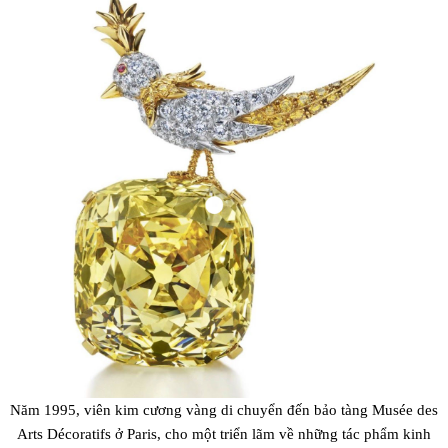
Năm 1995, viên kim cương vàng di chuyển đến bảo tàng Musée des
Arts Décoratifs ở Paris, cho một triển lãm về những tác phẩm kinh