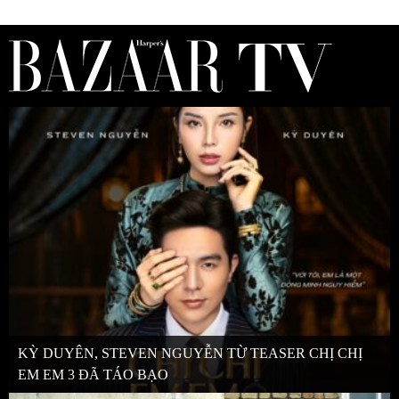
KỲ DUYÊN, STEVEN NGUYỄN TỪ TEASER CHỊ CHỊ
EM EM 3 ĐÃ TÁO BẠO