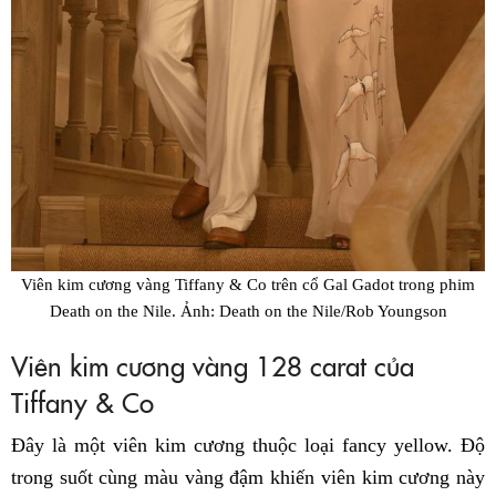
Viên kim cương vàng Tiffany & Co trên cổ Gal Gadot trong phim
Death on the Nile
. Ảnh: Death on the Nile/Rob Youngson
Viên kim cương vàng 128 carat của
Tiffany & Co
Đây là một viên kim cương thuộc loại fancy yellow. Độ
trong suốt cùng màu vàng đậm khiến viên kim cương này