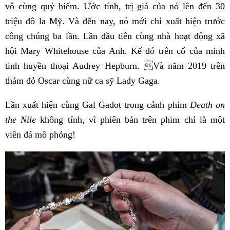
vô cùng quý hiếm. Ước tính, trị giá của nó lên đến 30
triệu đô la Mỹ. Và đến nay, nó mới chỉ xuất hiện trước
công chúng ba lần. Lần đầu tiên cùng nhà hoạt động xã
hội Mary Whitehouse của Anh. Kế đó trên cổ của minh
tinh huyền thoại Audrey Hepburn. Và năm 2019 trên
thảm đỏ Oscar cùng nữ ca sỹ Lady Gaga.
Lần xuất hiện cùng Gal Gadot trong cảnh phim
Death on
the Nile
không tính, vì phiên bản trên phim chỉ là một
viên đá mô phỏng!