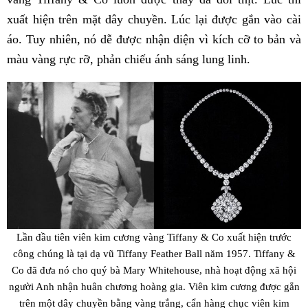
xuất hiện trên mặt dây chuyền. Lúc lại được gắn vào cài
áo. Tuy nhiên, nó dễ được nhận diện vì kích cỡ to bản và
màu vàng rực rỡ, phản chiếu ánh sáng lung linh.
Lần đầu tiên viên kim cương vàng Tiffany & Co xuất hiện trước
công chúng là tại dạ vũ Tiffany Feather Ball năm 1957. Tiffany &
Co đã đưa nó cho quý bà Mary Whitehouse, nhà hoạt động xã hội
người Anh nhận huân chương hoàng gia. Viên kim cương được gắn
trên một dây chuyền bằng vàng trắng, cẩn hàng chục viên kim