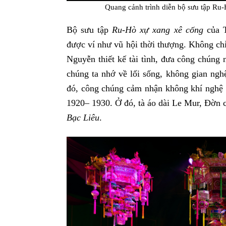
Quang cảnh trình diễn bộ sưu tập R
Bộ sưu tập
Ru-Hò xự xang xê cống
của T
được ví như vũ hội thời thượng. Không chỉ
Nguyễn thiết kế tài tình, đưa công chúng
chúng ta nhớ về lối sống, không gian ngh
đó, công chúng cảm nhận không khí nghệ th
1920– 1930. Ở đó, tà áo dài Le Mur, Đờn c
Bạc Liêu
.