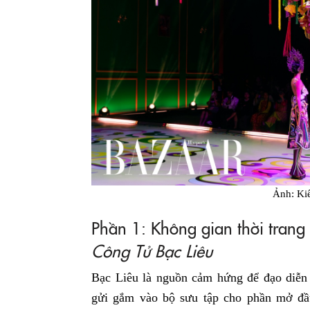
Ảnh: Ki
Phần 1: Không gian thời trang
Công Tử Bạc Liêu
Bạc Liêu là nguồn cảm hứng để đạo diễ
gửi gắm vào bộ sưu tập cho phần mở đầ