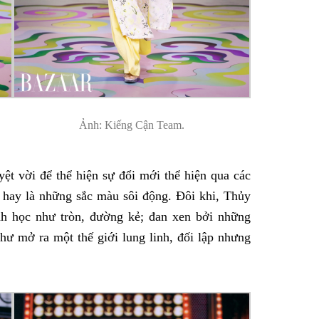
Ảnh: Kiếng Cận Team.
yệt vời để thể hiện sự đổi mới thể hiện qua các
đà hay là những sắc màu sôi động. Đôi khi, Thủy
nh học như tròn, đường kẻ; đan xen bởi những
hư mở ra một thế giới lung linh, đối lập nhưng