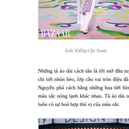
Ảnh: Kiếng Cận Team.
Những tà áo dài cách tân là lời mở đầu tu
chi tiết nhún bèo, lớp cầu vai tròn điệu 
Nguyễn phá cách bằng những họa tiết hì
màu sắc nóng lạnh khác nhau. Tà áo dài n
luôn có sự hoà hợp thú vị của màu sắc.