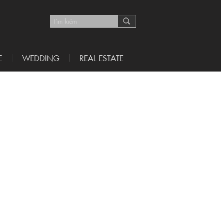
E
WEDDING
REAL ESTATE