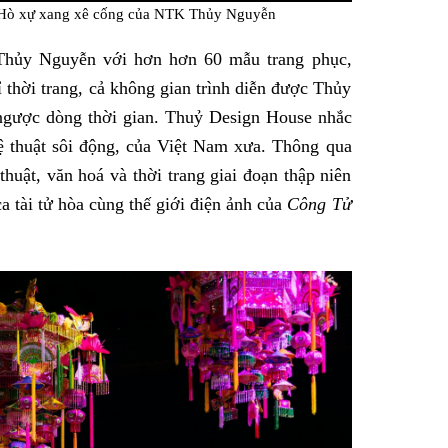
u-Hò xự xang xê cống của NTK Thủy Nguyễn
hủy Nguyễn với hơn hơn 60 mẫu trang phục,
 thời trang, cả không gian trình diễn được Thủy
 ngược dòng thời gian. Thuỷ Design House nhắc
ệ thuật sôi động, của Việt Nam xưa. Thông qua
uật, văn hoá và thời trang giai đoạn thập niên
a tài tử hòa cùng thế giới điện ảnh của
Công Tử