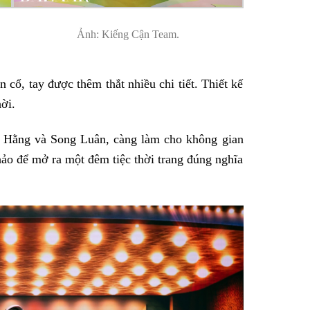
Ảnh: Kiếng Cận Team.
cổ, tay được thêm thắt nhiều chi tiết. Thiết kế
ời.
ệ Hằng và Song Luân, càng làm cho không gian
hảo để mở ra một đêm tiệc thời trang đúng nghĩa