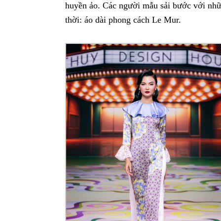
huyền ảo. Các người mẫu sải bước với nhữ
thời: áo dài phong cách Le Mur.