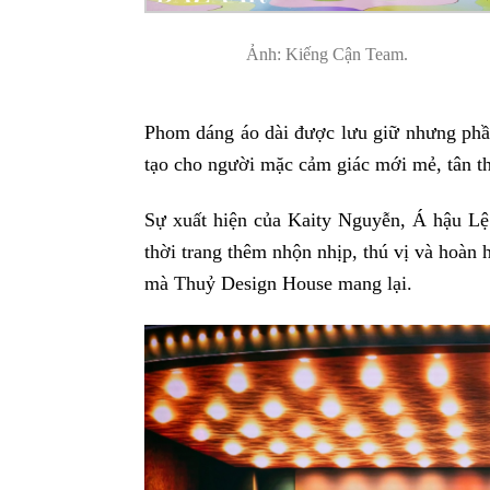
Ảnh: Kiếng Cận Team.
Phom dáng áo dài được lưu giữ nhưng phần 
tạo cho người mặc cảm giác mới mẻ, tân th
Sự xuất hiện của Kaity Nguyễn, Á hậu L
thời trang thêm nhộn nhịp, thú vị và hoàn 
mà Thuỷ Design House mang lại.