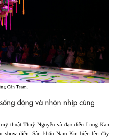
ếng Cận Team.
 sống động và nhộn nhịp cùng
n mỹ thuật Thuỷ Nguyễn và đạo diễn Long Kan
u show diễn. Sân khấu Nam Kin hiện lên đầy