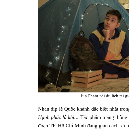
Jun Phạm “đi du lịch tại 
Nhân dịp lễ Quốc khánh đặc biệt nhất tr
Hạnh phúc là khi..
. Tác phẩm mang thông đi
đoạn TP. Hồ Chí Minh đang giãn cách xã h