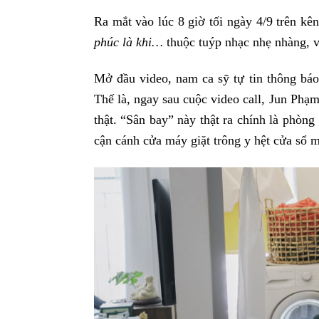
Ra mắt vào lúc 8 giờ tối ngày 4/9 trên 
phúc là khi…
thuộc tuýp nhạc nhẹ nhàng, v
Mở đầu video, nam ca sỹ tự tin thông báo
Thế là, ngay sau cuộc video call, Jun Phạm
thật. “Sân bay” này thật ra chính là phòn
cận cánh cửa máy giặt trông y hệt cửa sổ 