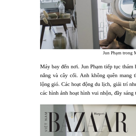
Jun Phạm trong 
Máy bay đến nơi. Jun Phạm tiếp tục thám 
nắng và cây cối. Anh không quên mang th
lộng gió. Các hoạt động du lịch, giải trí 
các hình ảnh hoạt hình vui nhộn, đầy sáng 