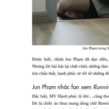
Jun Phạm trong 
Được biết, chính Jun Phạm đã đạo diễn,
Nhưng lời bài hát lại chất chứa những tâm
tim chân thật, hạnh phúc sẽ tới từ những đ
Jun Phạm nhắc fan xem
Runni
Đặc biệt, MV
Hạnh phúc là khi…
cũng tho
Đó là chiếc áo thun mang dòng chữ
Runni