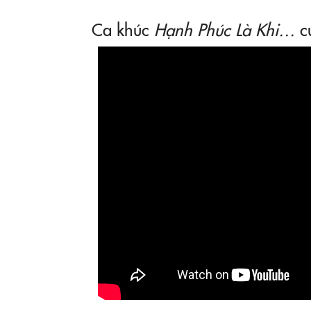
Ca khúc
Hạnh Phúc Là Khi…
c