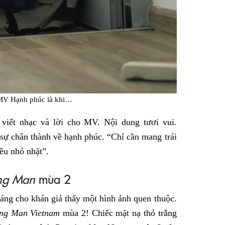
MV Hạnh phúc là khi…
 viết nhạc và lời cho MV. Nội dung tươi vui.
 sự chân thành về hạnh phúc.
“Chỉ cần mang trái
iều nhỏ nhặt”.
ng Man
mùa 2
áng cho khán giả thấy một hình ảnh quen thuộc.
ng Man Vietnam
mùa 2! Chiếc mặt nạ thỏ trắng