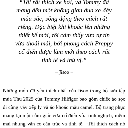
“Tôi rất thích xe hơi, và Tommy đã
mang đến một không gian đua xe đầy
màu sắc, sống động theo cách rất
riêng. Đặc biệt khi khoác lên những
thiết kế mới, tôi cảm thấy vừa tự tin
vừa thoải mái, bởi phong cách Preppy
cổ điển được làm mới theo cách rất
tinh tế và thú vị.”
– Jisoo –
Những món đồ yêu thích nhất của Jisoo trong bộ sưu tập
mùa Thu 2025 của Tommy Hilfiger bao gồm chiếc áo sọc
đi cùng váy xếp ly và áo khoác màu camel. Bộ trang phục
mang lại một cảm giác vừa cổ điển vừa tinh nghịch, mềm
mại nhưng vẫn có cấu trúc và tinh tế. “Tôi thích cách nó