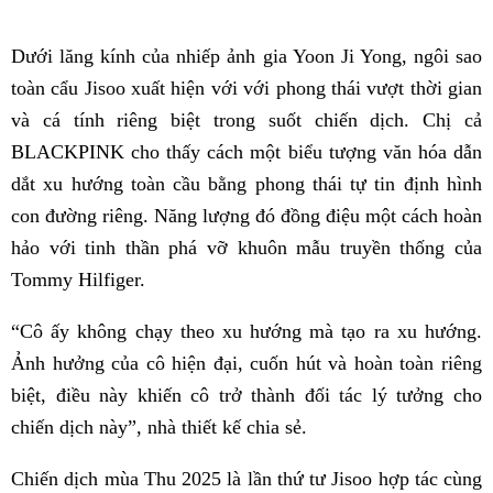
Dưới lăng kính của nhiếp ảnh gia Yoon Ji Yong, ngôi sao
toàn cẩu Jisoo xuất hiện với với phong thái vượt thời gian
và cá tính riêng biệt trong suốt chiến dịch. Chị cả
BLACKPINK cho thấy cách một biểu tượng văn hóa dẫn
dắt xu hướng toàn cầu bằng phong thái tự tin định hình
con đường riêng. Năng lượng đó đồng điệu một cách hoàn
hảo với tinh thần phá vỡ khuôn mẫu truyền thống của
Tommy Hilfiger.
“Cô ấy không chạy theo xu hướng mà tạo ra xu hướng.
Ảnh hưởng của cô hiện đại, cuốn hút và hoàn toàn riêng
biệt, điều này khiến cô trở thành đối tác lý tưởng cho
chiến dịch này”, nhà thiết kế chia sẻ.
Chiến dịch mùa Thu 2025 là lần thứ tư Jisoo hợp tác cùng