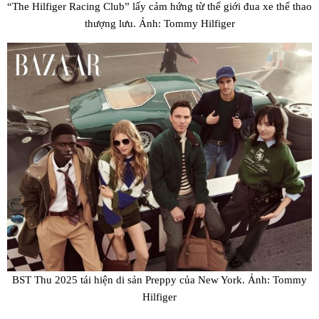
“The Hilfiger Racing Club” lấy cảm hứng từ thế giới đua xe thể thao
thượng lưu. Ảnh: Tommy Hilfiger
BST Thu 2025 tái hiện di sản Preppy của New York. Ảnh: Tommy
Hilfiger