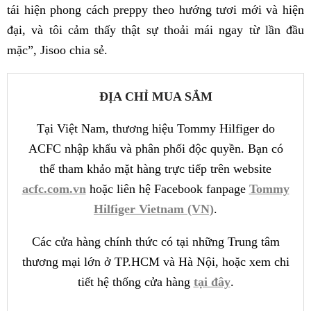
tái hiện phong cách preppy theo hướng tươi mới và hiện
đại, và tôi cảm thấy thật sự thoải mái ngay từ lần đầu
mặc”, Jisoo chia sẻ.
ĐỊA CHỈ MUA SẮM
Tại Việt Nam, thương hiệu Tommy Hilfiger do
ACFC nhập khẩu và phân phối độc quyền. Bạn có
thể tham khảo mặt hàng trực tiếp trên website
acfc.com.vn
hoặc liên hệ Facebook fanpage
Tommy
Hilfiger Vietnam (VN)
.
Các cửa hàng chính thức có tại những Trung tâm
thương mại lớn ở TP.HCM và Hà Nội, hoặc xem chi
tiết hệ thống cửa hàng
tại đây
.