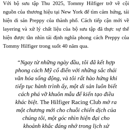
Với bộ sưu tập Thu 2025, Tommy Hilfiger trở về cội
nguồn của thương hiệu tại New York để tìm cảm hứng, tái
hiện di sản Preppy của thành phố. Cách tiếp cận mới về
layering và xử lý chất liệu của bộ sưu tập đã thực sự thể
hiện được tần nhìn tái định nghĩa phong cách Preppy của
Tommy Hilfiger trong suốt 40 năm qua.
“Ngay từ những ngày đầu, tôi đã kết hợp
phong cách Mỹ cổ điển với những sắc thái
văn hóa sống động, và tôi rất hào hứng khi
tiếp tục hành trình ấy, một di sản luôn biết
cách phá vỡ khuôn mẫu để kiến tạo điều
khác biệt.
The Hilfiger Racing Club
mở ra
một chương mới cho chuỗi chiến dịch của
chúng tôi, một góc nhìn hiện đại cho
khoảnh khắc đáng nhớ trong lịch sử