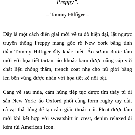
Preppy”.
– Tommy Hilfiger –
Đây là một cách diễn giải mới về tủ đồ hiện đại, lật ngược
truyền thống Preppy mang gốc rễ New York bằng tinh
thần Tommy Hilfiger đầy khác biệt. Áo sơ-mi được làm
mới với họa tiết tartan, áo khoác barn được nâng cấp với
chất liệu chống thấm, trench coat nhẹ cho nữ giới bằng
len bền vững được nhấn với họa tiết kẻ nổi bật.
Càng về sau mùa, cảm hứng tiếp tục được tìm thấy từ di
sản New York: áo Oxford phối cùng form rugby tay dài,
cà vạt thắt lỏng để tạo cảm giác thoải mái. Pleat được làm
mới khi kết hợp với sweatshirt in crest, denim relaxed đi
kèm túi American Icon.