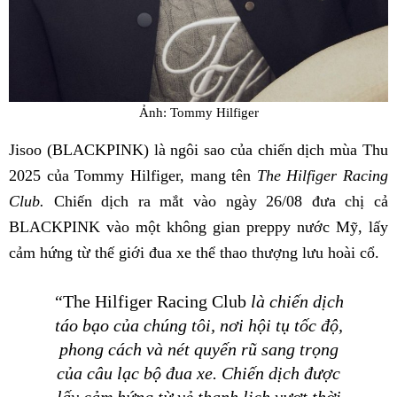
Ảnh: Tommy Hilfiger
Jisoo (BLACKPINK) là ngôi sao của chiến dịch mùa Thu
2025 của Tommy Hilfiger, mang tên
The Hilfiger Racing
Club.
Chiến dịch ra mắt vào ngày 26/08 đưa chị cả
BLACKPINK vào một không gian preppy nước Mỹ, lấy
cảm hứng từ thế giới đua xe thể thao thượng lưu hoài cổ.
“
The Hilfiger Racing Club
là chiến dịch
táo bạo của chúng tôi, nơi hội tụ tốc độ,
phong cách và nét quyến rũ sang trọng
của câu lạc bộ đua xe. Chiến dịch được
lấy cảm hứng từ vẻ thanh lịch vượt thời