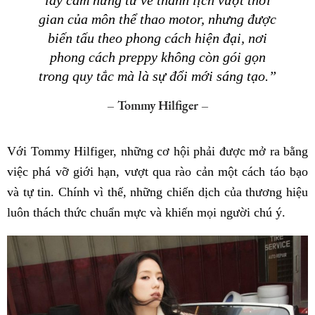
gian của môn thể thao motor, nhưng được
biến tấu theo phong cách hiện đại, nơi
phong cách preppy không còn gói gọn
trong quy tắc mà là sự đổi mới sáng tạo.”
– Tommy Hilfiger –
Với Tommy Hilfiger, những cơ hội phải được mở ra bằng
việc phá vỡ giới hạn, vượt qua rào cản một cách táo bạo
và tự tin. Chính vì thế, những chiến dịch của thương hiệu
luôn thách thức chuẩn mực và khiến mọi người chú ý.