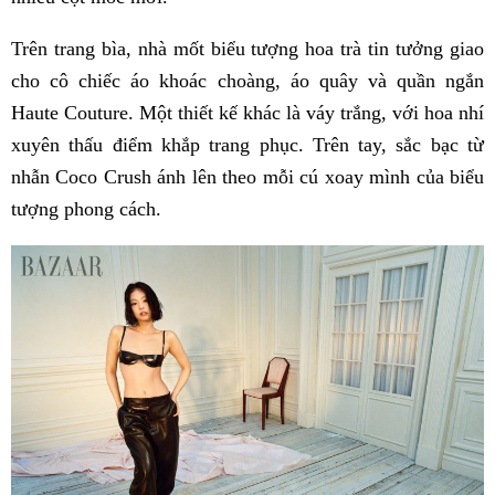
Trên trang bìa, nhà mốt biểu tượng hoa trà tin tưởng giao
cho cô chiếc áo khoác choàng, áo quây và quần ngắn
Haute Couture. Một thiết kế khác là váy trắng, với hoa nhí
xuyên thấu điểm khắp trang phục. Trên tay, sắc bạc từ
nhẫn Coco Crush ánh lên theo mỗi cú xoay mình của biểu
tượng phong cách.