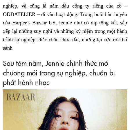
nghiệp, và cũng là năm đầu công ty riêng của cô –
ODDATELIER – đi vào hoạt động. Trong buổi hàn huyên
của Harper’s Bazaar US, Jennie như có dịp tổng kết, sắp
xếp lại những suy nghĩ và những kỷ niệm trong một hành
trình sự nghiệp chắc chắn chưa dài, nhưng lại rực rỡ khó
sánh.
Sau tám năm, Jennie chính thức mở
chương mới trong sự nghiệp, chuẩn bị
phát hành nhạc