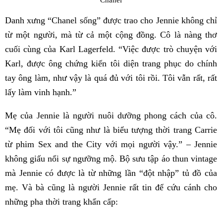
Danh xưng “Chanel sống” được trao cho Jennie không chỉ
từ một người, mà từ cả một cộng đồng. Cô là nàng thơ
cuối cùng của Karl Lagerfeld. “Việc được trò chuyện với
Karl, được ông chứng kiến tôi diện trang phục do chính
tay ông làm, như vậy là quá đủ với tôi rồi. Tôi vẫn rất, rất
lấy làm vinh hạnh.”
Mẹ của Jennie là người nuôi dưỡng phong cách của cô.
“Mẹ đối với tôi cũng như là biểu tượng thời trang Carrie
từ phim Sex and the City với mọi người vậy.” – Jennie
không giấu nổi sự ngưỡng mộ. Bộ sưu tập áo thun vintage
mà Jennie có được là từ những lần “đột nhập” tủ đồ của
mẹ. Và bà cũng là người Jennie rất tin để cứu cánh cho
những pha thời trang khẩn cấp: