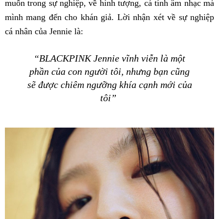
muốn trong sự nghiệp, về hình tượng, cá tính âm nhạc mà
mình mang đến cho khán giả. Lời nhận xét về sự nghiệp
cá nhân của Jennie là:
“BLACKPINK Jennie vĩnh viễn là một
phần của con người tôi, nhưng bạn cũng
sẽ được chiêm ngưỡng khía cạnh mới của
tôi”