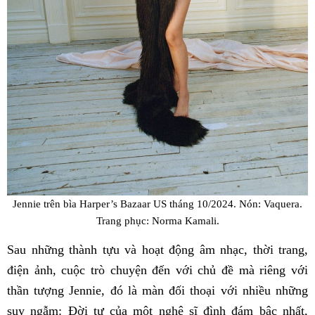
Jennie trên bìa Harper’s Bazaar US tháng 10/2024. Nón: Vaquera.
Trang phục: Norma Kamali.
Sau những thành tựu và hoạt động âm nhạc, thời trang,
điện ảnh, cuộc trò chuyện đến với chủ đề mà riêng với
thần tượng Jennie, đó là màn đối thoại với nhiều những
suy ngẫm: Đời tư của một nghệ sĩ đình đám bậc nhất,