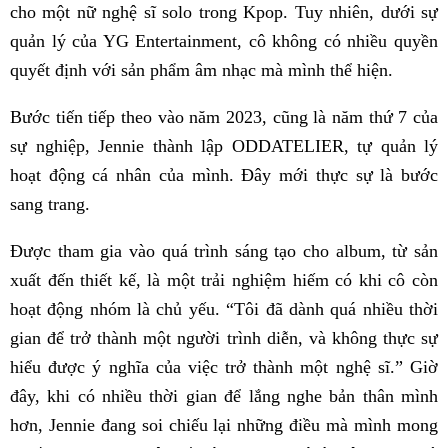
cho một nữ nghệ sĩ solo trong Kpop. Tuy nhiên, dưới sự
quản lý của YG Entertainment, cô không có nhiều quyền
quyết định với sản phẩm âm nhạc mà mình thể hiện.
Bước tiến tiếp theo vào năm 2023, cũng là năm thứ 7 của
sự nghiệp, Jennie thành lập ODDATELIER, tự quản lý
hoạt động cá nhân của mình. Đây mới thực sự là bước
sang trang.
Được tham gia vào quá trình sáng tạo cho album, từ sản
xuất đến thiết kế, là một trải nghiệm hiếm có khi cô còn
hoạt động nhóm là chủ yếu. “Tôi đã dành quá nhiều thời
gian để trở thành một người trình diễn, và không thực sự
hiểu được ý nghĩa của việc trở thành một nghệ sĩ.” Giờ
đây, khi có nhiều thời gian để lắng nghe bản thân mình
hơn, Jennie đang soi chiếu lại những điều mà mình mong