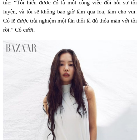
túc: “Tôi hiểu được đó là một công việc đòi hỏi sự tôi
luyện, và tôi sẽ không bao giờ làm qua loa, làm cho vui.
Có lẽ được trải nghiệm một lần thôi là đủ thỏa mãn với tôi
rồi.” Cô cười.