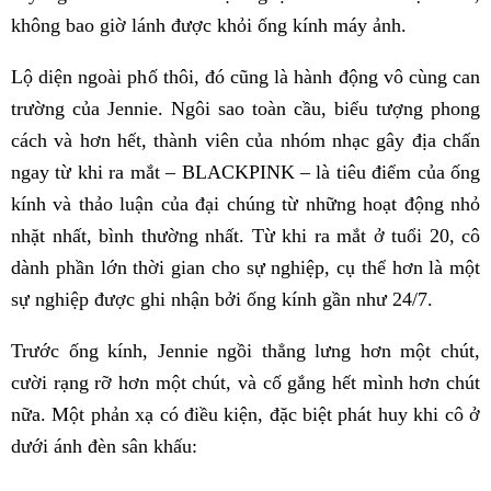
không bao giờ lánh được khỏi ống kính máy ảnh.
Lộ diện ngoài phố thôi, đó cũng là hành động vô cùng can
trường của Jennie. Ngôi sao toàn cầu, biểu tượng phong
cách và hơn hết, thành viên của nhóm nhạc gây địa chấn
ngay từ khi ra mắt – BLACKPINK – là tiêu điểm của ống
kính và thảo luận của đại chúng từ những hoạt động nhỏ
nhặt nhất, bình thường nhất. Từ khi ra mắt ở tuổi 20, cô
dành phần lớn thời gian cho sự nghiệp, cụ thể hơn là một
sự nghiệp được ghi nhận bởi ống kính gần như 24/7.
Trước ống kính, Jennie ngồi thẳng lưng hơn một chút,
cười rạng rỡ hơn một chút, và cố gắng hết mình hơn chút
nữa. Một phản xạ có điều kiện, đặc biệt phát huy khi cô ở
dưới ánh đèn sân khấu: