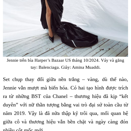
Jennie trên bìa Harper’s Bazaar US tháng 10/2024. Váy và găng
tay: Balenciaga. Giày: Amina Muaddi.
Set chụp thay đổi giữa nền trắng – vàng, dù thế nào,
Jennie vẫn mượt mà biến hóa. Có hai tạo hình được trích
ra từ những BST của Chanel – thương hiệu đã kịp “kết
duyên” với nữ thần tượng bằng vai trò đại sứ toàn cầu từ
năm 2019. Vậy là đã nửa thập kỷ trôi qua, mối quan hệ
giữa cô và thương hiệu vẫn bền chặt và ngày càng đón
nhiều cột mốc mới.