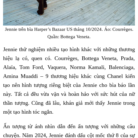
Jennie trên bìa Harper’s Bazaar US tháng 10/2024. Áo: Courrèges.
Quần: Bottega Veneta.
Jennie thử nghiệm nhiều tạo hình khác với những thương
hiệu lạ có, quen có. Courrèges, Bottega Veneta, Prada,
Alaïa, Tom Ford, Vaquera, Norma Kamali, Balenciaga,
Amina Muaddi – 9 thương hiệu khác cùng Chanel kiến
tạo nên hình tượng riêng biệt của Jennie cho bìa báo lần
này. Tất cả đều vừa vặn và hoàn hảo với sức hút của nữ
thần tượng. Cũng đã lâu, khán giả mới thấy Jennie trong
một tạo hình tóc ngắn.
Ấn tượng từ ánh nhìn dẫn đến ấn tượng với những câu
chuyện. Năm 2024, Jennie đánh dấu cột mốc thứ 8 của sự