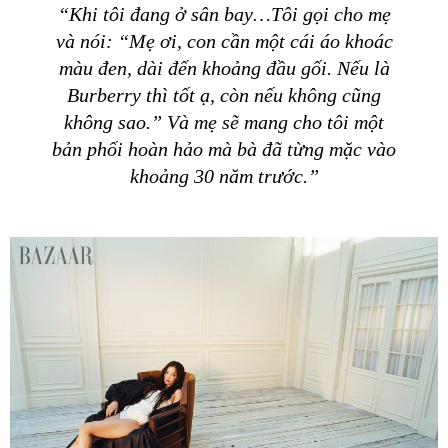
“Khi tôi đang ở sân bay…Tôi gọi cho mẹ
và nói: “Mẹ ơi, con cần một cái áo khoác
màu đen, dài đến khoảng đầu gối. Nếu là
Burberry thì tốt ạ, còn nếu không cũng
không sao.” Và mẹ sẽ mang cho tôi một
bản phối hoàn hảo mà bà đã từng mặc vào
khoảng 30 năm trước.”