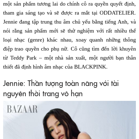
một sản phẩm tương lai do chính cô ra quyền quyết định,
tham gia sáng tạo và sẽ được ra mắt tại ODDATELIER.
Jennie đang tập trung thu âm chủ yếu bằng tiếng Anh, và
nói rằng sản phẩm mới sẽ thử nghiệm với rất nhiều thể
loại nhạc (genre) khác nhau, xoay quanh những thông
điệp trao quyền cho phụ nữ. Cô cũng tìm đến lời khuyên
từ Teddy Park – một nhà sản xuất, một người bạn thân
thiết đã định hình âm nhạc của BLACKPINK.
Jennie: Thần tượng toàn năng với tài
nguyên thời trang vô hạn