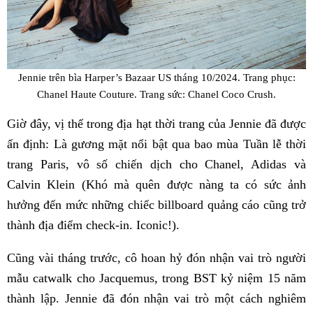
Jennie trên bìa Harper’s Bazaar US tháng 10/2024. Trang phục:
Chanel Haute Couture. Trang sức: Chanel Coco Crush.
Giờ đây, vị thế trong địa hạt thời trang của Jennie đã được
ấn định: Là gương mặt nổi bật qua bao mùa Tuần lễ thời
trang Paris, vô số chiến dịch cho Chanel, Adidas và
Calvin Klein (Khó mà quên được nàng ta có sức ảnh
hưởng đến mức những chiếc billboard quảng cáo cũng trở
thành địa điểm check-in. Iconic!).
Cũng vài tháng trước, cô hoan hỷ đón nhận vai trò người
mẫu catwalk cho Jacquemus, trong BST kỷ niệm 15 năm
thành lập. Jennie đã đón nhận vai trò một cách nghiêm