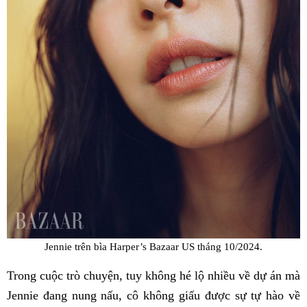
Jennie trên bìa Harper’s Bazaar US tháng 10/2024.
Trong cuộc trò chuyện, tuy không hé lộ nhiều về dự án mà
Jennie đang nung nấu, cô không giấu được sự tự hào về