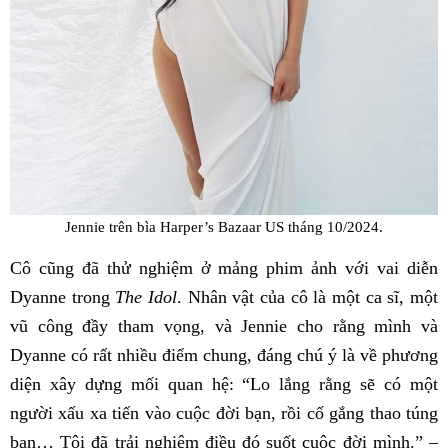
Jennie trên bìa Harper’s Bazaar US tháng 10/2024.
Cô cũng đã thử nghiệm ở mảng phim ảnh với vai diễn
Dyanne trong
The Idol
. Nhân vật của cô là một ca sĩ, một
vũ công đầy tham vọng, và Jennie cho rằng mình và
Dyanne có rất nhiều điểm chung, đáng chú ý là về phương
diện xây dựng mối quan hệ: “Lo lắng rằng sẽ có một
người xấu xa tiến vào cuộc đời bạn, rồi cố gắng thao túng
bạn… Tôi đã trải nghiệm điều đó suốt cuộc đời mình.” –