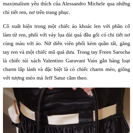
maximalism yêu thích của Alessandro Michele qua những
chi tiết ren, nơ trên trang phục.
Cô xuất hiện trong một chiếc áo khoác len với phần cổ
làm từ ren, phối với váy lụa dài quá đầu gối có chi tiết nơ
cùng màu với áo. Nữ diễn viên phối kèm quần tất, găng
tay ren và một chiếc mũ quả dưa. Trong tay Freen Sarocha
là chiếc túi xách Valentino Garavani Vain gắn hàng loạt
charm lấp lánh và đặc biệt là có chiếc charm mèo, giống
với tượng mèo mà Jeff Satur cầm theo.