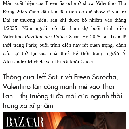
Màn xuất hiện của Freen Sarocha ở show Valentino Thu
Đông 2025 đánh dấu lần đầu tiên cô dự show ở vai trò
Đại sứ thương hiệu, sau khi được bổ nhiệm vào tháng
1/2025. Năm ngoái, cô đã tham dự buổi trình diễn
Valentino
Pavillon des Folies
Xuân Hè 2025 tại Tuần lễ
thời trang Paris; buổi trình diễn này rất quan trọng, đánh
dấu sự trở lại của nhà thiết kế thời trang người Ý
Alessandro Michele sau khi rời khỏi Gucci.
Thông qua Jeff Satur và Freen Sarocha,
Valentino tấn công mạnh mẽ vào Thái
Lan – thị trường tỉ đô mới của ngành thời
trang xa xỉ phẩm