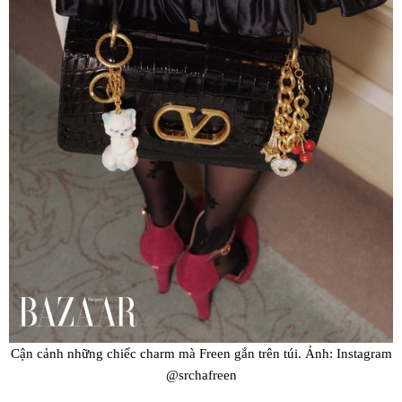
Cận cảnh những chiếc charm mà Freen gắn trên túi. Ảnh: Instagram
@srchafreen