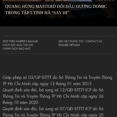
QUANG HÙNG MASTERD ĐỐI ĐẦU DƯƠNG DOMIC
TRONG TẬP 5 TINH HÀ “SAY HI”
GIỚI THIỆU HARPER’S BAZAAR
LIÊN HỆ CHÚNG TÔI / CONTACT US
CÁCH ĐẶT MUA TẠP CHÍ
ESQUIRE VIETNAM
CHÍNH SÁCH BẢO MẬT
Giấp phép số 03/GP-STTTT do Sở Thông Tin và Truyền Thông
TP Hồ Chí Minh cấp ngày 12 tháng 01 năm 2015
Quyết định sửa đổi, bổ sung số 12/QĐ-STTTT-ICP do Sở
Thông Tin và Truyền Thông TP Hồ Chí Minh cấp ngày 26
tháng 10 năm 2020
Quyết định sửa đổi, bổ sung số 07/QĐ-STTTT-ICP do Sở
Thông Tin và Truyền Thông TP Hồ Chí Minh cấp ngày 25