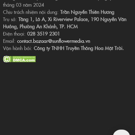
tháng 03 năm 2024
Chịu trách nhiệm nội dung:
Trần Nguyễn Thiên Hương
Trụ sở:
Tầng 1, Lô A, Xi Riverview Palace, 190 Nguyễn Văn
Hưởng, Phường An Khánh, TP. HCM
Điện thoại:
028 3519 2301
Email:
contact.bazaar@sunflowermedia.vn
Vận hành bởi:
Công ty TNHH Truyền Thông Hoa Mặt Trời.