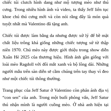
chiếc túi clutch hình dang như mộ tượng mèo như thú
cưng. Trong nhiều hình ảnh và video, ta thấy Jeff liên tục
khoe chú thú cưng mới và còn nói rằng đây là món quà
tuyệt nhất mà Valentino đã tặng anh.
Chiếc túi được làm bằng da nhưng được xử lý để bề mặt
chất liệu trông khá giống những chiếc tượng sứ từ thập
niên 1970. Chú mèo này được giới thiệu trong show diễn
Xuân Hè 2025 của thương hiệu. Hình ảnh gần giống với
loài mèo Ragdoll với đôi mắt xanh và bộ lông dài. Những
người mẫu trên sàn diễn sẽ cầm chúng trên tay thay vì đeo
như một chiếc túi thông thường.
Trang phục của Jeff Satur ở Valentino còn phản ánh địa vị
“con sen” của anh. Trong một buổi phỏng vấn, Jeff Satur
thú nhận mình là người cuồng mèo. Ở nhà anh hiện tại