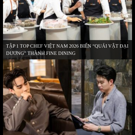
TẬP 1 TOP CHEF VIỆT NAM 2026 BIẾN “QUÁI VẬT ĐẠI
DƯƠNG” THÀNH FINE DINING