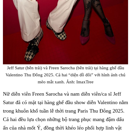
Jeff Satur (bên trái) và Freen Sarocha (bên trái) tại hàng ghế đầu
Valentino Thu Đông 2025. Cả hai “diện đồ đôi” với hình ảnh chú
mèo mắt xanh. Ảnh: ImaxTree
Nữ diễn viên Freen Sarocha và nam diễn viên/ca sĩ Jeff
Satur đã có mặt tại hàng ghế đầu show diễn Valentino nằm
trong khuôn khổ tuần lễ thời trang Paris Thu Đông 2025.
Cả hai đều lựa chọn những bộ trang phục mang đậm dấu
ấn của nhà mốt Ý, đồng thời khéo léo phối hợp linh vật