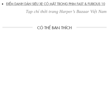
ĐIỂM DANH DÀN SIÊU XE CÓ MẶT TRONG PHIM FAST & FURIOUS 10
Tạp chí thời trang Harper’s Bazaar Việt Nam