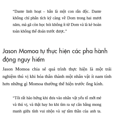
“Dante linh hoạt – hắn là một con rắn độc. Dante
không chỉ phân tích kỹ càng về Dom trong hai mươi
năm, mà gã còn học hỏi không ít từ Dom và là kẻ hoàn
toàn không thể đoán trước được.”
Jason Momoa tự thực hiện các pha hành
động nguy hiểm
Jason Momoa chia sẻ quá trình thực hiện là một trải
nghiệm thú vị khi hóa thân thành một nhân vật ít nam tính
hơn những gì Momoa thường thể hiện trước ống kính.
“Tôi rất hào hứng khi đưa vào nhân vật yếu tố mới mẻ
và thú vị, và thật hay ho khi tìm ra sự cân bằng mong
manh giữa tính vui nhộn và sự tâm thần của anh ta.