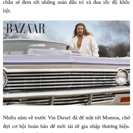
chắn sẽ đem tới những màn đấu trí và đua tốc độ khốc
liệt.
Nhiều năm về trước Vin Diesel đã để mắt tới Momoa, chờ
đợi cơ hội hoàn hảo để mời tài tử gia nhập thương hiệu.