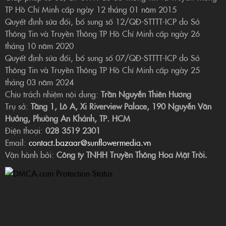
TP Hồ Chí Minh cấp ngày 12 tháng 01 năm 2015
Quyết định sửa đổi, bổ sung số 12/QĐ-STTTT-ICP do Sở
Thông Tin và Truyền Thông TP Hồ Chí Minh cấp ngày 26
tháng 10 năm 2020
Quyết định sửa đổi, bổ sung số 07/QĐ-STTTT-ICP do Sở
Thông Tin và Truyền Thông TP Hồ Chí Minh cấp ngày 25
tháng 03 năm 2024
Chịu trách nhiệm nội dung:
Trần Nguyễn Thiên Hương
Trụ sở:
Tầng 1, Lô A, Xi Riverview Palace, 190 Nguyễn Văn
Hưởng, Phường An Khánh, TP. HCM
Điện thoại:
028 3519 2301
Email:
contact.bazaar@sunflowermedia.vn
Vận hành bởi:
Công ty TNHH Truyền Thông Hoa Mặt Trời.