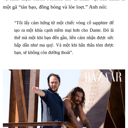
một gã “tàn bạo, đồng bóng và lòe loẹt.” Anh nói:
“Tôi lấy cảm hứng từ một chiếc vòng cổ sapphire để
tạo ra một khía cạnh mềm mại hơn cho Dante. Đó là
thứ mà một khi bạn đến gần, liền cảm nhận được sức
hấp dẫn như ma quỷ. Và một khi hắn thâu tóm được
bạn, sẽ không còn đường thoát”.