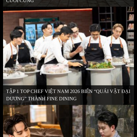
CUỐI CÙNG
TẬP 1 TOP CHEF VIỆT NAM 2026 BIẾN “QUÁI VẬT ĐẠI
DƯƠNG” THÀNH FINE DINING