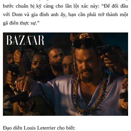
bước chuẩn bị kỹ càng cho lần lột xác này: “Để đối đầu
với Dom và gia đình anh ấy, bạn cần phải trở thành một
gã điên thực sự.”
Đạo diễn Louis Leterrier cho biết: