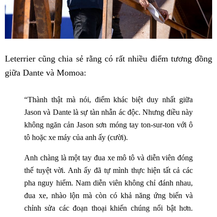
Leterrier cũng chia sẻ rằng có rất nhiều điểm tương đồng
giữa Dante và Momoa:
“Thành thật mà nói, điểm khác biệt duy nhất giữa
Jason và Dante là sự tàn nhẫn ác độc. Nhưng điều này
không ngăn cản Jason sơn móng tay ton-sur-ton với ô
tô hoặc xe máy của anh ấy (cười).
Anh chàng là một tay đua xe mô tô và diễn viên đóng
thế tuyệt vời. Anh ấy đã tự mình thực hiện tất cả các
pha nguy hiểm. Nam diễn viên không chỉ đánh nhau,
đua xe, nhào lộn mà còn có khả năng ứng biến và
chỉnh sửa các đoạn thoại khiến chúng nổi bật hơn.