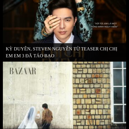
KỲ DUYÊN, STEVEN NGUYỄN TỪ TEASER CHỊ CHỊ
EM EM 3 ĐÃ TÁO BẠO