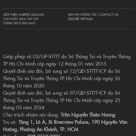
GIỚI THIỆU HARPER’S BAZAAR
LIÊN HỆ CHÚNG TÔI / CONTACT US
CÁCH ĐẶT MUA TẠP CHÍ
ESQUIRE VIETNAM
CHÍNH SÁCH BẢO MẬT
Giấp phép số 03/GP-STTTT do Sở Thông Tin và Truyền Thông
TP Hồ Chí Minh cấp ngày 12 tháng 01 năm 2015
Quyết định sửa đổi, bổ sung số 12/QĐ-STTTT-ICP do Sở
Thông Tin và Truyền Thông TP Hồ Chí Minh cấp ngày 26
tháng 10 năm 2020
Quyết định sửa đổi, bổ sung số 07/QĐ-STTTT-ICP do Sở
Thông Tin và Truyền Thông TP Hồ Chí Minh cấp ngày 25
tháng 03 năm 2024
Chịu trách nhiệm nội dung:
Trần Nguyễn Thiên Hương
Trụ sở:
Tầng 1, Lô A, Xi Riverview Palace, 190 Nguyễn Văn
Hưởng, Phường An Khánh, TP. HCM