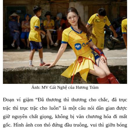
Ảnh: MV Gái Nghệ của Hương Tràm
Đoạn ví giặm “Đã thương thì thương cho chắc, đã trục
trặc thì trục trặc cho luôn” là một câu nói dân gian được
giữ nguyên chất giọng, không bị văn chương hóa đi mất
gốc. Hình ảnh con thỏ đứng đầu truông, vui thì giỡn bóng