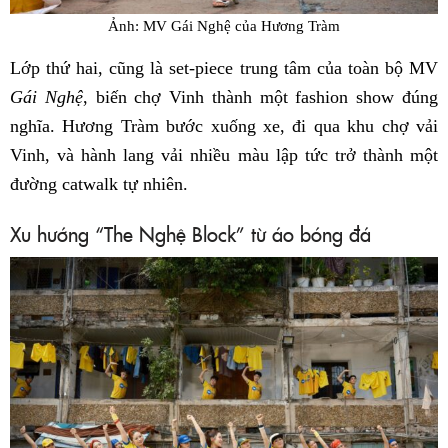
Ảnh: MV Gái Nghệ của Hương Tràm
Lớp thứ hai, cũng là set-piece trung tâm của toàn bộ MV
Gái Nghệ
, biến chợ Vinh thành một fashion show đúng
nghĩa. Hương Tràm bước xuống xe, đi qua khu chợ vải
Vinh, và hành lang vải nhiều màu lập tức trở thành một
đường catwalk tự nhiên.
Xu hướng “The Nghệ Block” từ áo bóng đá