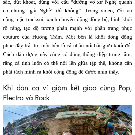
sắc, dứt khoát, đúng với câu “đường vô xứ Nghệ quanh
co nhưng “gái Nghệ” thì không”. Trong video, đội vũ
công mặc tracksuit xanh chuyển động đồng bộ, hình khối
rõ ràng, tạo độ tương phản mạnh với phần trang phục
couture của Hương Tràm. Một bên là khối đông đồng
phục đầy trật tự, một bên là cá nhân nổi bật giữa khối đó.
Cách dàn dựng này củng cố đúng thông điệp trung tâm,
rằng cá tính luôn có thể nổi lên giữa tập thể, không cần
phải tách mình ra khỏi cộng đồng để được nhìn thấy.
Khi dân ca ví giặm kết giao cùng Pop,
Electro và Rock