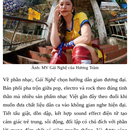
Ảnh: MV Gái Nghệ của Hương Tràm
Về phần nhạc,
Gái Nghệ
chọn hướng dân gian đương đại.
Bản phối pha trộn giữa pop, electro và rock theo đúng tinh
thần mà nhiều sản phẩm nhạc Việt gần đây theo đuổi khi
muốn đưa chất liệu dân ca vào không gian nghe hiện đại.
Tiết tấu giật, dồn dập, kết hợp sound effect điện tử tạo
cảm giác trẻ trung, sôi động, đối lập có chủ đích với phần
lời mang đậm chất ví giặm truyền thống. Và được sáng