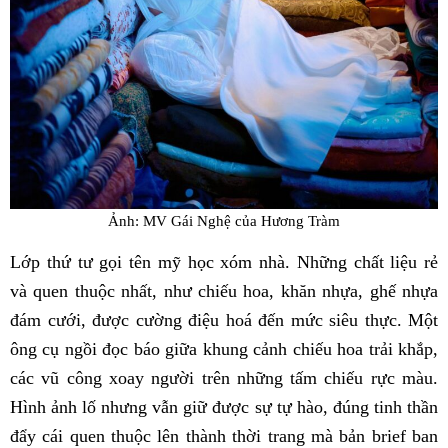
Ảnh: MV Gái Nghệ của Hương Tràm
Lớp thứ tư gọi tên mỹ học xóm nhà. Những chất liệu rẻ
và quen thuộc nhất, như chiếu hoa, khăn nhựa, ghế nhựa
đám cưới, được cường điệu hoá đến mức siêu thực. Một
ông cụ ngồi đọc báo giữa khung cảnh chiếu hoa trải khắp,
các vũ công xoay người trên những tấm chiếu rực màu.
Hình ảnh lố nhưng vẫn giữ được sự tự hào, đúng tinh thần
đẩy cái quen thuộc lên thành thời trang mà bản brief ban