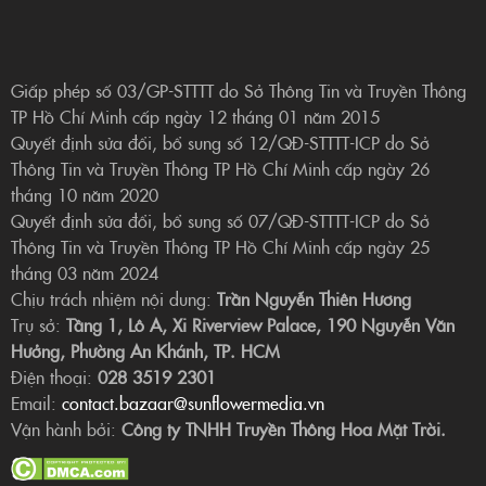
Giấp phép số 03/GP-STTTT do Sở Thông Tin và Truyền Thông
TP Hồ Chí Minh cấp ngày 12 tháng 01 năm 2015
Quyết định sửa đổi, bổ sung số 12/QĐ-STTTT-ICP do Sở
Thông Tin và Truyền Thông TP Hồ Chí Minh cấp ngày 26
tháng 10 năm 2020
Quyết định sửa đổi, bổ sung số 07/QĐ-STTTT-ICP do Sở
Thông Tin và Truyền Thông TP Hồ Chí Minh cấp ngày 25
tháng 03 năm 2024
Chịu trách nhiệm nội dung:
Trần Nguyễn Thiên Hương
Trụ sở:
Tầng 1, Lô A, Xi Riverview Palace, 190 Nguyễn Văn
Hưởng, Phường An Khánh, TP. HCM
Điện thoại:
028 3519 2301
Email:
contact.bazaar@sunflowermedia.vn
Vận hành bởi:
Công ty TNHH Truyền Thông Hoa Mặt Trời.