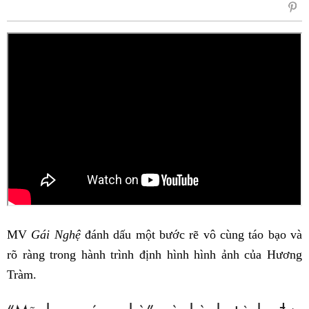
sẻ
Fac
MV
Gái Nghệ
đánh dấu một bước rẽ vô cùng táo bạo và
rõ ràng trong hành trình định hình hình ảnh của Hương
Tràm.