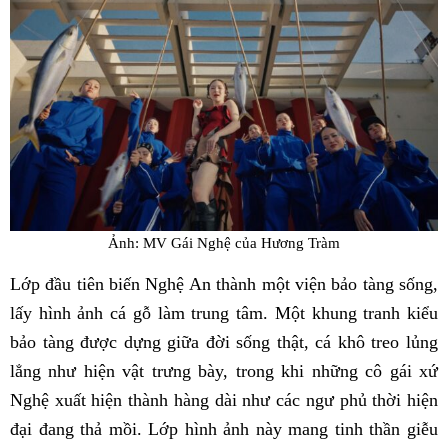
Ảnh: MV Gái Nghệ của Hương Tràm
Lớp đầu tiên biến Nghệ An thành một viện bảo tàng sống,
lấy hình ảnh cá gỗ làm trung tâm. Một khung tranh kiểu
bảo tàng được dựng giữa đời sống thật, cá khô treo lủng
lẳng như hiện vật trưng bày, trong khi những cô gái xứ
Nghệ xuất hiện thành hàng dài như các ngư phủ thời hiện
đại đang thả mồi. Lớp hình ảnh này mang tinh thần giễu