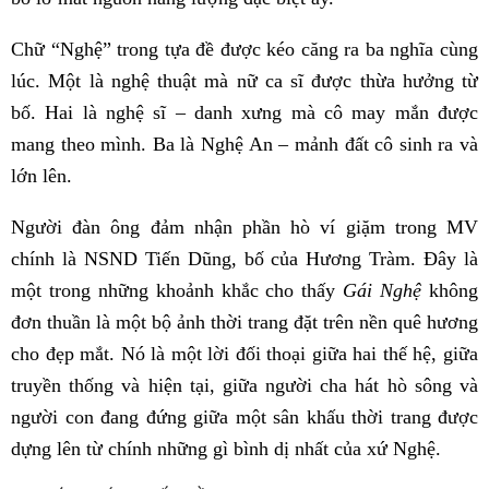
Chữ “Nghệ” trong tựa đề được kéo căng ra ba nghĩa cùng
lúc. Một là nghệ thuật mà nữ ca sĩ được thừa hưởng từ
bố. Hai là nghệ sĩ – danh xưng mà cô may mắn được
mang theo mình. Ba là Nghệ An – mảnh đất cô sinh ra và
lớn lên.
Người đàn ông đảm nhận phần hò ví giặm trong MV
chính là NSND Tiến Dũng, bố của Hương Tràm. Đây là
một trong những khoảnh khắc cho thấy
Gái Nghệ
không
đơn thuần là một bộ ảnh thời trang đặt trên nền quê hương
cho đẹp mắt. Nó là một lời đối thoại giữa hai thế hệ, giữa
truyền thống và hiện tại, giữa người cha hát hò sông và
người con đang đứng giữa một sân khấu thời trang được
dựng lên từ chính những gì bình dị nhất của xứ Nghệ.