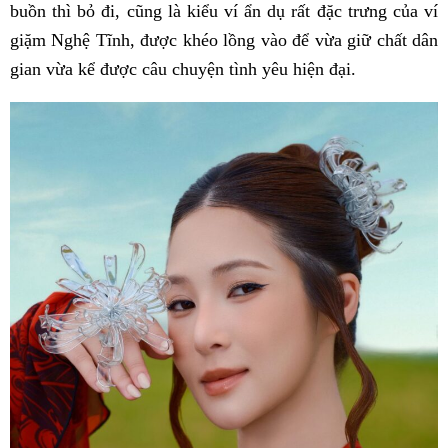
buồn thì bỏ đi, cũng là kiểu ví ẩn dụ rất đặc trưng của ví
giặm Nghệ Tĩnh, được khéo lồng vào để vừa giữ chất dân
gian vừa kể được câu chuyện tình yêu hiện đại.