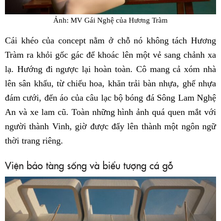
Ảnh: MV Gái Nghệ của Hương Tràm
Cái khéo của concept nằm ở chỗ nó không tách Hương
Tràm ra khỏi gốc gác để khoác lên một vẻ sang chảnh xa
lạ. Hướng đi ngược lại hoàn toàn. Cô mang cả xóm nhà
lên sân khấu, từ chiếu hoa, khăn trải bàn nhựa, ghế nhựa
đám cưới, đến áo của câu lạc bộ bóng đá Sông Lam Nghệ
An và xe lam cũ. Toàn những hình ảnh quá quen mắt với
người thành Vinh, giờ được đẩy lên thành một ngôn ngữ
thời trang riêng.
Viện bảo tàng sống và biểu tượng cá gỗ