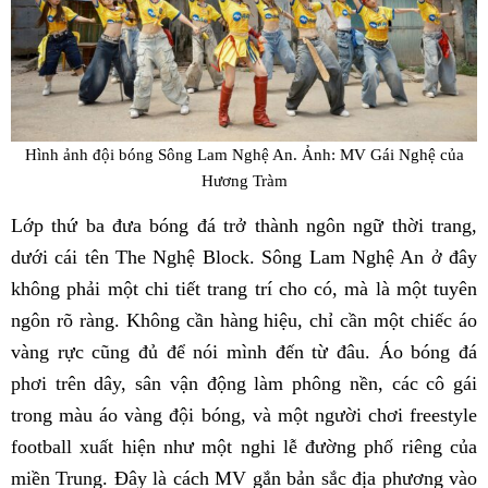
Hình ảnh đội bóng Sông Lam Nghệ An. Ảnh: MV Gái Nghệ của
Hương Tràm
Lớp thứ ba đưa bóng đá trở thành ngôn ngữ thời trang,
dưới cái tên The Nghệ Block. Sông Lam Nghệ An ở đây
không phải một chi tiết trang trí cho có, mà là một tuyên
ngôn rõ ràng. Không cần hàng hiệu, chỉ cần một chiếc áo
vàng rực cũng đủ để nói mình đến từ đâu. Áo bóng đá
phơi trên dây, sân vận động làm phông nền, các cô gái
trong màu áo vàng đội bóng, và một người chơi freestyle
football xuất hiện như một nghi lễ đường phố riêng của
miền Trung. Đây là cách MV gắn bản sắc địa phương vào