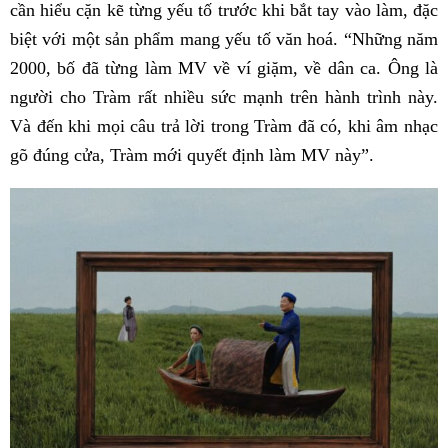
cần hiểu cặn kẽ từng yếu tố trước khi bắt tay vào làm, đặc
biệt với một sản phẩm mang yếu tố văn hoá. “Những năm
2000, bố đã từng làm MV về ví giặm, về dân ca. Ông là
người cho Tràm rất nhiều sức mạnh trên hành trình này.
Và đến khi mọi câu trả lời trong Tràm đã có, khi âm nhạc
gõ đúng cửa, Tràm mới quyết định làm MV này”.