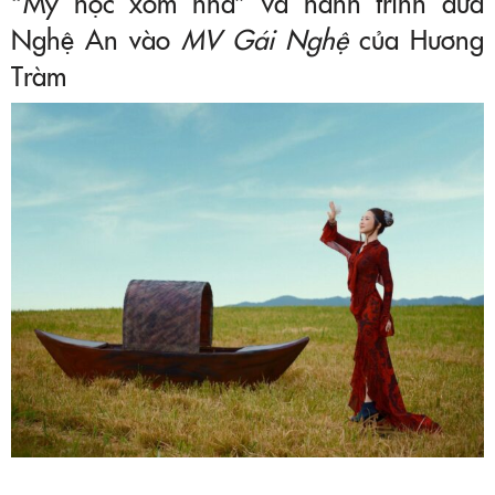
“Mỹ học xóm nhà” và hành trình đưa
Nghệ An vào
MV Gái Nghệ
của Hương
Tràm