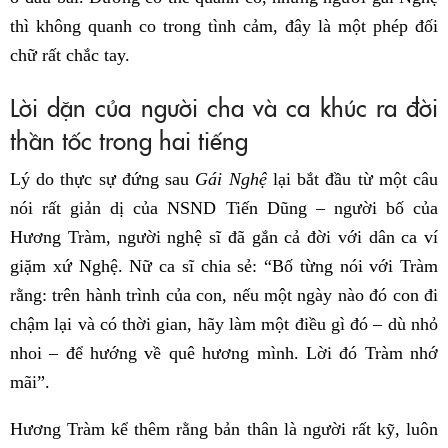
thì không quanh co trong tình cảm, đây là một phép đối
chữ rất chắc tay.
Lời dặn của người cha và ca khúc ra đời
thần tốc trong hai tiếng
Lý do thực sự đứng sau
Gái Nghệ
lại bắt đầu từ một câu
nói rất giản dị của NSND Tiến Dũng – người bố của
Hương Tràm, người nghệ sĩ đã gắn cả đời với dân ca ví
giặm xứ Nghệ. Nữ ca sĩ chia sẻ: “Bố từng nói với Tràm
rằng: trên hành trình của con, nếu một ngày nào đó con đi
chậm lại và có thời gian, hãy làm một điều gì đó – dù nhỏ
nhoi – để hướng về quê hương mình. Lời đó Tràm nhớ
mãi”.
Hương Tràm kể thêm rằng bản thân là người rất kỹ, luôn