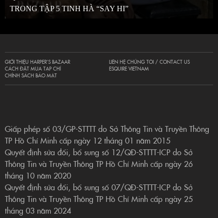
TRONG TẬP 5 TINH HÀ “SAY HI”
GIỚI THIỆU HARPER’S BAZAAR
LIÊN HỆ CHÚNG TÔI / CONTACT US
CÁCH ĐẶT MUA TẠP CHÍ
ESQUIRE VIETNAM
CHÍNH SÁCH BẢO MẬT
Giấp phép số 03/GP-STTTT do Sở Thông Tin và Truyền Thông
TP Hồ Chí Minh cấp ngày 12 tháng 01 năm 2015
Quyết định sửa đổi, bổ sung số 12/QĐ-STTTT-ICP do Sở
Thông Tin và Truyền Thông TP Hồ Chí Minh cấp ngày 26
tháng 10 năm 2020
Quyết định sửa đổi, bổ sung số 07/QĐ-STTTT-ICP do Sở
Thông Tin và Truyền Thông TP Hồ Chí Minh cấp ngày 25
tháng 03 năm 2024