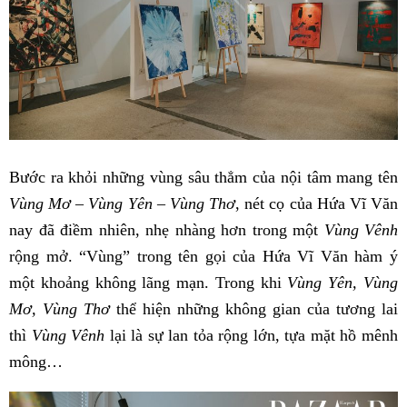
Bước ra khỏi những vùng sâu thẳm của nội tâm mang tên
Vùng Mơ – Vùng Yên – Vùng Thơ
, nét cọ của Hứa Vĩ Văn
nay đã điềm nhiên, nhẹ nhàng hơn trong một
Vùng Vênh
rộng mở. “Vùng” trong tên gọi của Hứa Vĩ Văn hàm ý
một khoảng không lãng mạn. Trong khi
Vùng Yên, Vùng
Mơ, Vùng Thơ
thể hiện những không gian của tương lai
thì
Vùng Vênh
lại là sự lan tỏa rộng lớn, tựa mặt hồ mênh
mông…