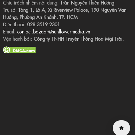
Chịu trách nhiệm nội dung:
Trần Nguyễn Thiên Hương
Trụ sở:
Tầng 1, Lô A, Xi Riverview Palace, 190 Nguyễn Văn
Hưởng, Phường An Khánh, TP. HCM
Điện thoại:
028 3519 2301
Email:
contact.bazaar@sunflowermedia.vn
Vận hành bởi:
Công ty TNHH Truyền Thông Hoa Mặt Trời.