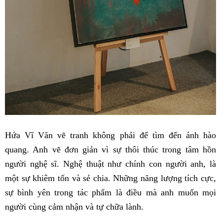
Hứa Vĩ Văn vẽ tranh không phải để tìm đến ánh hào
quang. Anh vẽ đơn giản vì sự thôi thúc trong tâm hồn
người nghệ sĩ. Nghệ thuật như chính con người anh, là
một sự khiêm tốn và sẻ chia. Những năng lượng tích cực,
sự bình yên trong tác phẩm là điều mà anh muốn mọi
người cùng cảm nhận và tự chữa lành.