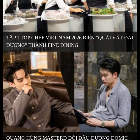
TẬP 1 TOP CHEF VIỆT NAM 2026 BIẾN “QUÁI VẬT ĐẠI
DƯƠNG” THÀNH FINE DINING
QUANG HÙNG MASTERD ĐỐI ĐẦU DƯƠNG DOMIC