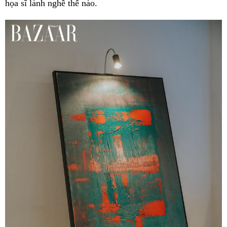
họa sĩ lành nghề thế nào.