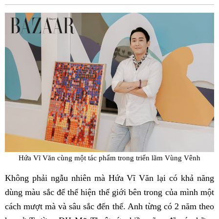
Fac
Hứa Vĩ Văn cùng một tác phẩm trong triển lãm Vùng Vênh
Không phải ngẫu nhiên mà Hứa Vĩ Văn lại có khả năng
dùng màu sắc để thể hiện thế giới bên trong của mình một
cách mượt mà và sâu sắc đến thế. Anh từng có 2 năm theo