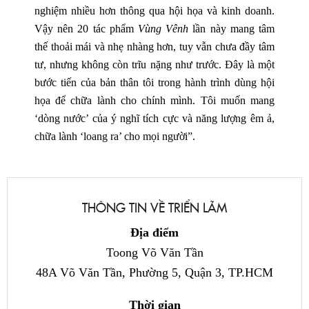
nghiệm nhiều hơn thông qua hội họa và kinh doanh.
Vậy nên 20 tác phẩm
Vùng Vênh
lần này mang tâm
thế thoải mái và nhẹ nhàng hơn, tuy vẫn chưa đầy tâm
tư, nhưng không còn trĩu nặng như trước. Đây là một
bước tiến của bản thân tôi trong hành trình dùng hội
họa để chữa lành cho chính mình. Tôi muốn mang
‘dòng nước’ của ý nghĩ tích cực và năng lượng êm ả,
chữa lành ‘loang ra’ cho mọi người”.
THÔNG TIN VỀ TRIỂN LÃM
Địa điểm
Toong Võ Văn Tần
48A Võ Văn Tần, Phường 5, Quận 3, TP.HCM
Thời gian