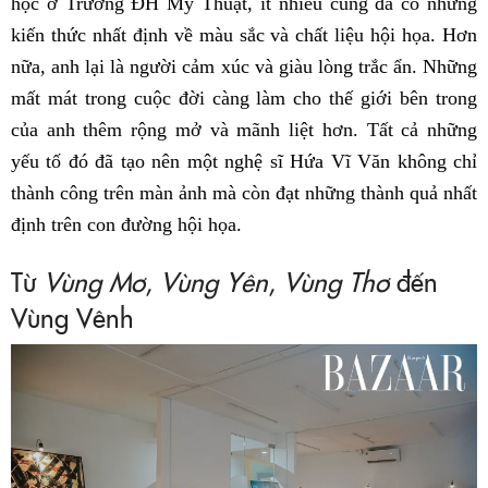
học ở Trường ĐH Mỹ Thuật, ít nhiều cũng đã có những
kiến thức nhất định về màu sắc và chất liệu hội họa. Hơn
nữa, anh lại là người cảm xúc và giàu lòng trắc ẩn. Những
mất mát trong cuộc đời càng làm cho thế giới bên trong
của anh thêm rộng mở và mãnh liệt hơn. Tất cả những
yếu tố đó đã tạo nên một nghệ sĩ Hứa Vĩ Văn không chỉ
thành công trên màn ảnh mà còn đạt những thành quả nhất
định trên con đường hội họa.
Từ
Vùng Mơ
,
Vùng Yên
,
Vùng Thơ
đến
Vùng Vênh