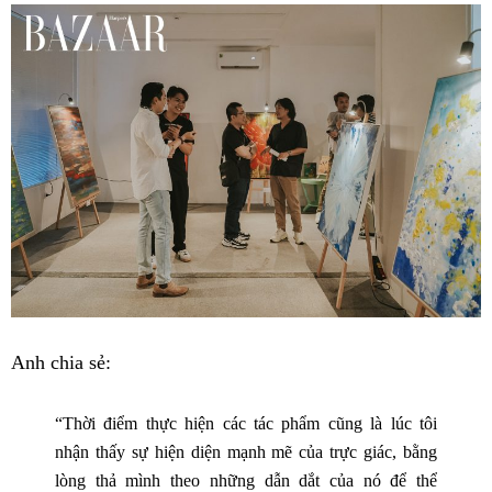
Anh chia sẻ:
“Thời điểm thực hiện các tác phẩm cũng là lúc tôi
nhận thấy sự hiện diện mạnh mẽ của trực giác, bằng
lòng thả mình theo những dẫn dắt của nó để thể