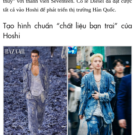
thủy” với thành viên Seventeen. Có lẽ Diesel đã đặt cược
tất cả vào Hoshi để phát triển thị trường Hàn Quốc.
Tạo hình chuẩn “chất liệu bạn trai” của
Hoshi