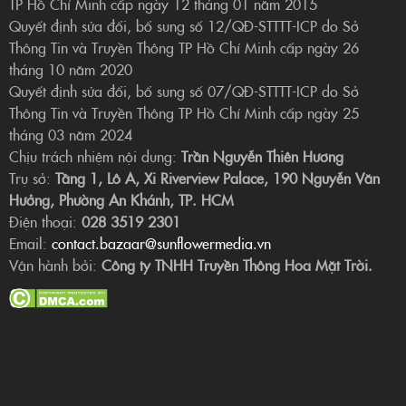
TP Hồ Chí Minh cấp ngày 12 tháng 01 năm 2015
Quyết định sửa đổi, bổ sung số 12/QĐ-STTTT-ICP do Sở
Thông Tin và Truyền Thông TP Hồ Chí Minh cấp ngày 26
tháng 10 năm 2020
Quyết định sửa đổi, bổ sung số 07/QĐ-STTTT-ICP do Sở
Thông Tin và Truyền Thông TP Hồ Chí Minh cấp ngày 25
tháng 03 năm 2024
Chịu trách nhiệm nội dung:
Trần Nguyễn Thiên Hương
Trụ sở:
Tầng 1, Lô A, Xi Riverview Palace, 190 Nguyễn Văn
Hưởng, Phường An Khánh, TP. HCM
Điện thoại:
028 3519 2301
Email:
contact.bazaar@sunflowermedia.vn
Vận hành bởi:
Công ty TNHH Truyền Thông Hoa Mặt Trời.