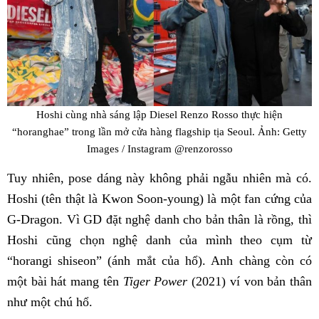
Hoshi cùng nhà sáng lập Diesel Renzo Rosso thực hiện
“horanghae” trong lần mở cửa hàng flagship tịa Seoul. Ảnh: Getty
Images / Instagram @renzorosso
Tuy nhiên, pose dáng này không phải ngẫu nhiên mà có.
Hoshi (tên thật là Kwon Soon-young) là một fan cứng của
G-Dragon. Vì GD đặt nghệ danh cho bản thân là rồng, thì
Hoshi cũng chọn nghệ danh của mình theo cụm từ
“horangi shiseon” (ánh mắt của hổ). Anh chàng còn có
một bài hát mang tên
Tiger Power
(2021) ví von bản thân
như một chú hổ.