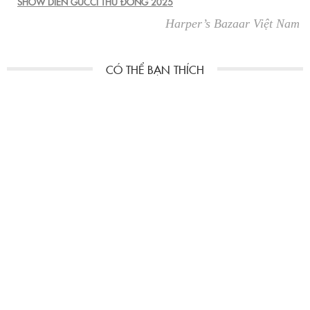
SHOW DIỄN GUCCI THU ĐÔNG 2025
Harper’s Bazaar Việt Nam