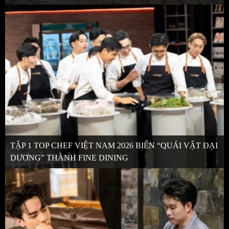
TẬP 1 TOP CHEF VIỆT NAM 2026 BIẾN “QUÁI VẬT ĐẠI
DƯƠNG” THÀNH FINE DINING