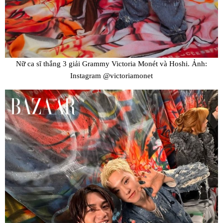
Nữ ca sĩ thắng 3 giải Grammy Victoria Monét và Hoshi. Ảnh:
Instagram @victoriamonet