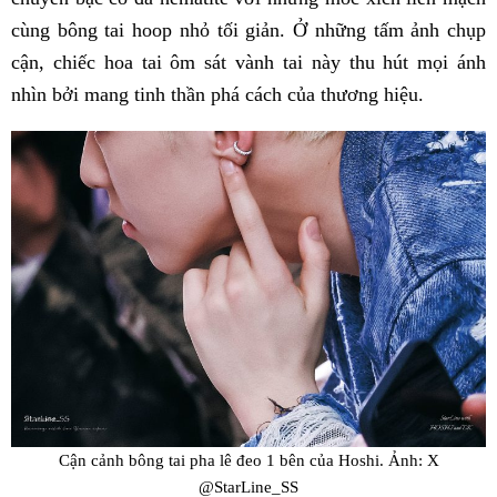
cùng bông tai hoop nhỏ tối giản. Ở những tấm ảnh chụp
cận, chiếc hoa tai ôm sát vành tai này thu hút mọi ánh
nhìn bởi mang tinh thần phá cách của thương hiệu.
Cận cảnh bông tai pha lê đeo 1 bên của Hoshi. Ảnh: X
@StarLine_SS