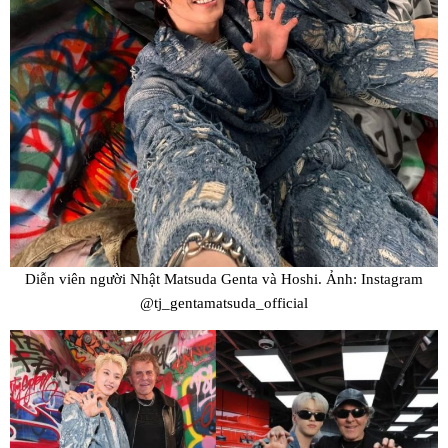
Diễn viên người Nhật Matsuda Genta và Hoshi. Ảnh: Instagram
@tj_gentamatsuda_official