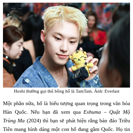
Hoshi thường gọi thú bông hổ là TamTam. Ảnh: Everlast
Một phần nữa, hổ là biểu tượng quan trọng trong văn hóa
Hàn Quốc. Nếu bạn đã xem qua
Exhuma – Quật Mộ
Trùng Ma
(2024) thì bạn sẽ phát hiện rằng bán đảo Triều
Tiên mang hình dáng một con hổ đang gầm Quốc. Họ tin