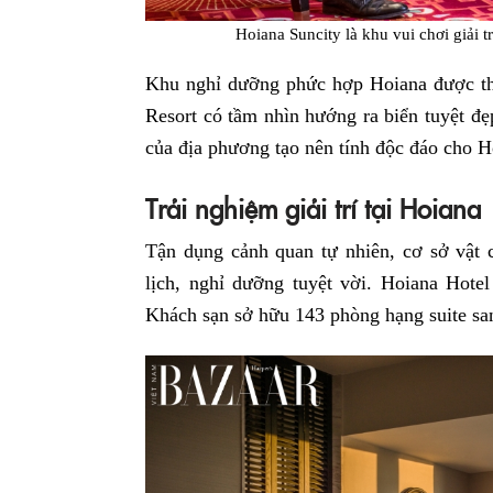
Hoiana Suncity là khu vui chơi giải t
Khu nghỉ dưỡng phức hợp Hoiana được thàn
Resort có tầm nhìn hướng ra biển tuyệt đ
của địa phương tạo nên tính độc đáo cho H
Trải nghiệm giải trí tại Hoiana
Tận dụng cảnh quan tự nhiên, cơ sở vật 
lịch, nghỉ dưỡng tuyệt vời. Hoiana Hotel
Khách sạn sở hữu 143 phòng hạng suite sa