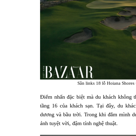
Sân links 18 lỗ Hoiana Shores
Điểm nhấn đặc biệt mà du khách không t
tầng 16 của khách sạn. Tại đây, du khá
dương và bầu trời. Trong khi đắm mình d
ảnh tuyệt vời, đậm tính nghệ thuật.