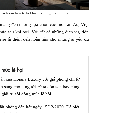
khách sạn là nơi du khách không thể bỏ qua
 mang đến những lựa chọn các món ăn Âu, Việt
ức sau khi bơi. Với tất cả những dịch vụ, tiện
 sẽ là điểm đến hoàn hảo cho những ai yêu du
 mùa lễ hội
ẫn của Hoiana Luxury với giá phòng chỉ từ
n sáng cho 2 người. Đưa đón sân bay cùng
giải trí sôi động mùa lễ hội.
đặt phòng đến hết ngày 15/12/2020. Để biết