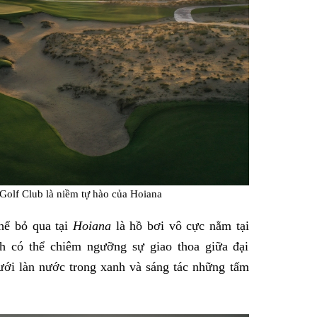
 Golf Club là niềm tự hào của Hoiana
hể bỏ qua tại
Hoiana
là hồ bơi vô cực nằm tại
ch có thể chiêm ngưỡng sự giao thoa giữa đại
ưới làn nước trong xanh và sáng tác những tấm