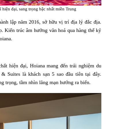
rí hiện đại, sang trọng bậc nhất miền Trung
h lập năm 2016, sở hữu vị trí địa lý đắc địa.
ẹp. Kiến trúc âm hưởng văn hoá qua hàng thế kỷ
oiana.
chất hiện đại, Hoiana mang đến trải nghiệm du
 & Suites là khách sạn 5 sao đầu tiên tại đây.
ng trọng, tầm nhìn lãng mạn hướng ra biển.