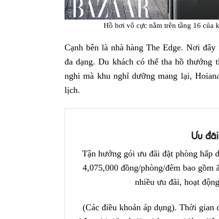
Hồ bơi vô cực nằm trên tầng 16 của 
Cạnh bên là nhà hàng The Edge. Nơi đây
đa dạng. Du khách có thể tha hồ thưởng th
nghi mà khu nghỉ dưỡng mang lại, Hoiana
lịch.
Ưu đãi
Tận hưởng gói ưu đãi đặt phòng hấp d
4,075,000 đồng/phòng/đêm bao gồm ă
nhiều ưu đãi, hoạt động 
(Các điều khoản áp dụng). Thời gian 