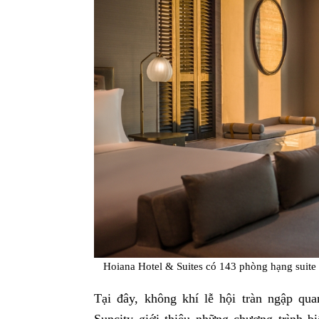
Hoiana Hotel & Suites có 143 phòng hạng suite
Tại đây, không khí lễ hội tràn ngập qu