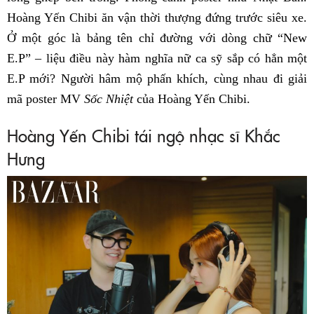
Hoàng Yến Chibi ăn vận thời thượng đứng trước siêu xe.
Ở một góc là bảng tên chỉ đường với dòng chữ “New
E.P” – liệu điều này hàm nghĩa nữ ca sỹ sắp có hẳn một
E.P mới? Người hâm mộ phấn khích, cùng nhau đi giải
mã poster MV
Sốc Nhiệt
của Hoàng Yến Chibi.
Hoàng Yến Chibi tái ngộ nhạc sĩ Khắc
Hưng