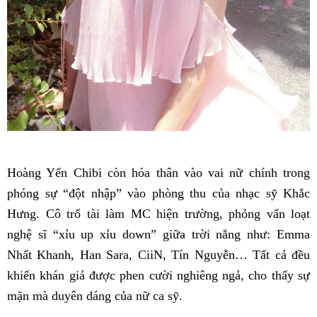
Hoàng Yến Chibi còn hóa thân vào vai nữ chính trong
phóng sự “đột nhập” vào phòng thu của nhạc sỹ Khắc
Hưng. Cô trổ tài làm MC hiện trường, phỏng vấn loạt
nghệ sĩ “xỉu up xỉu down” giữa trời nắng như: Emma
Nhất Khanh, Han Sara, CiiN, Tín Nguyễn… Tất cả đều
khiến khán giả được phen cười nghiêng ngả, cho thấy sự
mặn mà duyên dáng của nữ ca sỹ.