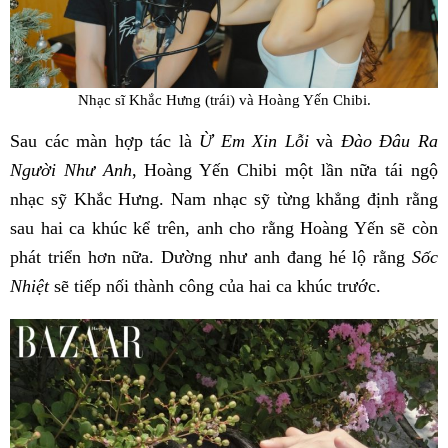
Nhạc sĩ Khắc Hưng (trái) và Hoàng Yến Chibi.
Sau các màn hợp tác là
Ừ Em Xin Lỗi
và
Đào Đâu Ra
Người Như Anh
, Hoàng Yến Chibi một lần nữa tái ngộ
nhạc sỹ Khắc Hưng. Nam nhạc sỹ từng khẳng định rằng
sau hai ca khúc kể trên, anh cho rằng Hoàng Yến sẽ còn
phát triển hơn nữa. Dường như anh đang hé lộ rằng
Sốc
Nhiệt
sẽ tiếp nối thành công của hai ca khúc trước.