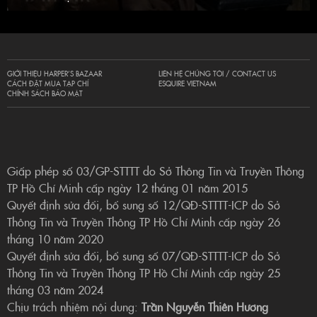
GIỚI THIỆU HARPER’S BAZAAR
LIÊN HỆ CHÚNG TÔI / CONTACT US
CÁCH ĐẶT MUA TẠP CHÍ
ESQUIRE VIETNAM
CHÍNH SÁCH BẢO MẬT
Giấp phép số 03/GP-STTTT do Sở Thông Tin và Truyền Thông
TP Hồ Chí Minh cấp ngày 12 tháng 01 năm 2015
Quyết định sửa đổi, bổ sung số 12/QĐ-STTTT-ICP do Sở
Thông Tin và Truyền Thông TP Hồ Chí Minh cấp ngày 26
tháng 10 năm 2020
Quyết định sửa đổi, bổ sung số 07/QĐ-STTTT-ICP do Sở
Thông Tin và Truyền Thông TP Hồ Chí Minh cấp ngày 25
tháng 03 năm 2024
Chịu trách nhiệm nội dung:
Trần Nguyễn Thiên Hương