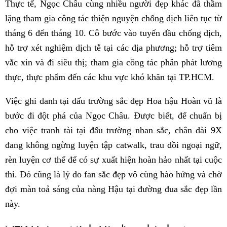
Thực tế, Ngọc Châu cùng nhiều người đẹp khác đã thầm
lặng tham gia công tác thiện nguyện chống dịch liên tục từ
tháng 6 đến tháng 10. Cô bước vào tuyến đầu chống dịch,
hỗ trợ xét nghiệm dịch tễ tại các địa phương; hỗ trợ tiêm
vắc xin và đi siêu thị; tham gia công tác phân phát lương
thực, thực phẩm đến các khu vực khó khăn tại TP.HCM.
Việc ghi danh tại đấu trường sắc đẹp Hoa hậu Hoàn vũ là
bước đi đột phá của Ngọc Châu. Được biết, để chuẩn bị
cho việc tranh tài tại đấu trường nhan sắc, chân dài 9X
đang không ngừng luyện tập catwalk, trau dồi ngoại ngữ,
rèn luyện cơ thể để có sự xuất hiện hoàn hảo nhất tại cuộc
thi. Đó cũng là lý do fan sắc đẹp vô cùng hào hứng và chờ
đợi màn toả sáng của nàng Hậu tại đường đua sắc đẹp lần
này.