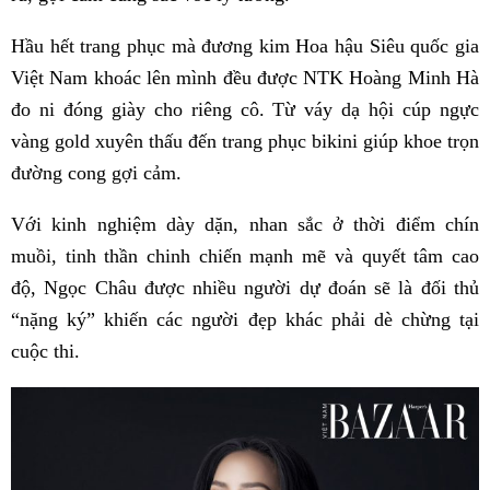
Hầu hết trang phục mà đương kim Hoa hậu Siêu quốc gia
Việt Nam khoác lên mình đều được NTK Hoàng Minh Hà
đo ni đóng giày cho riêng cô. Từ váy dạ hội cúp ngực
vàng gold xuyên thấu đến trang phục bikini giúp khoe trọn
đường cong gợi cảm.
Với kinh nghiệm dày dặn, nhan sắc ở thời điểm chín
muồi, tinh thần chinh chiến mạnh mẽ và quyết tâm cao
độ, Ngọc Châu được nhiều người dự đoán sẽ là đối thủ
“nặng ký” khiến các người đẹp khác phải dè chừng tại
cuộc thi.