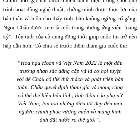
Chính nhờ gặt hái được nhiều danh hiệu trong suốt quá
trình hoạt động nghệ thuật, chứng minh được thực lực của
bản thân và luôn cho thấy tinh thần không ngừng cố gắng,
Ngọc Châu được xem là một trong những ứng viên “nặng
ký”. Tên tuổi của cô cũng đồng thời giúp cuộc thi trở nên
hấp dẫn hơn. Cô chia sẻ trước thềm tham gia cuộc thi:
“Hoa hậu Hoàn vũ Việt Nam 2022 là một đấu
trường nhan sắc đẳng cấp và là cơ hội tuyệt
vời để Châu có thể thử thách và phát triển bản
thân. Châu quyết định tham gia và mong rằng
có thể thể hiện bản lĩnh; tinh thần của phụ nữ
Việt Nam; lan toả những điều tốt đẹp đến mọi
người; chinh phục vương miện và mang hình
ảnh đất nước ra thế giới”.