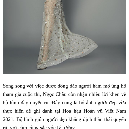
Song song với việc được đông đảo người hâm mộ ủng hộ
tham gia cuộc thi, Ngọc Châu còn nhận nhiều lời khen về
bộ hình đầy quyến rũ. Đây cũng là bộ ảnh người đẹp vừa
thực hiện để ghi danh tại Hoa hậu Hoàn vũ Việt Nam
2021. Bộ hình giúp người đẹp khẳng định thần thái quyến
rũ, gợi cảm cùng sắc vóc lý tưởng.