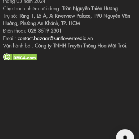
tháng 03 năm 2024
Chịu trách nhiệm nội dung:
Trần Nguyễn Thiên Hương
Trụ sở:
Tầng 1, Lô A, Xi Riverview Palace, 190 Nguyễn Văn
Hưởng, Phường An Khánh, TP. HCM
Điện thoại:
028 3519 2301
Email:
contact.bazaar@sunflowermedia.vn
Vận hành bởi:
Công ty TNHH Truyền Thông Hoa Mặt Trời.