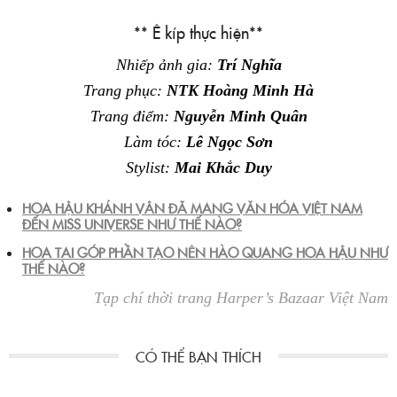
** Ê kíp thực hiện**
Nhiếp ảnh gia:
Trí Nghĩa
Trang phục:
NTK Hoàng Minh Hà
Trang điểm:
Nguyễn Minh Quân
Làm tóc:
Lê Ngọc Sơn
Stylist:
Mai Khắc Duy
HOA HẬU KHÁNH VÂN ĐÃ MANG VĂN HÓA VIỆT NAM
ĐẾN MISS UNIVERSE NHƯ THẾ NÀO?
HOA TAI GÓP PHẦN TẠO NÊN HÀO QUANG HOA HẬU NHƯ
THẾ NÀO?
Tạp chí thời trang Harper’s Bazaar Việt Nam