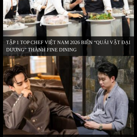
TẬP 1 TOP CHEF VIỆT NAM 2026 BIẾN “QUÁI VẬT ĐẠI
DƯƠNG” THÀNH FINE DINING