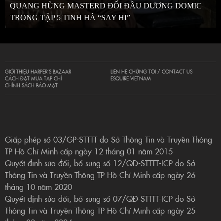
QUANG HÙNG MASTERD ĐỐI ĐẦU DƯƠNG DOMIC
TRONG TẬP 5 TINH HÀ “SAY HI”
GIỚI THIỆU HARPER’S BAZAAR
LIÊN HỆ CHÚNG TÔI / CONTACT US
CÁCH ĐẶT MUA TẠP CHÍ
ESQUIRE VIETNAM
CHÍNH SÁCH BẢO MẬT
Giấp phép số 03/GP-STTTT do Sở Thông Tin và Truyền Thông
TP Hồ Chí Minh cấp ngày 12 tháng 01 năm 2015
Quyết định sửa đổi, bổ sung số 12/QĐ-STTTT-ICP do Sở
Thông Tin và Truyền Thông TP Hồ Chí Minh cấp ngày 26
tháng 10 năm 2020
Quyết định sửa đổi, bổ sung số 07/QĐ-STTTT-ICP do Sở
Thông Tin và Truyền Thông TP Hồ Chí Minh cấp ngày 25