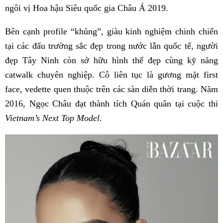
ngôi vị Hoa hậu Siêu quốc gia Châu Á 2019.
Bên cạnh profile “khủng”, giàu kinh nghiệm chinh chiến
tại các đấu trường sắc đẹp trong nước lẫn quốc tế, người
đẹp Tây Ninh còn sở hữu hình thể đẹp cùng kỹ năng
catwalk chuyên nghiệp. Cô liên tục là gương mặt first
face, vedette quen thuộc trên các sàn diễn thời trang. Năm
2016, Ngọc Châu đạt thành tích Quán quân tại cuộc thi
Vietnam’s Next Top Model
.