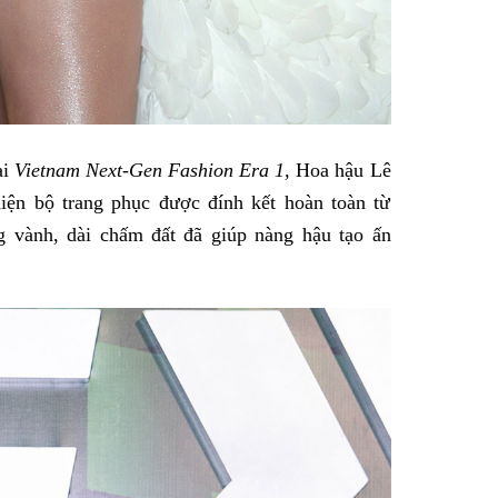
ại
Vietnam Next-Gen Fashion Era 1,
Hoa hậu Lê
iện bộ trang phục được đính kết hoàn toàn từ
g vành, dài chấm đất đã giúp nàng hậu tạo ấn