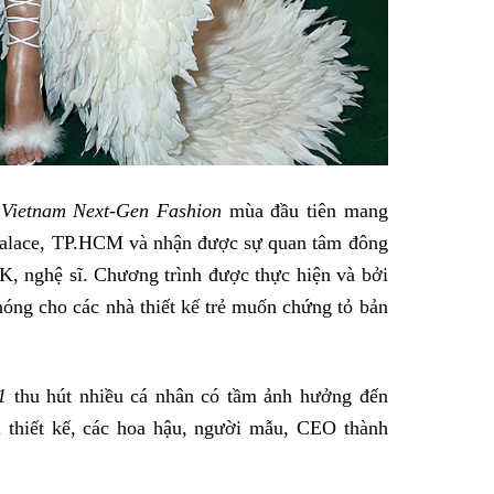
g
Vietnam Next-Gen Fashion
mùa đầu tiên mang
 Palace, TP.HCM và nhận được sự quan tâm đông
K, nghệ sĩ. Chương trình được thực hiện và bởi
ng cho các nhà thiết kế trẻ muốn chứng tỏ bản
1
thu hút nhiều cá nhân có tầm ảnh hưởng đến
à thiết kế, các hoa hậu, người mẫu, CEO thành