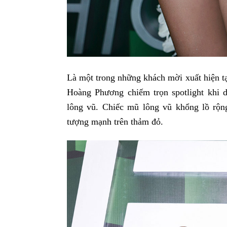
Là một trong những khách mời xuất hiện t
Hoàng Phương chiếm trọn spotlight khi d
lông vũ. Chiếc mũ lông vũ khổng lồ rộn
tượng mạnh trên thảm đỏ.