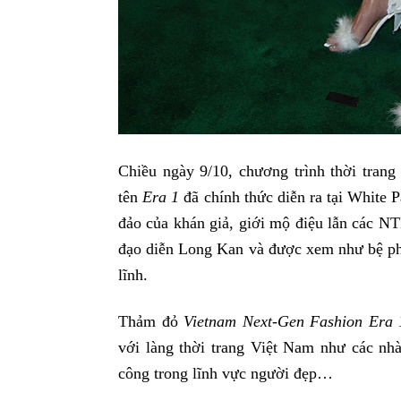
Chiều ngày 9/10, chương trình thời tran
tên
Era 1
đã chính thức diễn ra tại White
đảo của khán giả, giới mộ điệu lẫn các NT
đạo diễn Long Kan và được xem như bệ phó
lĩnh.
Thảm đỏ
Vietnam Next-Gen Fashion Era 
với làng thời trang Việt Nam như các nh
công trong lĩnh vực người đẹp…