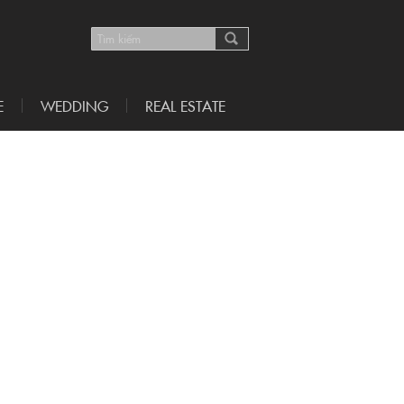
E
WEDDING
REAL ESTATE