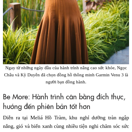
Ngay từ những ngày đầu của hành trình nâng cao sức khỏe, Ngọc
Châu và Kỳ Duyên đã chọn đồng hồ thông minh Garmin Venu 3 là
người bạn đồng hành.
Be More: Hành trình cân bằng đích thực,
hướng đến phiên bản tốt hơn
Diễn ra tại Meliá Hồ Tràm, khu nghỉ dưỡng tràn ngập
nắng, gió và biển xanh cùng nhiều tiện nghi chăm sóc sức