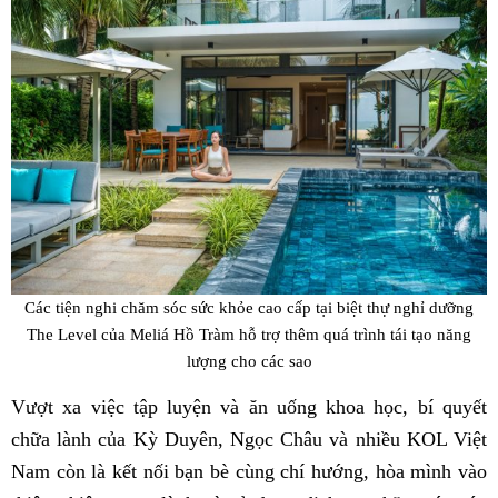
Các tiện nghi chăm sóc sức khỏe cao cấp tại biệt thự nghỉ dưỡng
The Level của Meliá Hồ Tràm hỗ trợ thêm quá trình tái tạo năng
lượng cho các sao
Vượt xa việc tập luyện và ăn uống khoa học, bí quyết
chữa lành của Kỳ Duyên, Ngọc Châu và nhiều KOL Việt
Nam còn là kết nối bạn bè cùng chí hướng, hòa mình vào