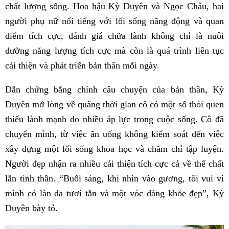
chất lượng sống. Hoa hậu Kỳ Duyên và Ngọc Châu, hai
người phụ nữ nổi tiếng với lối sống năng động và quan
điểm tích cực, đánh giá chữa lành không chỉ là nuôi
dưỡng năng lượng tích cực mà còn là quá trình liên tục
cải thiện và phát triển bản thân mỗi ngày.
Dẫn chứng bằng chính câu chuyện của bản thân, Kỳ
Duyên mở lòng về quãng thời gian cô có một số thói quen
thiếu lành mạnh do nhiều áp lực trong cuộc sống. Cô đã
chuyển mình, từ việc ăn uống không kiểm soát đến việc
xây dựng một lối sống khoa học và chăm chỉ tập luyện.
Người đẹp nhận ra nhiều cải thiện tích cực cả về thể chất
lẫn tinh thần. “Buổi sáng, khi nhìn vào gương, tôi vui vì
mình có làn da tươi tắn và một vóc dáng khỏe đẹp”, Kỳ
Duyên bày tỏ.