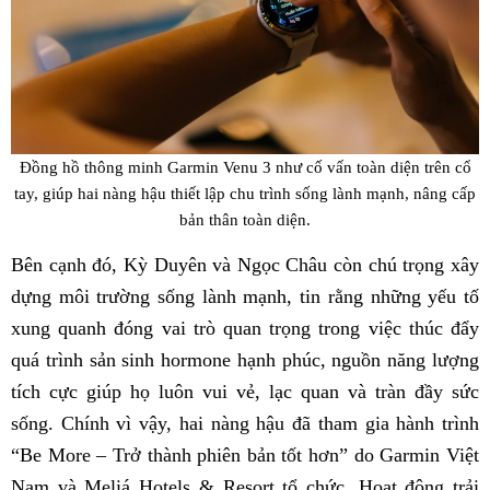
Đồng hồ thông minh Garmin Venu 3 như cố vấn toàn diện trên cổ
tay, giúp hai nàng hậu thiết lập chu trình sống lành mạnh, nâng cấp
bản thân toàn diện.
Bên cạnh đó, Kỳ Duyên và Ngọc Châu còn chú trọng xây
dựng môi trường sống lành mạnh, tin rằng những yếu tố
xung quanh đóng vai trò quan trọng trong việc thúc đẩy
quá trình sản sinh hormone hạnh phúc, nguồn năng lượng
tích cực giúp họ luôn vui vẻ, lạc quan và tràn đầy sức
sống. Chính vì vậy, hai nàng hậu đã tham gia hành trình
“Be More – Trở thành phiên bản tốt hơn” do Garmin Việt
Nam và Meliá Hotels & Resort tổ chức. Hoạt động trải