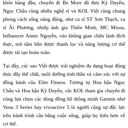
khỏe hàng đầu, chuyến đi Be More đã đưa Kỳ Duyên,
Ngọc Châu cùng nhiều nghệ sĩ và KOL Việt cùng chung
phong cách sống năng động, như ca sĩ ST Sơn Thạch, ca
sĩ Ái Phương, nhiếp ảnh gia Thiên Minh, MC Misoa,
Influencer Annie Nguyễn, vào không gian chữa lành đích
thực, nơi tâm hồn được thanh lọc và năng lượng cơ thể
được tái tạo hoàn toàn.
Tại đây, các sao Việt được trải nghiệm đa dạng hoạt động
thúc đẩy thể chất, nuôi dưỡng tinh thần và cảm xúc với sự
đồng hành của Elite Fitness. Tương tự Hoa hậu Ngọc
Châu và Hoa hậu Kỳ Duyên, các KOL tham gia chuyến đi
cũng lựa chọn các dòng đồng hồ thông minh Garmin như
Venu 3 Series hay vívoactive 5 là người cộng sự đắc lực
trên hành trình cân bằng cuộc sống, giúp họ hiểu hơn về
cơ thể.