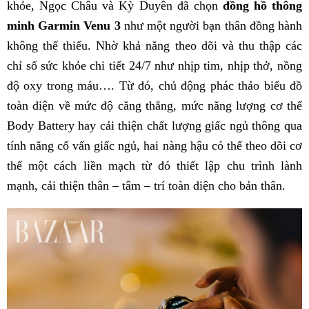
khỏe, Ngọc Châu và Kỳ Duyên đã chọn
đồng hồ thông
minh Garmin Venu 3
như một người bạn thân đồng hành
không thể thiếu. Nhờ khả năng theo dõi và thu thập các
chỉ số sức khỏe chi tiết 24/7 như nhịp tim, nhịp thở, nồng
độ oxy trong máu…. Từ đó, chủ động phác thảo biểu đồ
toàn diện về mức độ căng thẳng, mức năng lượng cơ thể
Body Battery hay cải thiện chất lượng giấc ngủ thông qua
tính năng cố vấn giấc ngủ, hai nàng hậu có thể theo dõi cơ
thể một cách liền mạch từ đó thiết lập chu trình lành
mạnh, cải thiện thân – tâm – trí toàn diện cho bản thân.