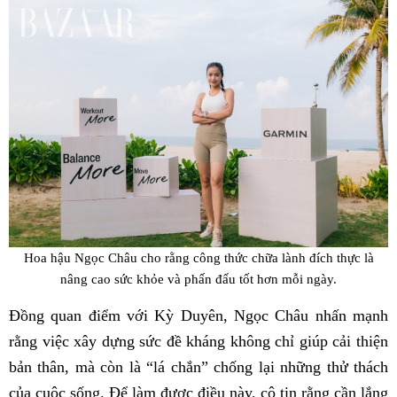
Hoa hậu Ngọc Châu cho rằng công thức chữa lành đích thực là
nâng cao sức khỏe và phấn đấu tốt hơn mỗi ngày.
Đồng quan điểm với Kỳ Duyên, Ngọc Châu nhấn mạnh
rằng việc xây dựng sức đề kháng không chỉ giúp cải thiện
bản thân, mà còn là “lá chắn” chống lại những thử thách
của cuộc sống. Để làm được điều này, cô tin rằng cần lắng