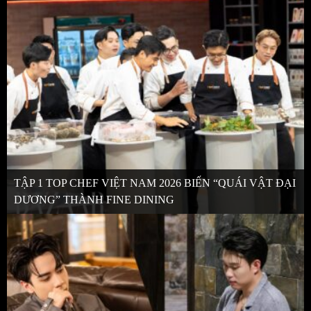
TẬP 1 TOP CHEF VIỆT NAM 2026 BIẾN “QUÁI VẬT ĐẠI
DƯƠNG” THÀNH FINE DINING