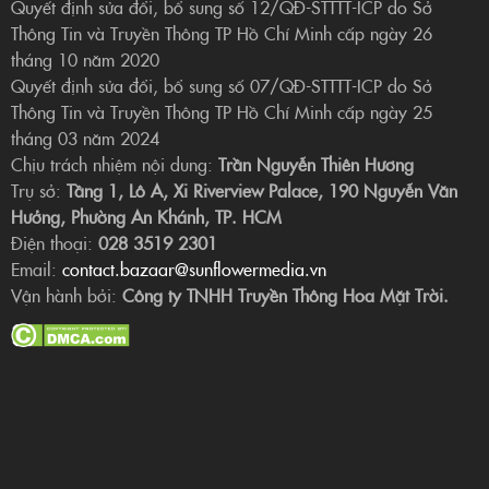
Quyết định sửa đổi, bổ sung số 12/QĐ-STTTT-ICP do Sở
Thông Tin và Truyền Thông TP Hồ Chí Minh cấp ngày 26
tháng 10 năm 2020
Quyết định sửa đổi, bổ sung số 07/QĐ-STTTT-ICP do Sở
Thông Tin và Truyền Thông TP Hồ Chí Minh cấp ngày 25
tháng 03 năm 2024
Chịu trách nhiệm nội dung:
Trần Nguyễn Thiên Hương
Trụ sở:
Tầng 1, Lô A, Xi Riverview Palace, 190 Nguyễn Văn
Hưởng, Phường An Khánh, TP. HCM
Điện thoại:
028 3519 2301
Email:
contact.bazaar@sunflowermedia.vn
Vận hành bởi:
Công ty TNHH Truyền Thông Hoa Mặt Trời.