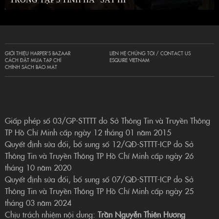
GIỚI THIỆU HARPER’S BAZAAR
LIÊN HỆ CHÚNG TÔI / CONTACT US
CÁCH ĐẶT MUA TẠP CHÍ
ESQUIRE VIETNAM
CHÍNH SÁCH BẢO MẬT
Giấp phép số 03/GP-STTTT do Sở Thông Tin và Truyền Thông
TP Hồ Chí Minh cấp ngày 12 tháng 01 năm 2015
Quyết định sửa đổi, bổ sung số 12/QĐ-STTTT-ICP do Sở
Thông Tin và Truyền Thông TP Hồ Chí Minh cấp ngày 26
tháng 10 năm 2020
Quyết định sửa đổi, bổ sung số 07/QĐ-STTTT-ICP do Sở
Thông Tin và Truyền Thông TP Hồ Chí Minh cấp ngày 25
tháng 03 năm 2024
Chịu trách nhiệm nội dung:
Trần Nguyễn Thiên Hương