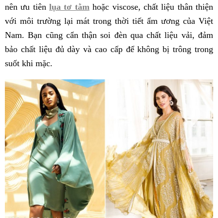
nên ưu tiên
lụa tơ tằm
hoặc viscose, chất liệu thân thiện
với môi trường lại mát trong thời tiết ẩm ương của Việt
Nam. Bạn cũng cẩn thận soi đèn qua chất liệu vải, đảm
bảo chất liệu đủ dày và cao cấp để không bị trông trong
suốt khi mặc.