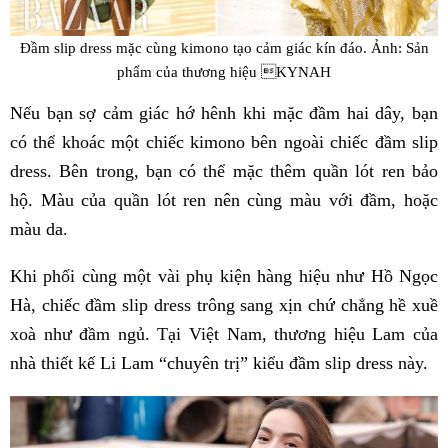
Đầm slip dress mặc cùng kimono tạo cảm giác kín đáo. Ảnh: Sản
phẩm của thương hiệu KYNAH
Nếu bạn sợ cảm giác hớ hênh khi mặc đầm hai dây, bạn
có thể khoác một chiếc kimono bên ngoài chiếc đầm slip
dress. Bên trong, bạn có thể mặc thêm quần lót ren bảo
hộ. Màu của quần lót ren nên cùng màu với đầm, hoặc
màu da.
Khi phối cùng một vài phụ kiện hàng hiệu như Hồ Ngọc
Hà, chiếc đầm slip dress trông sang xịn chứ chẳng hề xuề
xoà như đầm ngủ. Tại Việt Nam, thương hiệu Lam của
nhà thiết kế Li Lam “chuyên trị” kiểu đầm slip dress này.