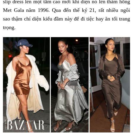
slip dress lên một tầm cao mới khi diện nó lên thảm hồng
Met Gala năm 1996. Qua đến thế kỷ 21, rất nhiều ngôi
sao thậm chí diện kiểu đầm này để đi tiệc hay ăn tối trang
trọng.