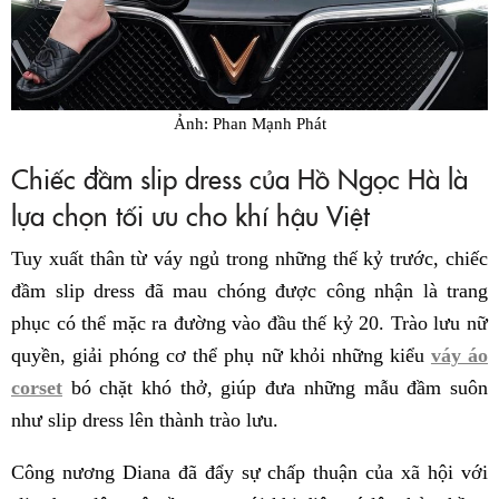
Ảnh: Phan Mạnh Phát
Chiếc đầm slip dress của Hồ Ngọc Hà là
lựa chọn tối ưu cho khí hậu Việt
Tuy xuất thân từ váy ngủ trong những thế kỷ trước, chiếc
đầm slip dress đã mau chóng được công nhận là trang
phục có thể mặc ra đường vào đầu thế kỷ 20. Trào lưu nữ
quyền, giải phóng cơ thể phụ nữ khỏi những kiểu
váy áo
corset
bó chặt khó thở, giúp đưa những mẫu đầm suôn
như slip dress lên thành trào lưu.
Công nương Diana đã đẩy sự chấp thuận của xã hội với