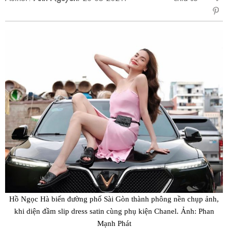
sẻ
Fac
Hồ Ngọc Hà biến đường phố Sài Gòn thành phông nền chụp ảnh,
khi diện đầm slip dress satin cùng phụ kiện Chanel. Ảnh: Phan
Mạnh Phát