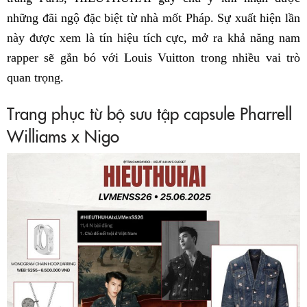
những đãi ngộ đặc biệt từ nhà mốt Pháp. Sự xuất hiện lần
này được xem là tín hiệu tích cực, mở ra khả năng nam
rapper sẽ gắn bó với Louis Vuitton trong nhiều vai trò
quan trọng.
Trang phục từ bộ sưu tập capsule Pharrell
Williams x Nigo