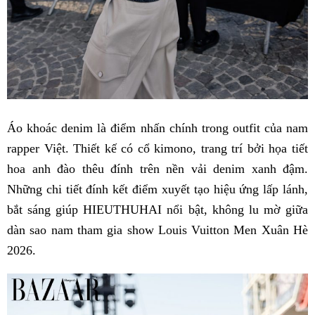
Áo khoác denim là điểm nhấn chính trong outfit của nam
rapper Việt. Thiết kế có cổ kimono, trang trí bởi họa tiết
hoa anh đào thêu đính trên nền vải denim xanh đậm.
Những chi tiết đính kết điểm xuyết tạo hiệu ứng lấp lánh,
bắt sáng giúp HIEUTHUHAI nổi bật, không lu mờ giữa
dàn sao nam tham gia show Louis Vuitton Men Xuân Hè
2026.