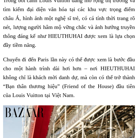
Trong bối cảnh Louis Vuitton đang mở rộng thị trường và
tìm kiếm đại diện văn hóa tại các khu vực trọng điểm
châu Á, hình ảnh một nghệ sĩ trẻ, có cá tính thời trang rõ
nét, lượng người hâm mộ vững chắc và ảnh hưởng truyền
thông đáng kể như HIEUTHUHAI được xem là lựa chọn
đầy tiềm năng.
Chuyến đi đến Paris lần này có thể được xem là bước đầu
cho một hành trình dài hơi hơn – nơi HIEUTHUHAI
không chỉ là khách mời danh dự, mà còn có thể trở thành
“Bạn thân thương hiệu” (Friend of the House) đầu tiên
của Louis Vuitton tại Việt Nam.