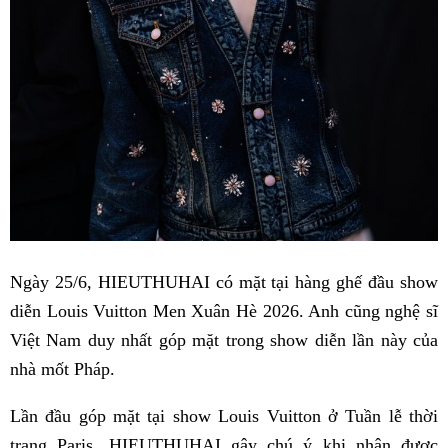
Ngày 25/6, HIEUTHUHAI có mặt tại hàng ghế đầu show
diễn Louis Vuitton Men Xuân Hè 2026. Anh cũng nghệ sĩ
Việt Nam duy nhất góp mặt trong show diễn lần này của
nhà mốt Pháp.
Lần đầu góp mặt tại show Louis Vuitton ở Tuần lễ thời
trang Paris, HIEUTHUHAI gây chú ý khi nhận được