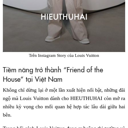
Trên Instagram Story của Louis Vuitton
Tiềm năng trở thành “Friend of the
House” tại Việt Nam
Không chỉ dừng lại ở một lần xuất hiện nổi bật, những đãi
ngộ mà Louis Vuitton dành cho HIEUTHUHAI còn mở ra
nhiều kỳ vọng cho mối quan hệ hợp tác lâu dài giữa hai
bên.