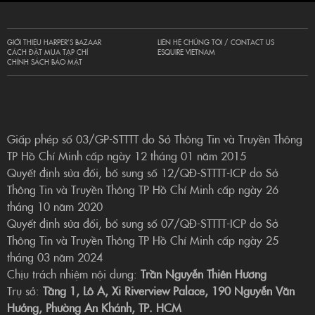
GIỚI THIỆU HARPER’S BAZAAR
LIÊN HỆ CHÚNG TÔI / CONTACT US
CÁCH ĐẶT MUA TẠP CHÍ
ESQUIRE VIETNAM
CHÍNH SÁCH BẢO MẬT
Giấp phép số 03/GP-STTTT do Sở Thông Tin và Truyền Thông
TP Hồ Chí Minh cấp ngày 12 tháng 01 năm 2015
Quyết định sửa đổi, bổ sung số 12/QĐ-STTTT-ICP do Sở
Thông Tin và Truyền Thông TP Hồ Chí Minh cấp ngày 26
tháng 10 năm 2020
Quyết định sửa đổi, bổ sung số 07/QĐ-STTTT-ICP do Sở
Thông Tin và Truyền Thông TP Hồ Chí Minh cấp ngày 25
tháng 03 năm 2024
Chịu trách nhiệm nội dung:
Trần Nguyễn Thiên Hương
Trụ sở:
Tầng 1, Lô A, Xi Riverview Palace, 190 Nguyễn Văn
Hưởng, Phường An Khánh, TP. HCM