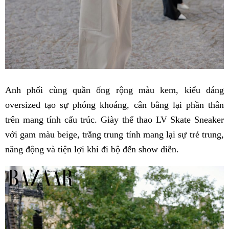
Anh phối cùng quần ống rộng màu kem, kiểu dáng
oversized tạo sự phóng khoáng, cân bằng lại phần thân
trên mang tính cấu trúc. Giày thể thao LV Skate Sneaker
với gam màu beige, trắng trung tính mang lại sự trẻ trung,
năng động và tiện lợi khi đi bộ đến show diễn.