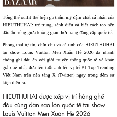
Tổng thể outfit thể hiện gu thẩm mỹ đậm chất cá nhân của
HIEUTHUHAI: trẻ trung, sành điệu và biết cách tạo nên
dấu ấn riêng giữa không gian thời trang đẳng cấp quốc tế.
Phong thái tự tin, chỉn chu và cá tính của HIEUTHUHAI
tại show Louis Vuitton Men Xuân Hè 2026 đã nhanh
chóng ghi dấu ấn với giới truyền thông quốc tế và khán
giả quê nhà, đưa tên tuổi anh lên vị trí #1 Top Trending
Việt Nam trên nền tảng X (Twitter) ngay trong đêm sự
kiện diễn ra.
HIEUTHUHAI được xếp vị trí hàng ghế
đầu cùng dàn sao lớn quốc tế tại show
Louis Vuitton Men Xuân Hè 2026