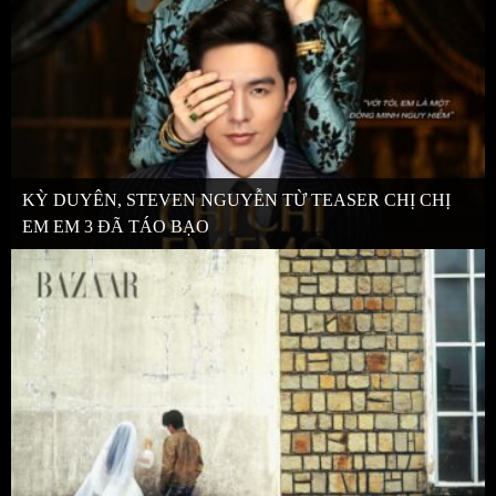
KỲ DUYÊN, STEVEN NGUYỄN TỪ TEASER CHỊ CHỊ
EM EM 3 ĐÃ TÁO BẠO